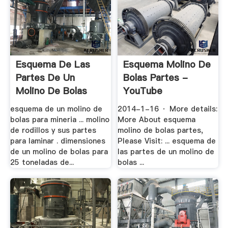
Esquema De Las
Esquema Molino De
Partes De Un
Bolas Partes -
Molino De Bolas
YouTube
esquema de un molino de
2014-1-16 · More details:
bolas para mineria ... molino
More About esquema
de rodillos y sus partes
molino de bolas partes,
para laminar . dimensiones
Please Visit: ... esquema de
de un molino de bolas para
las partes de un molino de
25 toneladas de...
bolas ...