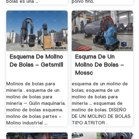
bolas es una ...
polvo fino.
Esquema De Molino
Esquma De Un
De Bolas - Getsmill
Molino De Bolas -
Mossc
Molinos de bolas para
esquema de un molino de
mineria . esquema de un
bolas; esquema de un
molino de bolas para
molino de bolas para
mineria – Gulin maquinaria.
mineria ... esquemas de
molino de bolas esquema.
molino de bolas. DISEÑO
molino de bolas partes -
DE UN MOLINO DE BOLAS
Molino industrial ...
TIPO ATRITOR .