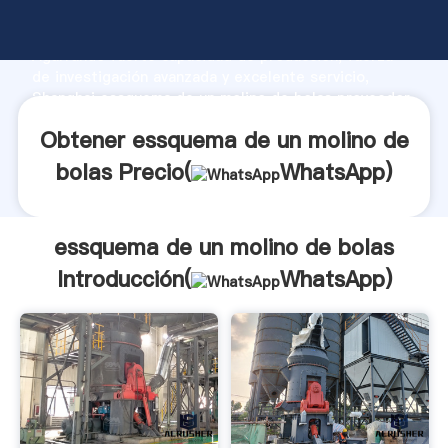
essquema de un molino de bolas fabricante
Agarrando fuerte capacidad de producción, fuerza
de investigación avanzada y excelente servicio,
Shanghai essquema de un molino de bolas proveedor
crea el valor y aporta valores a todos los clientes.
Obtener essquema de un molino de
bolas Precio(
WhatsApp
)
essquema de un molino de bolas
Introducción(
WhatsApp
)