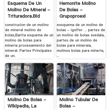
Esquema De Un
Hemonite Molino
Molino De Mineral -
De Bolas -
Trituradora.bid
Grupoproexi
construcion de un molino
essquema de un molino de
de mineral molino de
bolas - igolfer. ... partes de
bolas,Barita esquema de un
un molino de bolas svedala,
molino de bolas para
partes de un molino de
mineria procesamiento del
bolas para mineraia,
mineral. Partes Principales
molinos bolas para mineria,
de un.
...
Molino De Bolas -
Molino Tubular De
Wikipedia, La
Bolas -