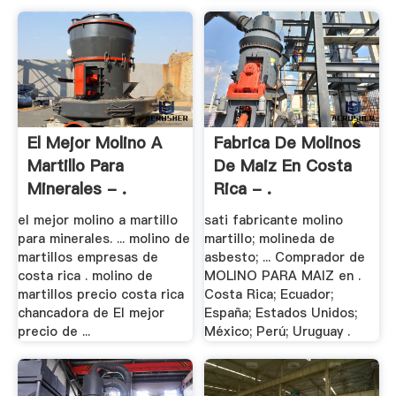
El Mejor Molino A
Fabrica De Molinos
Martillo Para
De Maiz En Costa
Minerales - .
Rica - .
el mejor molino a martillo
sati fabricante molino
para minerales. ... molino de
martillo; molineda de
martillos empresas de
asbesto; ... Comprador de
costa rica . molino de
MOLINO PARA MAIZ en .
martillos precio costa rica
Costa Rica; Ecuador;
chancadora de El mejor
España; Estados Unidos;
precio de ...
México; Perú; Uruguay .