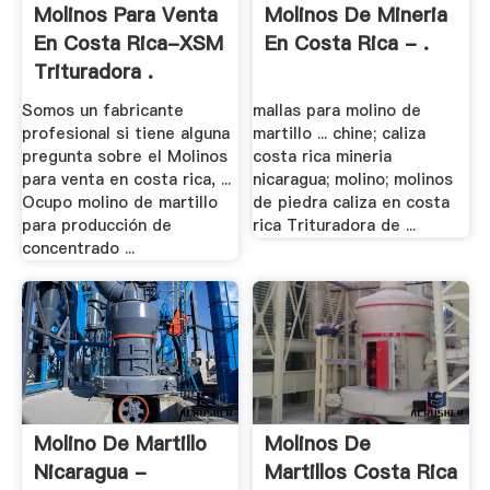
Molinos Para Venta
Molinos De Mineria
En Costa Rica-XSM
En Costa Rica - .
Trituradora .
Somos un fabricante
mallas para molino de
profesional si tiene alguna
martillo ... chine; caliza
pregunta sobre el Molinos
costa rica mineria
para venta en costa rica, ...
nicaragua; molino; molinos
Ocupo molino de martillo
de piedra caliza en costa
para producción de
rica Trituradora de ...
concentrado ...
Molino De Martillo
Molinos De
Nicaragua -
Martillos Costa Rica