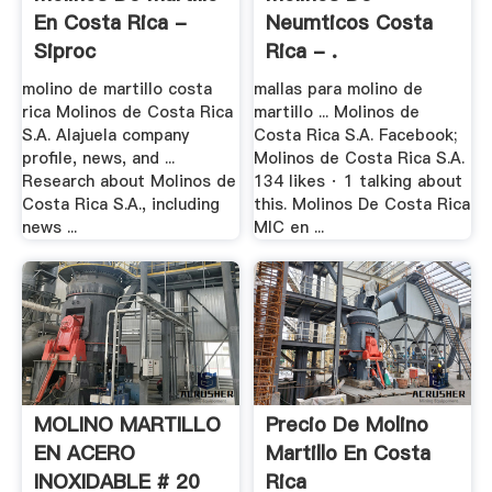
En Costa Rica -
Neumticos Costa
Siproc
Rica - .
molino de martillo costa
mallas para molino de
rica Molinos de Costa Rica
martillo ... Molinos de
S.A. Alajuela company
Costa Rica S.A. Facebook;
profile, news, and ...
Molinos de Costa Rica S.A.
Research about Molinos de
134 likes · 1 talking about
Costa Rica S.A., including
this. Molinos De Costa Rica
news ...
MIC en ...
MOLINO MARTILLO
Precio De Molino
EN ACERO
Martillo En Costa
INOXIDABLE # 20
Rica