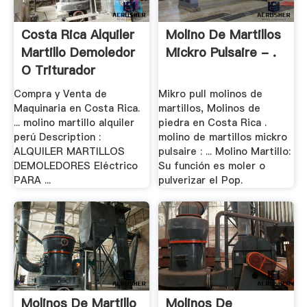
Costa Rica Alquiler
Molino De Martillos
Martillo Demoledor
Mickro Pulsaire - .
O Triturador
Compra y Venta de
Mikro pull molinos de
Maquinaria en Costa Rica.
martillos, Molinos de
... molino martillo alquiler
piedra en Costa Rica .
perú Description :
molino de martillos mickro
ALQUILER MARTILLOS
pulsaire : ... Molino Martillo:
DEMOLEDORES Eléctrico
Su función es moler o
PARA ...
pulverizar el Pop.
Molinos De Martillo
Molinos De