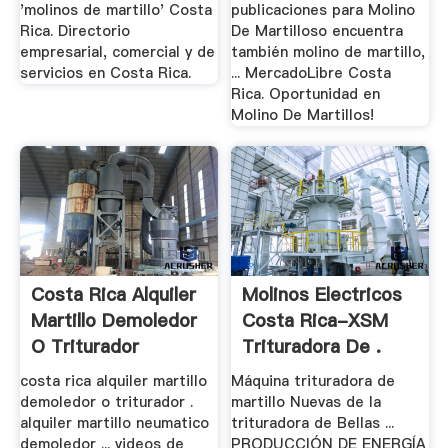
'molinos de martillo' Costa
publicaciones para Molino
Rica. Directorio
De Martilloso encuentra
empresarial, comercial y de
también molino de martillo,
servicios en Costa Rica.
... MercadoLibre Costa
Rica. Oportunidad en
Molino De Martillos!
Costa Rica Alquiler
Molinos Electricos
Martillo Demoledor
Costa Rica-XSM
O Triturador
Trituradora De .
costa rica alquiler martillo
Máquina trituradora de
demoledor o triturador .
martillo Nuevas de la
alquiler martillo neumatico
trituradora de Bellas ...
demoledor ... videos de
PRODUCCIÓN DE ENERGÍA