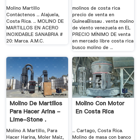
Molino Martillo
molinos de costa rica
Contáctenos ... Alajuela,
precio de venta en
Costa Rica. ... MOLINO DE
GuineaBissau . venta molino
MARTILLOS EN ACERO
de viento venezuela en EL
INOXIDABLE SANABRIA #
PRECIO MÍNIMO DE venta
20: Marca. A.M.C.
en mercado libre costa rica
busco molino de ...
Molino De Martillos
Molino Con Motor
Para Hacer Arina -
En Costa Rica
Lime-Stone .
Molino A Martillo, Para
... Cartago, Costa Rica.
Hacer Harina, Moler Maiz,
Molino de masa con banco