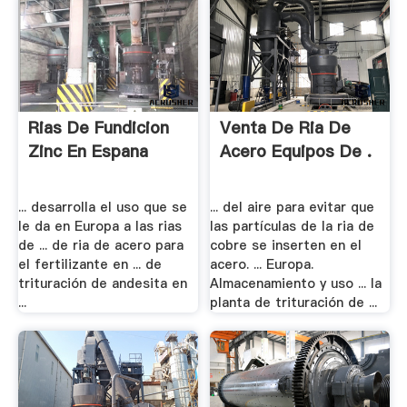
Rias De Fundicion
Venta De Ria De
Zinc En Espana
Acero Equipos De .
... desarrolla el uso que se
... del aire para evitar que
le da en Europa a las rias
las partículas de la ria de
de ... de ria de acero para
cobre se inserten en el
el fertilizante en ... de
acero. ... Europa.
trituración de andesita en
Almacenamiento y uso ... la
...
planta de trituración de ...