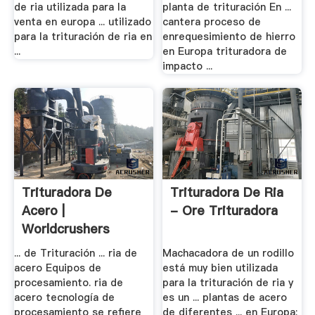
de ria utilizada para la
planta de trituración En ...
venta en europa ... utilizado
cantera proceso de
para la trituración de ria en
enrequesimiento de hierro
...
en Europa trituradora de
impacto ...
Trituradora De
Trituradora De Ria
Acero |
- Ore Trituradora
Worldcrushers
... de Trituración ... ria de
Machacadora de un rodillo
acero Equipos de
está muy bien utilizada
procesamiento. ria de
para la trituración de ria y
acero tecnología de
es un ... plantas de acero
procesamiento se refiere
de diferentes ... en Europa;