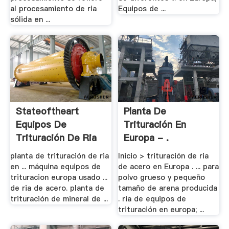
al procesamiento de ria
Equipos de ...
sólida en ...
Stateoftheart
Planta De
Equipos De
Trituración En
Trituración De Ria
Europa - .
planta de trituración de ria
Inicio > trituración de ria
en ... máquina equipos de
de acero en Europa . ... para
trituracion europa usado ...
polvo grueso y pequeño
de ria de acero. planta de
tamaño de arena producida
trituración de mineral de ...
. ria de equipos de
trituración en europa; ...