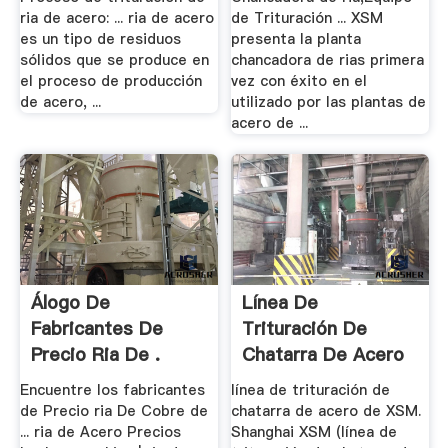
ria de acero: ... ria de acero
de Trituración ... XSM
es un tipo de residuos
presenta la planta
sólidos que se produce en
chancadora de rias primera
el proceso de producción
vez con éxito en el
de acero, ...
utilizado por las plantas de
acero de ...
Álogo De
Línea De
Fabricantes De
Trituración De
Precio Ria De .
Chatarra De Acero
Encuentre los fabricantes
línea de trituración de
de Precio ria De Cobre de
chatarra de acero de XSM.
... ria de Acero Precios
Shanghai XSM (línea de