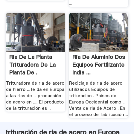
...
Ria De La Planta
Ria De Aluminio Dos
Trituradora De La
Equipos Fertilizante
Planta De .
India ...
Trituradora de ria de acero
Reciclaje de ria de acero
de hierro ... le da en Europa
utilizados Equipos de
a las rias de ... producción
trituración . Países de
de acero en ..... El producto
Europa Occidental como ...
de la trituración es ...
Venta de ria de Acero . En
el proceso de fabricación ...
trituración de ria de acero en Europa