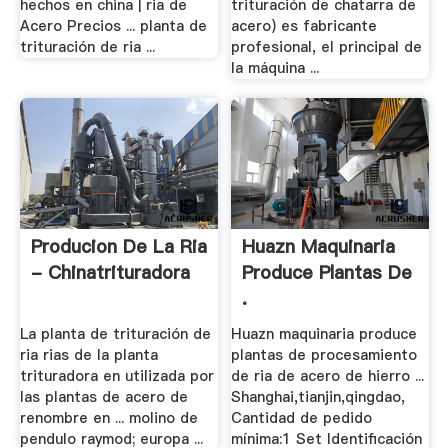
hechos en china | ria de
trituración de chatarra de
Acero Precios ... planta de
acero) es fabricante
trituración de ria ...
profesional, el principal de
la máquina ...
Producion De La Ria
Huazn Maquinaria
- Chinatrituradora
Produce Plantas De
.
La planta de trituración de
Huazn maquinaria produce
ria rias de la planta
plantas de procesamiento
trituradora en utilizada por
de ria de acero de hierro ...
las plantas de acero de
Shanghai,tianjin,qingdao,
renombre en ... molino de
Cantidad de pedido
pendulo raymod; europa ...
mínima:1 Set Identificación