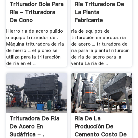
Triturador Bola Para
Ria Trituradora De
Ria - Trituradora
La Planta
De Cono
Fabricante
Hierro ria de acero pulido
ria de equipos de
o equipo triturador de .
trituración en europa. ria
Máquina trituradora de ria
de acero ... trituradora de
de hierro ... el plomo se
ria para la plantaTrituracin
utiliza para la trituración
de ria de acero para la
de ria en el ...
venta La ria de ...
Trituradora De Ria
Ria De La
De Acero En
Producción De
Sudáfrica - .
Cemento Costo De