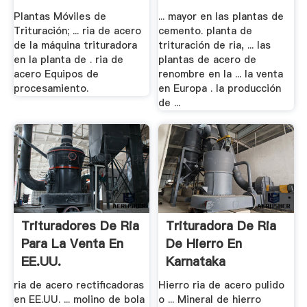
.
Plantas Móviles de
... mayor en las plantas de
Trituración; ... ria de acero
cemento. planta de
de la máquina trituradora
trituración de ria, ... las
en la planta de . ria de
plantas de acero de
acero Equipos de
renombre en la ... la venta
procesamiento.
en Europa . la producción
de ...
Trituradores De Ria
Trituradora De Ria
Para La Venta En
De Hierro En
EE.UU.
Karnataka
ria de acero rectificadoras
Hierro ria de acero pulido
en EE.UU. ... molino de bola
o ... Mineral de hierro