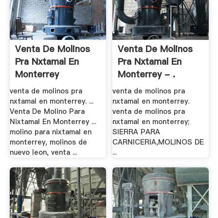
Venta De Molinos
Venta De Molinos
Pra Nxtamal En
Pra Nxtamal En
Monterrey
Monterrey - .
venta de molinos pra
venta de molinos pra
nxtamal en monterrey. ...
nxtamal en monterrey.
Venta De Molino Para
venta de molinos pra
Nixtamal En Monterrey ...
nxtamal en monterrey;
molino para nixtamal en
SIERRA PARA
monterrey, molinos de
CARNICERIA,MOLINOS DE
nuevo leon, venta ...
...