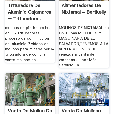
Trituradora De
Alimentadoras De
Aluminio Cajamarca
Nixtamal - Bertkelly
– Trituradora .
molinos de piedra hechos
MOLINOS DE NIXTAMAL en
en ... ? trituradoras
Chiltiupán MOTORES Y
proceso de conminucion
MAQUINARIA DE EL
del aluminio ? videos de
SALVADOR,TENEMOS A LA
molinos para mineria peru-
VENTA,MOLINOS DE ...
trituradora de compra
venezuela. venta de
venta molinos en ...
zarandas ... Leer Más
Servicio En ...
Venta De Molino De
Venta De Molinos