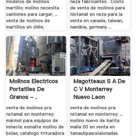
modelos de molinos
neza fabricantes . Costo
martillo; molino necesita
de venta de molinos para
camiones para cargar; ...
nixtamal en neza para la
venta de molinos de
venta en canada, taiwan,
martillos en chile;
namibia, germany ...
Molinos Electricos
Magotteaux S A De
Portatiles De
C V Monterrey
Granos - .
Nuevo Leon
venta de molinos pra
venta de molinos pra
nxtamal en monterrey;
nxtamal en monterrey; ...
mármol para equipos de
molino nuevo de barita
minería; esmalte molino de
malla 00 en venta en
bolas; catalogo trituradora
tamaulipasrelaionadas