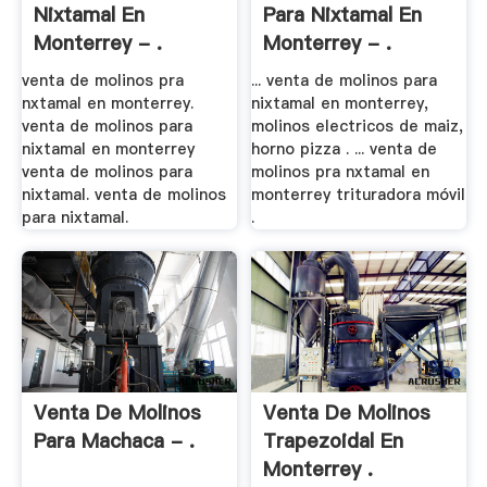
Nixtamal En
Para Nixtamal En
Monterrey - .
Monterrey - .
venta de molinos pra
... venta de molinos para
nxtamal en monterrey.
nixtamal en monterrey,
venta de molinos para
molinos electricos de maiz,
nixtamal en monterrey
horno pizza . ... venta de
venta de molinos para
molinos pra nxtamal en
nixtamal. venta de molinos
monterrey trituradora móvil
para nixtamal.
.
Venta De Molinos
Venta De Molinos
Para Machaca - .
Trapezoidal En
Monterrey .