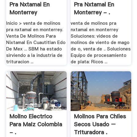
Pra Nxtamal En
Pra Nxtamal En
Monterrey
Monterrey - .
Inicio > venta de molinos
venta de molinos pra
pra nxtamal en monterrey.
nxtamal en monterrey
Venta De Molinos Para
Soluciones: videos de
Nixtamal En Cuautitlan Edo
molinos de viento de mago
De Mex ... SBM ha estado
de o, venta de .. Soluciones
sirviendo a la industria de
Equipo de procesamiento
trituracion ...
de plata: Ricos ...
Molino Electrico
Molinos Para Chiles
Para Maiz Colombia
Secos Usado –
- .
Trituradora .