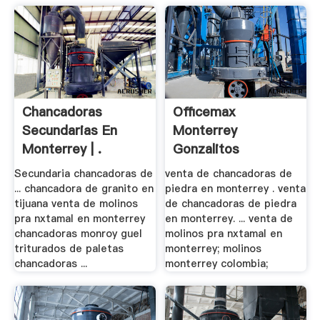
Chancadoras
Officemax
Secundarias En
Monterrey
Monterrey | .
Gonzalitos
Trituradoras De .
Secundaria chancadoras de
venta de chancadoras de
... chancadora de granito en
piedra en monterrey . venta
tijuana venta de molinos
de chancadoras de piedra
pra nxtamal en monterrey
en monterrey. ... venta de
chancadoras monroy guel
molinos pra nxtamal en
triturados de paletas
monterrey; molinos
chancadoras ...
monterrey colombia;