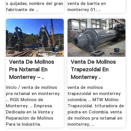
s quijadas; nombre del gran
venta de barita en
fabricante de ...
monterrey 01; ...
Venta De Molinos
Venta De Molinos
Pra Nxtamal En
Trapezoidal En
Monterrey - .
Monterrey .
Inicio / venta de molinos
venta de molinos
pra nxtamal en monterrey.
trapezoidal en monterrey
... RGS Molinos de
colombia; ... MTW Molino
Monterrey. ... Empresa
Trapezoidal. trituradora de
Dedicada en la Venta y
piedra en Colombia. venta
Reparación de Molinos
de molinos pra nxtamal en
Para la Industria.
monterrey, ...