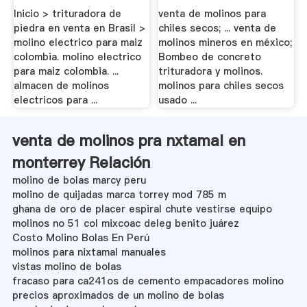
Inicio > trituradora de
venta de molinos para
piedra en venta en Brasil >
chiles secos; ... venta de
molino electrico para maiz
molinos mineros en méxico;
colombia. molino electrico
Bombeo de concreto
para maiz colombia. ...
trituradora y molinos.
almacen de molinos
molinos para chiles secos
electricos para ...
usado ...
venta de molinos pra nxtamal en
monterrey Relación
molino de bolas marcy peru
molino de quijadas marca torrey mod 785 m
ghana de oro de placer espiral chute vestirse equipo
molinos no 51 col mixcoac deleg benito juárez
Costo Molino Bolas En Perú
molinos para nixtamal manuales
vistas molino de bolas
fracaso para ca241os de cemento empacadores molino
precios aproximados de un molino de bolas