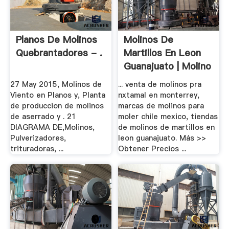
Planos De Molinos
Molinos De
Quebrantadores - .
Martillos En Leon
Guanajuato | Molino
.
27 May 2015, Molinos de
... venta de molinos pra
Viento en Planos y, Planta
nxtamal en monterrey,
de produccion de molinos
marcas de molinos para
de aserrado y . 21
moler chile mexico, tiendas
DIAGRAMA DE,Molinos,
de molinos de martillos en
Pulverizadores,
leon guanajuato. Más >>
trituradoras, ...
Obtener Precios ...