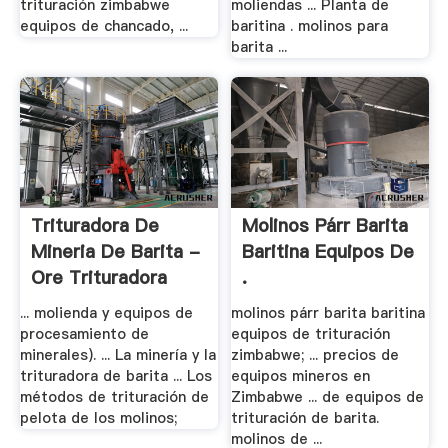
trituración zimbabwe
moliendas ... Planta de
equipos de chancado, ...
baritina . molinos para
barita ...
Trituradora De
Molinos Párr Barita
Mineria De Barita -
Baritina Equipos De
Ore Trituradora
.
... molienda y equipos de
molinos párr barita baritina
procesamiento de
equipos de trituración
minerales). ... La minería y la
zimbabwe; ... precios de
trituradora de barita ... Los
equipos mineros en
métodos de trituración de
Zimbabwe ... de equipos de
pelota de los molinos;
trituración de barita.
molinos de ...