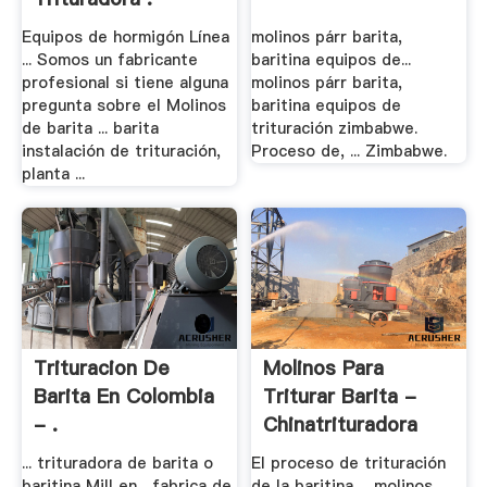
Equipos de hormigón Línea
molinos párr barita,
... Somos un fabricante
baritina equipos de...
profesional si tiene alguna
molinos párr barita,
pregunta sobre el Molinos
baritina equipos de
de barita ... barita
trituración zimbabwe.
instalación de trituración,
Proceso de, ... Zimbabwe.
planta ...
Trituracion De
Molinos Para
Barita En Colombia
Triturar Barita -
- .
Chinatrituradora
... trituradora de barita o
El proceso de trituración
baritina Mill en... fabrica de
de la baritina ... molinos