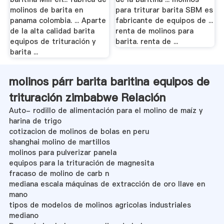
molinos de barita en
para triturar barita SBM es
panama colombia. ... Aparte
fabricante de equipos de ...
de la alta calidad barita
renta de molinos para
equipos de trituración y
barita. renta de ...
barita ...
molinos párr barita baritina equipos de
trituración zimbabwe Relación
Auto- rodillo de alimentación para el molino de maíz y
harina de trigo
cotizacion de molinos de bolas en peru
shanghai molino de martillos
molinos para pulverizar panela
equipos para la trituración de magnesita
fracaso de molino de carb n
mediana escala máquinas de extracción de oro llave en
mano
tipos de modelos de molinos agricolas industriales
mediano