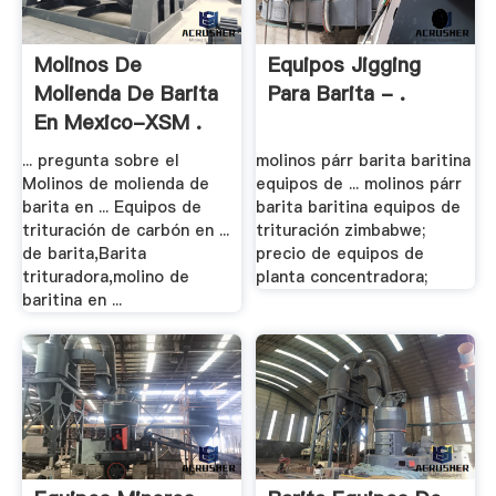
Molinos De
Equipos Jigging
Molienda De Barita
Para Barita - .
En Mexico-XSM .
... pregunta sobre el
molinos párr barita baritina
Molinos de molienda de
equipos de ... molinos párr
barita en ... Equipos de
barita baritina equipos de
trituración de carbón en ...
trituración zimbabwe;
de barita,Barita
precio de equipos de
trituradora,molino de
planta concentradora;
baritina en ...