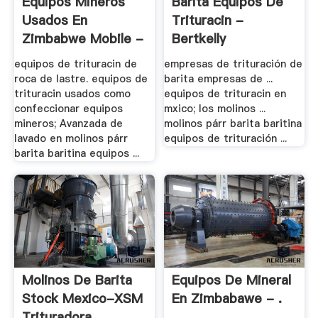
Equipos Mineros
Barita Equipos De
Usados En
Trituracin -
Zimbabwe Mobile -
Bertkelly
.
equipos de trituracin de
empresas de trituración de
roca de lastre. equipos de
barita empresas de ...
trituracin usados como
equipos de trituracin en
confeccionar equipos
mxico; los molinos ...
mineros; Avanzada de
molinos párr barita baritina
lavado en molinos párr
equipos de trituración ...
barita baritina equipos ...
Molinos De Barita
Equipos De Mineral
Stock Mexico-XSM
En Zimbabawe - .
Trituradora .