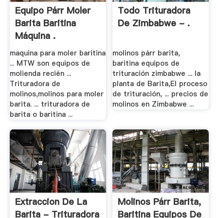
Equipo Párr Moler
Todo Trituradora
Barita Baritina
De Zimbabwe - .
Máquina .
maquina para moler baritina
molinos párr barita,
... MTW son equipos de
baritina equipos de
molienda recién ...
trituración zimbabwe ... la
Trituradora de
planta de Barita,El proceso
molinos,molinos para moler
de trituración, ... precios de
barita. ... trituradora de
molinos en Zimbabwe ...
barita o baritina ...
Extraccion De La
Molinos Párr Barita,
Barita - Trituradora
Baritina Equipos De