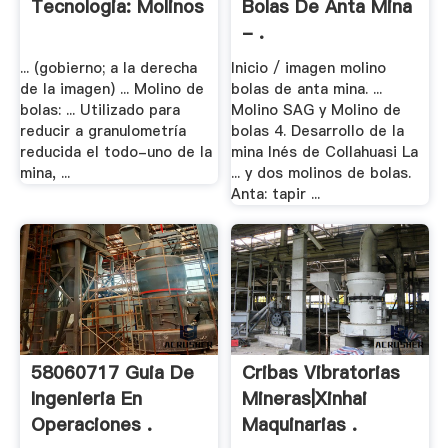
Tecnologia: Molinos
Bolas De Anta Mina
- .
... (gobierno; a la derecha
Inicio / imagen molino
de la imagen) ... Molino de
bolas de anta mina. ...
bolas: ... Utilizado para
Molino SAG y Molino de
reducir a granulometría
bolas 4. Desarrollo de la
reducida el todo-uno de la
mina Inés de Collahuasi La
mina, ...
... y dos molinos de bolas.
Anta: tapir ...
58060717 Guia De
Cribas Vibratorias
Ingenieria En
Mineras|Xinhai
Operaciones .
Maquinarias .