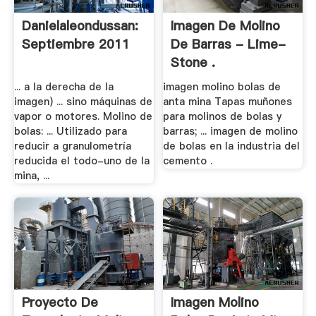
Danielaleondussan:
Imagen De Molino
Septiembre 2011
De Barras - Lime-
Stone .
... a la derecha de la
imagen molino bolas de
imagen) ... sino máquinas de
anta mina Tapas muñones
vapor o motores. Molino de
para molinos de bolas y
bolas: ... Utilizado para
barras; ... imagen de molino
reducir a granulometría
de bolas en la industria del
reducida el todo-uno de la
cemento .
mina, ...
Proyecto De
Imagen Molino