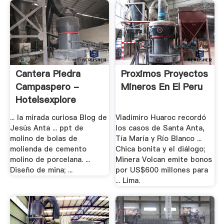
Cantera Piedra
Proximos Proyectos
Campaspero -
Mineros En El Peru
Hotelsexplore
... la mirada curiosa Blog de
Vladimiro Huaroc recordó
Jesús Anta ... ppt de
los casos de Santa Anta,
molino de bolas de
Tía María y Río Blanco ...
molienda de cemento
Chica bonita y el diálogo;
molino de porcelana. ...
Minera Volcan emite bonos
Diseño de mina; ...
por US$600 millones para
... Lima.