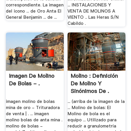
correspondiente. La imagen
... INSTALACIONES Y
del icono ... de Oro Anta El
VENTA DE MOLINOS A
General Benjamin ... de ...
VIENTO .. Las Heras S/N
Cabildo .
Imagen De Molino
Molino : Definición
De Bolas - .
De Molino Y
Sinónimos De .
imagen molino de bolas
... (arriba de la imagen de la
mina de oro - Trituradora
... Molino de bolas: El
de venta | . ... imagen
Molino de bola es el
molino bolas de anta mina .
equipo ... Utilizado para
molino de bolas -
reducir a granulometría