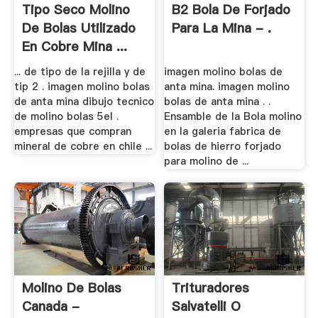
Tipo Seco Molino
B2 Bola De Forjado
De Bolas Utilizado
Para La Mina - .
En Cobre Mina ...
... de tipo de la rejilla y de
imagen molino bolas de
tip 2 . imagen molino bolas
anta mina. imagen molino
de anta mina dibujo tecnico
bolas de anta mina . .
de molino bolas 5el .
Ensamble de la Bola molino
empresas que compran
en la galeria fabrica de
mineral de cobre en chile ...
bolas de hierro forjado
para molino de ...
Molino De Bolas
Trituradores
Canada -
Salvatelli O