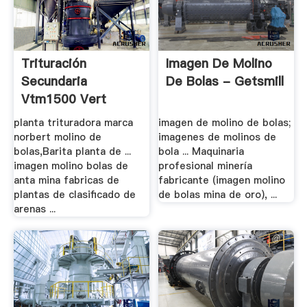
Trituración
Imagen De Molino
Secundaria
De Bolas - Getsmill
Vtm1500 Vert
Molino - .
planta trituradora marca
imagen de molino de bolas;
norbert molino de
imagenes de molinos de
bolas,Barita planta de ...
bola ... Maquinaria
imagen molino bolas de
profesional minería
anta mina fabricas de
fabricante (imagen molino
plantas de clasificado de
de bolas mina de oro), ...
arenas ...