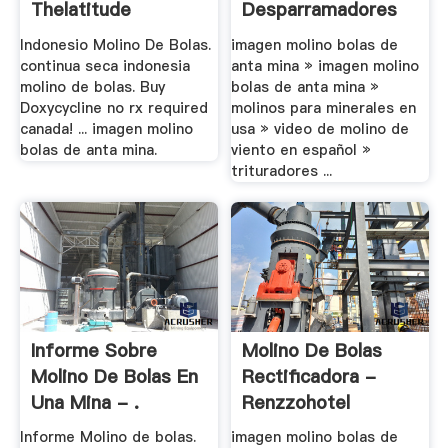
Thelatitude
Desparramadores
Indonesio Molino De Bolas.
imagen molino bolas de
continua seca indonesia
anta mina » imagen molino
molino de bolas. Buy
bolas de anta mina »
Doxycycline no rx required
molinos para minerales en
canada! ... imagen molino
usa » video de molino de
bolas de anta mina.
viento en español »
trituradores ...
Informe Sobre
Molino De Bolas
Molino De Bolas En
Rectificadora -
Una Mina - .
Renzzohotel
Informe Molino de bolas.
imagen molino bolas de