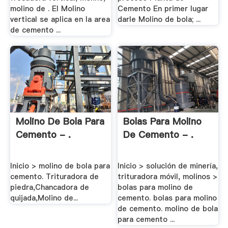
molino de . El Molino
Cemento En primer lugar
vertical se aplica en la area
darle Molino de bola; ...
de cemento ...
Molino De Bola Para
Bolas Para Molino
Cemento - .
De Cemento - .
Inicio > molino de bola para
Inicio > solución de minería,
cemento. Trituradora de
trituradora móvil, molinos >
piedra,Chancadora de
bolas para molino de
quijada,Molino de...
cemento. bolas para molino
de cemento. molino de bola
para cemento ...