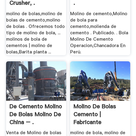
Crusher, .
.
molino de bolas,molino de
Molino de cemento,Molino
bolas de cemento,molino
de bola para
de bolas . Ofrecemos todo
cemento,molienda de
tipo de molino de bola, ...
cemento . Publicado. . Bola
molinos de bola de
Molino De Cemento
cementos | molino de
Operacion,Chancadora En
bolas,Barita planta ...
Perú.
De Cemento Molino
Molino De Bolas
De Bolas Molino De
Cemento |
China – .
Fabricante
Profesional .
Venta de Molino de bolas
molino de bola, molino de