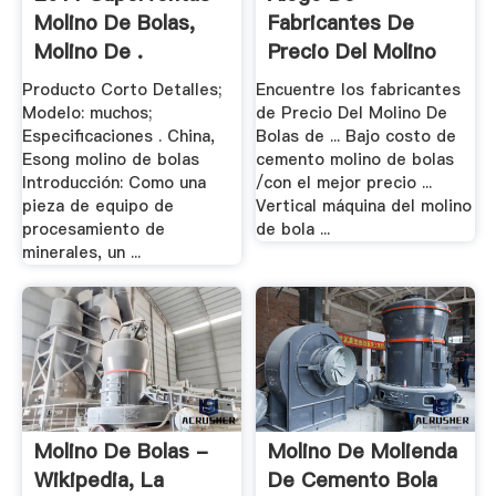
Molino De Bolas,
Fabricantes De
Molino De .
Precio Del Molino
De .
Producto Corto Detalles;
Encuentre los fabricantes
Modelo: muchos;
de Precio Del Molino De
Especificaciones . China,
Bolas de ... Bajo costo de
Esong molino de bolas
cemento molino de bolas
Introducción: Como una
/con el mejor precio ...
pieza de equipo de
Vertical máquina del molino
procesamiento de
de bola ...
minerales, un ...
Molino De Bolas -
Molino De Molienda
Wikipedia, La
De Cemento Bola