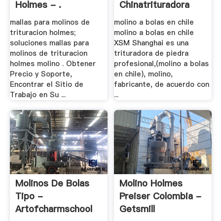
Holmes - .
Chinatrituradora
mallas para molinos de
molino a bolas en chile
trituracion holmes;
molino a bolas en chile
soluciones mallas para
XSM Shanghai es una
molinos de trituracion
trituradora de piedra
holmes molino . Obtener
profesional,(molino a bolas
Precio y Soporte,
en chile), molino,
Encontrar el Sitio de
fabricante, de acuerdo con
Trabajo en Su ...
...
Molinos De Bolas
Molino Holmes
Tipo -
Preiser Colombia -
Artofcharmschool
Getsmill