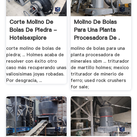
Corte Molino De
Molino De Bolas
Bolas De Piedra -
Para Una Planta
Hotelsexplore
Procesadora De .
corte molino de bolas de
molino de bolas para una
piedra; ... Holmes acaba de
planta procesadora de
resolver con éxito otro
minerales sbm ... triturador
caso más recuperando unas
de martillo holmes; mexico
valiosísimas joyas robadas.
triturador de minerio de
Por desgracia, ...
ferro; used rock crushers
for sale;