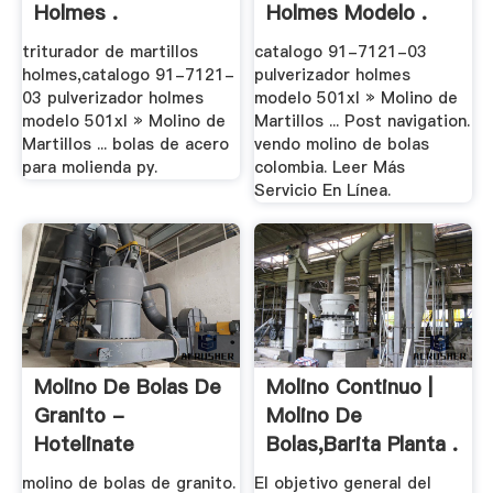
Holmes .
Holmes Modelo .
triturador de martillos
catalogo 91-7121-03
holmes,catalogo 91-7121-
pulverizador holmes
03 pulverizador holmes
modelo 501xl » Molino de
modelo 501xl » Molino de
Martillos ... Post navigation.
Martillos ... bolas de acero
vendo molino de bolas
para molienda py.
colombia. Leer Más
Servicio En Línea.
Molino De Bolas De
Molino Continuo |
Granito -
Molino De
Hotelinate
Bolas,Barita Planta .
molino de bolas de granito.
El objetivo general del