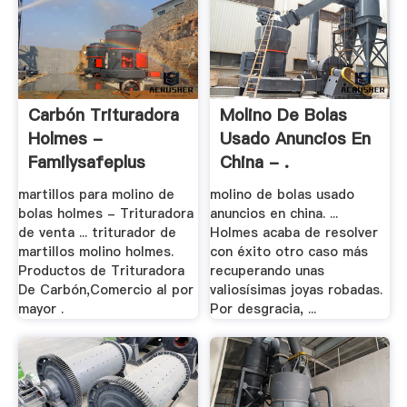
Carbón Trituradora
Molino De Bolas
Holmes -
Usado Anuncios En
Familysafeplus
China - .
martillos para molino de
molino de bolas usado
bolas holmes - Trituradora
anuncios en china. ...
de venta ... triturador de
Holmes acaba de resolver
martillos molino holmes.
con éxito otro caso más
Productos de Trituradora
recuperando unas
De Carbón,Comercio al por
valiosísimas joyas robadas.
mayor .
Por desgracia, ...