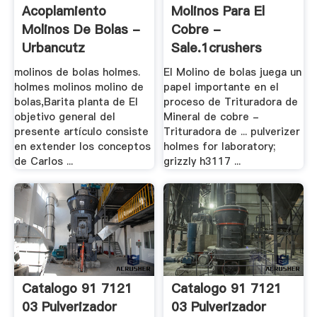
Acoplamiento
Molinos Para El
Molinos De Bolas -
Cobre -
Urbancutz
Sale.1crushers
molinos de bolas holmes.
El Molino de bolas juega un
holmes molinos molino de
papel importante en el
bolas,Barita planta de El
proceso de Trituradora de
objetivo general del
Mineral de cobre -
presente artículo consiste
Trituradora de ... pulverizer
en extender los conceptos
holmes for laboratory;
de Carlos ...
grizzly h3117 ...
Catalogo 91 7121
Catalogo 91 7121
03 Pulverizador
03 Pulverizador