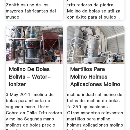
Zenith es uno de los
trituradoras de piedra. .
mayores fabricantes del
Molino de bolas se utiliza
mundo ...
con éxito para el pulido ...
Molino De Bolas
Martillos Para
Bolivia - Water-
Molino Holmes
Ionizer
Aplicaciones Molino
...
3 May 2014 . molino de
molino industrial molino de
bolas para mineria de
bolas de. molino de bolas
segunda mano, Links: .
fe 350 aplicaciones . ...
Cobre en Chile Trituradora
Otros aspectos relevantes
y molino Segunda mano
martillos para molino
molinos de bolas precio
holmes aplicaciones molino