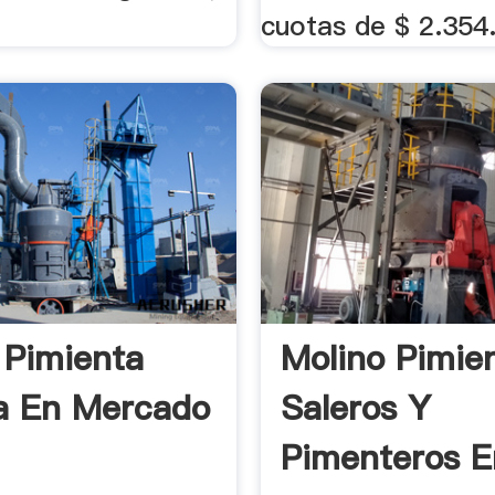
cuotas de $ 2.354
 Pimienta
Molino Pimie
a En Mercado
Saleros Y
Pimenteros E