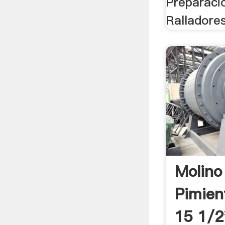
Preparaci
Ralladores
Molino
Pimien
15 1/2