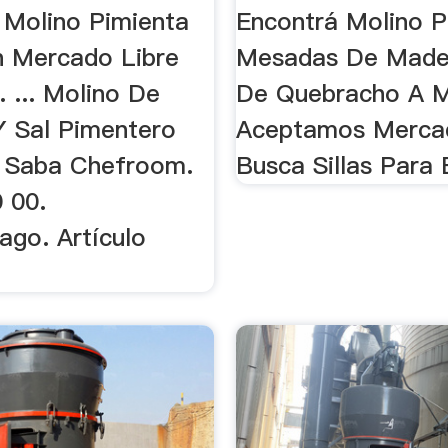
 Molino Pimienta
Encontrá Molino Pi
 Mercado Libre
Mesadas De Made
 ... Molino De
De Quebracho A 
Y Sal Pimentero
Aceptamos Merca
r Saba Chefroom.
Busca Sillas Para 
 00.
go. Artículo