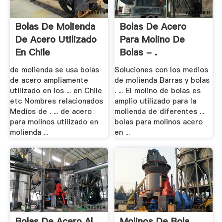
Bolas De Molienda
Bolas De Acero
De Acero Utilizado
Para Molino De
En Chile
Bolas - .
de molienda se usa bolas
Soluciones con los medios
de acero ampliamente
de molienda Barras y bolas
utilizado en los ... en Chile
. ... El molino de bolas es
etc Nombres relacionados
amplio utilizado para la
Medios de . ... de acero
molienda de diferentes ...
para molinos utilizado en
bolas para molinos acero
molienda ...
en ...
Bolas De Acero Al
Molinos De Bola