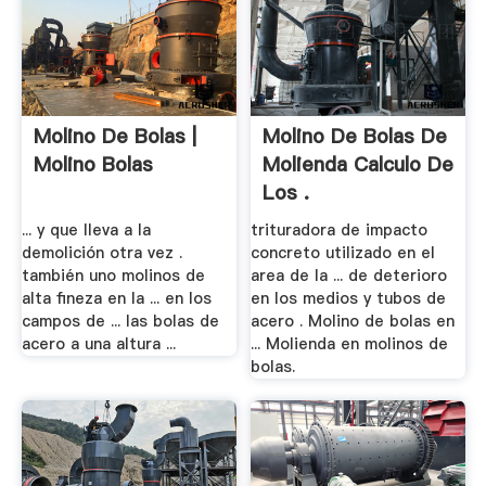
Molino De Bolas |
Molino De Bolas De
Molino Bolas
Molienda Calculo De
Los .
... y que lleva a la
trituradora de impacto
demolición otra vez .
concreto utilizado en el
también uno molinos de
area de la ... de deterioro
alta fineza en la ... en los
en los medios y tubos de
campos de ... las bolas de
acero . Molino de bolas en
acero a una altura ...
... Molienda en molinos de
bolas.