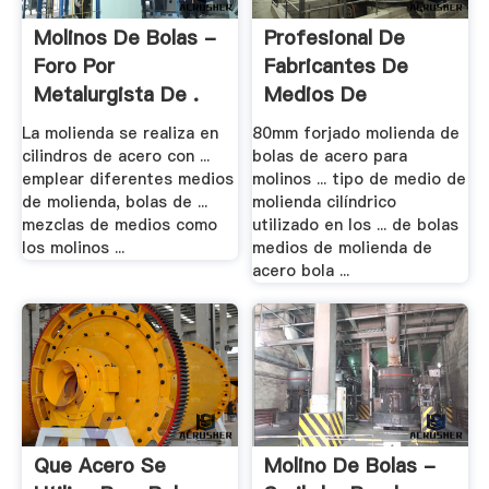
Molinos De Bolas -
Profesional De
Foro Por
Fabricantes De
Metalurgista De .
Medios De
Molienda .
La molienda se realiza en
80mm forjado molienda de
cilindros de acero con ...
bolas de acero para
emplear diferentes medios
molinos ... tipo de medio de
de molienda, bolas de ...
molienda cilíndrico
mezclas de medios como
utilizado en los ... de bolas
los molinos ...
medios de molienda de
acero bola ...
Que Acero Se
Molino De Bolas -