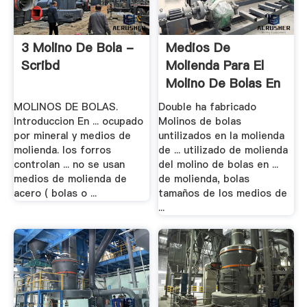
3 Molino De Bola -
Medios De
Scribd
Molienda Para El
Molino De Bolas En
.
MOLINOS DE BOLAS.
Double ha fabricado
Introduccion En ... ocupado
Molinos de bolas
por mineral y medios de
untilizados en la molienda
molienda. los forros
de ... utilizado de molienda
controlan ... no se usan
del molino de bolas en ...
medios de molienda de
de molienda, bolas
acero ( bolas o ...
tamaños de los medios de
...