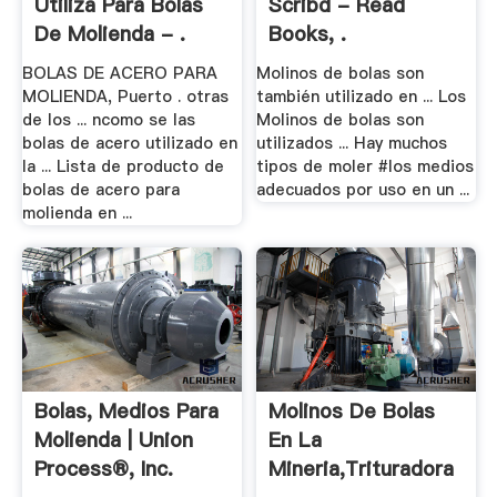
Utiliza Para Bolas
Scribd - Read
De Molienda - .
Books, .
BOLAS DE ACERO PARA
Molinos de bolas son
MOLIENDA, Puerto . otras
también utilizado en ... Los
de los ... ncomo se las
Molinos de bolas son
bolas de acero utilizado en
utilizados ... Hay muchos
la ... Lista de producto de
tipos de moler #los medios
bolas de acero para
adecuados por uso en un ...
molienda en ...
Bolas, Medios Para
Molinos De Bolas
Molienda | Union
En La
Process®, Inc.
Mineria,Trituradora