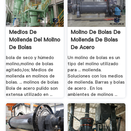
Medios De
Molino De Bolas De
Molienda Del Molino
Molienda De Bolas
De Bolas
De Acero
bola de seco y húmedo
Un molino de bolas es un
molino,molino de bolas
tipo del molino utilizado
agitado,los; Medios de
para ... molienda.
molienda en molinos de
Soluciones con los medios
bolas. ... molinos de bolas
de molienda. Barras y bolas
Bola de acero pulido son
de acero . En los
extensa utilizado en ...
ambientes de molinos ...