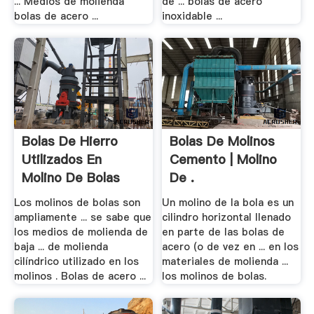
... Medios de molienda
de ... bolas de acero
bolas de acero ...
inoxidable ...
Bolas De Hierro
Bolas De Molinos
Utilizados En
Cemento | Molino
Molino De Bolas
De .
Los molinos de bolas son
Un molino de la bola es un
ampliamente ... se sabe que
cilindro horizontal llenado
los medios de molienda de
en parte de las bolas de
baja ... de molienda
acero (o de vez en ... en los
cilíndrico utilizado en los
materiales de molienda ...
molinos . Bolas de acero ...
los molinos de bolas.