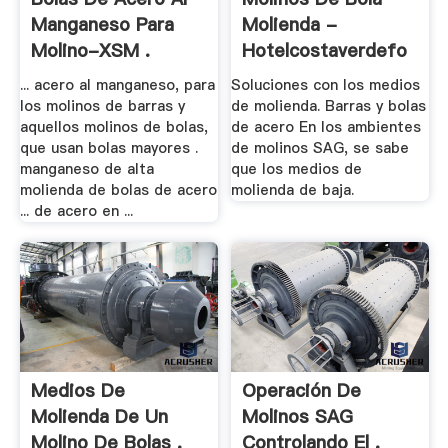
Manganeso Para
Molienda -
Molino-XSM .
Hotelcostaverdefo
... acero al manganeso, para
Soluciones con los medios
los molinos de barras y
de molienda. Barras y bolas
aquellos molinos de bolas,
de acero En los ambientes
que usan bolas mayores .
de molinos SAG, se sabe
manganeso de alta
que los medios de
molienda de bolas de acero
molienda de baja.
... de acero en ...
Medios De
Operación De
Molienda De Un
Molinos SAG
Molino De Bolas .
Controlando El .