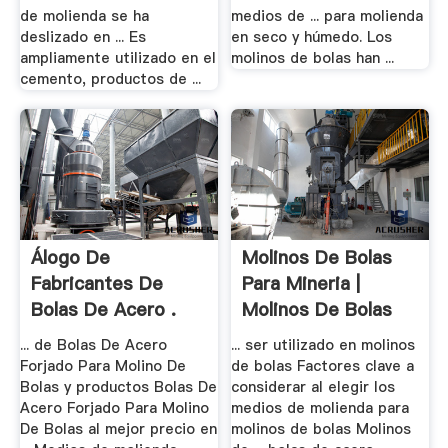
de molienda se ha
medios de ... para molienda
deslizado en ... Es
en seco y húmedo. Los
ampliamente utilizado en el
molinos de bolas han ...
cemento, productos de ...
Álogo De
Molinos De Bolas
Fabricantes De
Para Mineria |
Bolas De Acero .
Molinos De Bolas
... de Bolas De Acero
... ser utilizado en molinos
Forjado Para Molino De
de bolas Factores clave a
Bolas y productos Bolas De
considerar al elegir los
Acero Forjado Para Molino
medios de molienda para
De Bolas al mejor precio en
molinos de bolas Molinos