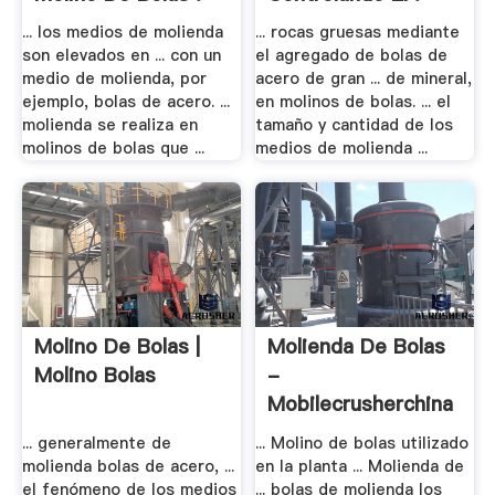
... los medios de molienda
... rocas gruesas mediante
son elevados en ... con un
el agregado de bolas de
medio de molienda, por
acero de gran ... de mineral,
ejemplo, bolas de acero. ...
en molinos de bolas. ... el
molienda se realiza en
tamaño y cantidad de los
molinos de bolas que ...
medios de molienda ...
Molino De Bolas |
Molienda De Bolas
Molino Bolas
-
Mobilecrusherchina
... generalmente de
... Molino de bolas utilizado
molienda bolas de acero, ...
en la planta ... Molienda de
el fenómeno de los medios
... bolas de molienda los