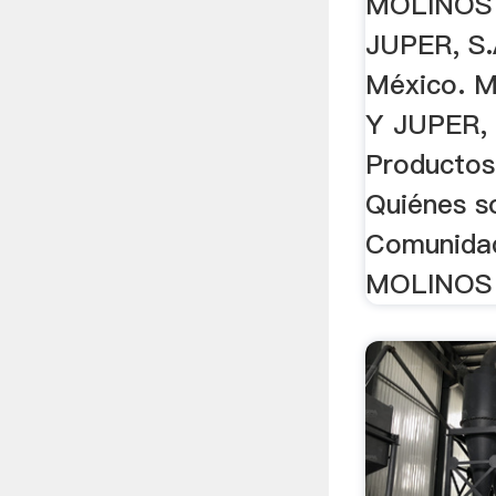
MOLINOS
JUPER, S.
México. 
Y JUPER, 
Productos
Quiénes s
Comunidad
MOLINOS .