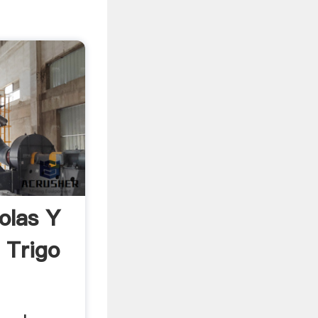
olas Y
 Trigo