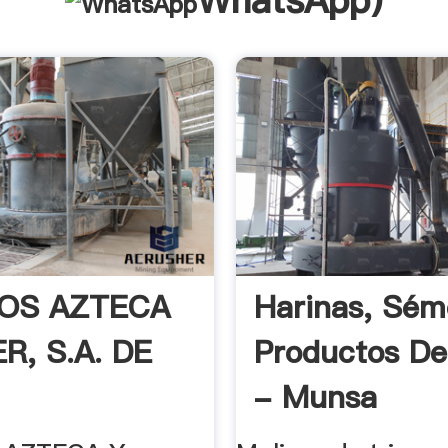
WhatsApp
)
OS AZTECA
Harinas, Sém
R, S.A. DE
Productos De
- Munsa