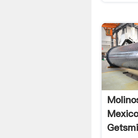
Molino
Mexico
Getsmi