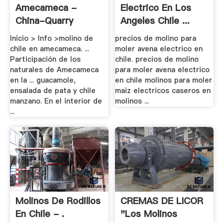
Amecameca -
Electrico En Los
China-Quarry
Angeles Chile ...
Inicio > Info >molino de
precios de molino para
chile en amecameca. ...
moler avena electrico en
Participación de los
chile. precios de molino
naturales de Amecameca
para moler avena electrico
en la ... guacamole,
en chile molinos para moler
ensalada de pata y chile
maiz electricos caseros en
manzano. En el interior de
molinos ...
...
Molinos De Rodillos
CREMAS DE LICOR
En Chile - .
"Los Molinos