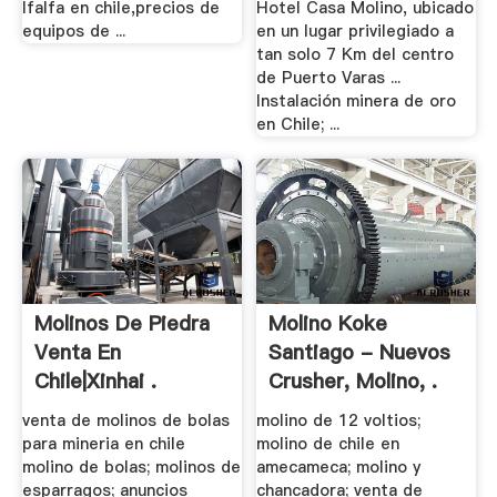
lfalfa en chile,precios de
Hotel Casa Molino, ubicado
equipos de ...
en un lugar privilegiado a
tan solo 7 Km del centro
de Puerto Varas ...
Instalación minera de oro
en Chile; ...
Molinos De Piedra
Molino Koke
Venta En
Santiago - Nuevos
Chile|Xinhai .
Crusher, Molino, .
venta de molinos de bolas
molino de 12 voltios;
para mineria en chile
molino de chile en
molino de bolas; molinos de
amecameca; molino y
esparragos; anuncios
chancadora; venta de