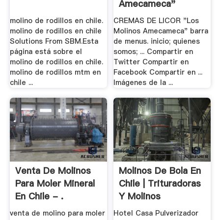
Amecameca"
molino de rodillos en chile.
CREMAS DE LICOR "Los
molino de rodillos en chile
Molinos Amecameca" barra
Solutions From SBM.Esta
de menus. inicio; quienes
página está sobre el
somos; ... Compartir en
molino de rodillos en chile.
Twitter Compartir en
molino de rodillos mtm en
Facebook Compartir en ...
chile ...
Imágenes de la ...
Venta De Molinos
Molinos De Bola En
Para Moler Mineral
Chile | Trituradoras
En Chile - .
Y Molinos
venta de molino para moler
Hotel Casa Pulverizador