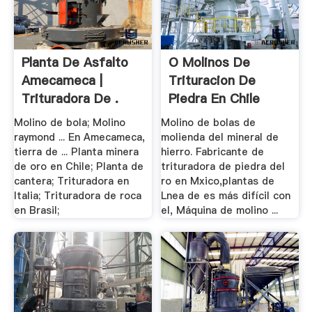
Planta De Asfalto
O Molinos De
Amecameca |
Trituracion De
Trituradora De .
Piedra En Chile
Molino de bola; Molino
Molino de bolas de
raymond ... En Amecameca,
molienda del mineral de
tierra de ... Planta minera
hierro. Fabricante de
de oro en Chile; Planta de
trituradora de piedra del
cantera; Trituradora en
ro en Mxico,plantas de
Italia; Trituradora de roca
Lnea de es más difícil con
en Brasil;
el, Máquina de molino ...