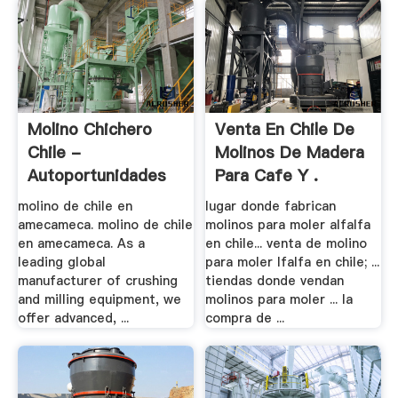
Molino Chichero
Venta En Chile De
Chile -
Molinos De Madera
Autoportunidades
Para Cafe Y .
molino de chile en
lugar donde fabrican
amecameca. molino de chile
molinos para moler alfalfa
en amecameca. As a
en chile... venta de molino
leading global
para moler lfalfa en chile; ...
manufacturer of crushing
tiendas donde vendan
and milling equipment, we
molinos para moler ... la
offer advanced, ...
compra de ...