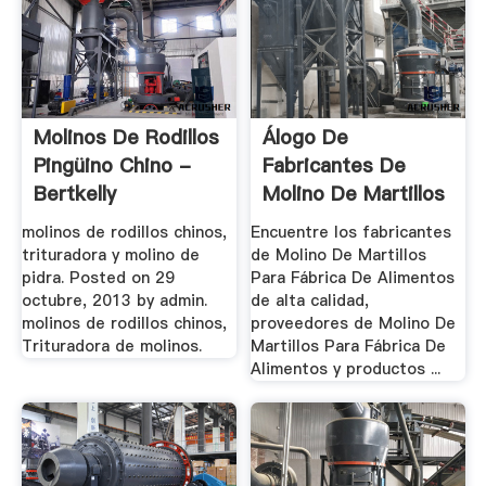
Molinos De Rodillos
Álogo De
Pingüino Chino -
Fabricantes De
Bertkelly
Molino De Martillos
.
molinos de rodillos chinos,
Encuentre los fabricantes
trituradora y molino de
de Molino De Martillos
pidra. Posted on 29
Para Fábrica De Alimentos
octubre, 2013 by admin.
de alta calidad,
molinos de rodillos chinos,
proveedores de Molino De
Trituradora de molinos.
Martillos Para Fábrica De
Alimentos y productos ...