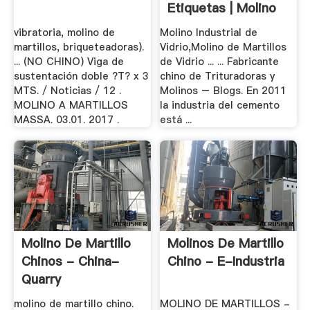
Etiquetas | Molino
De .
vibratoria, molino de
Molino Industrial de
martillos, briqueteadoras).
Vidrio,Molino de Martillos
... (NO CHINO) Viga de
de Vidrio ... ... Fabricante
sustentación doble ?T? x 3
chino de Trituradoras y
MTS. / Noticias / 12 .
Molinos – Blogs. En 2011
MOLINO A MARTILLOS
la industria del cemento
MASSA. 03.01. 2017 .
está ...
Molino De Martillo
Molinos De Martillo
Chinos - China-
Chino - E-Industria
Quarry
molino de martillo chino.
MOLINO DE MARTILLOS -