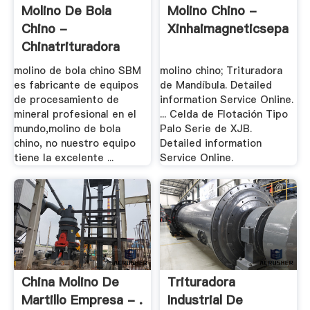
Molino De Bola
Molino Chino -
Chino -
Xinhaimagneticseparat
Chinatrituradora
molino de bola chino SBM
molino chino; Trituradora
es fabricante de equipos
de Mandíbula. Detailed
de procesamiento de
information Service Online.
mineral profesional en el
... Celda de Flotación Tipo
mundo,molino de bola
Palo Serie de XJB.
chino, no nuestro equipo
Detailed information
tiene la excelente ...
Service Online.
China Molino De
Trituradora
Martillo Empresa - .
Industrial De