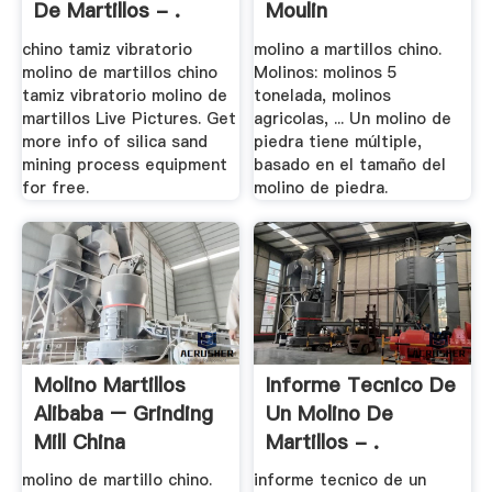
De Martillos - .
Moulin
chino tamiz vibratorio
molino a martillos chino.
molino de martillos chino
Molinos: molinos 5
tamiz vibratorio molino de
tonelada, molinos
martillos Live Pictures. Get
agricolas, ... Un molino de
more info of silica sand
piedra tiene múltiple,
mining process equipment
basado en el tamaño del
for free.
molino de piedra.
Molino Martillos
Informe Tecnico De
Alibaba – Grinding
Un Molino De
Mill China
Martillos - .
molino de martillo chino.
informe tecnico de un