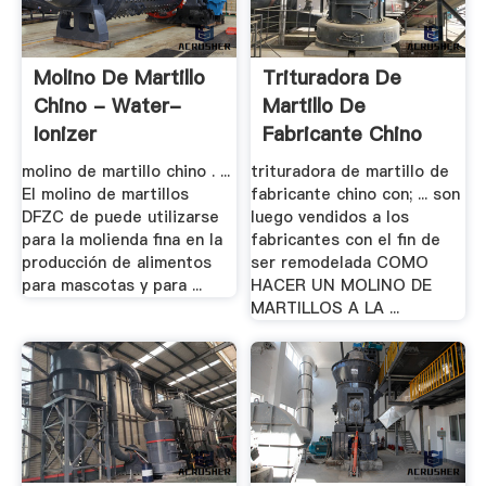
Molino De Martillo
Trituradora De
Chino - Water-
Martillo De
Ionizer
Fabricante Chino
Con
molino de martillo chino . ...
trituradora de martillo de
El molino de martillos
fabricante chino con; ... son
DFZC de puede utilizarse
luego vendidos a los
para la molienda fina en la
fabricantes con el fin de
producción de alimentos
ser remodelada COMO
para mascotas y para ...
HACER UN MOLINO DE
MARTILLOS A LA ...