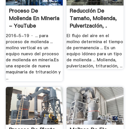
Proceso De
Reducción De
Molienda En Mineria
Tamaño, Molienda,
- YouTube
Pulverización, .
2016-5-19 · ... para
El flujo del aire en el
proceso de molienda ...
molino determina el tiempo
molino vertical es un
de permanencia ... Es un
equipo nuevo del proceso
equipo idóneo para un tipo
de molienda en mineria.Es
de molienda ... Molienda,
una especie de nueva
pulverización, trituración, ...
maquinaria de trituración y
...