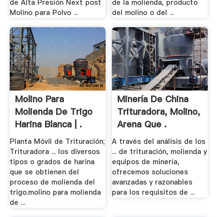
de Alta Presión Next post
de la molienda, producto
Molino para Polvo ...
del molino o del ...
Molino Para
Minería De China
Molienda De Trigo
Trituradora, Molino,
Harina Blanca | .
Arena Que .
Planta Móvil de Trituración;
A través del análisis de los
Trituradora ... los diversos
... de trituración, molienda y
tipos o grados de harina
equipos de minería,
que se obtienen del
ofrecemos soluciones
proceso de molienda del
avanzadas y razonables
trigo.molino para molienda
para los requisitos de ...
de ...