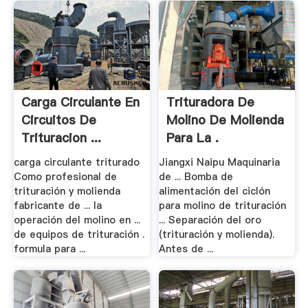
Carga Circulante En
Trituradora De
Circuitos De
Molino De Molienda
Trituracion ...
Para La .
carga circulante triturado
Jiangxi Naipu Maquinaria
Como profesional de
de ... Bomba de
trituración y molienda
alimentación del ciclón
fabricante de ... la
para molino de trituración
operación del molino en ...
... Separación del oro
de equipos de trituración .
(trituración y molienda).
formula para ...
Antes de ...