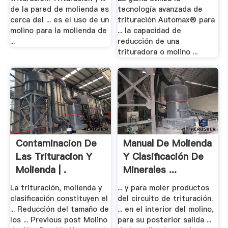
de la pared de molienda es
tecnología avanzada de
cerca del ... es el uso de un
trituración Automax® para
molino para la molienda de
... la capacidad de
...
reducción de una
trituradora o molino ...
Contaminacion De
Manual De Molienda
Las Trituracion Y
Y Clasificación De
Molienda | .
Minerales ...
La trituración, molienda y
... y para moler productos
clasificación constituyen el
del circuito de trituración.
... Reducción del tamaño de
... en el interior del molino,
los ... Previous post Molino
para su posterior salida ...