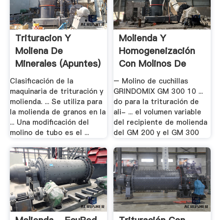
Trituracion Y
Molienda Y
Moliena De
Homogeneización
Minerales (apuntes)
Con Molinos De
.
Cuchillas
Clasificación de la
– Molino de cuchillas
maquinaria de trituración y
GRINDOMIX GM 300 10 ...
molienda. ... Se utiliza para
do para la trituración de
la molienda de granos en la
ali- ... el volumen variable
... Una modificación del
del recipiente de molienda
molino de tubo es el ...
del GM 200 y el GM 300