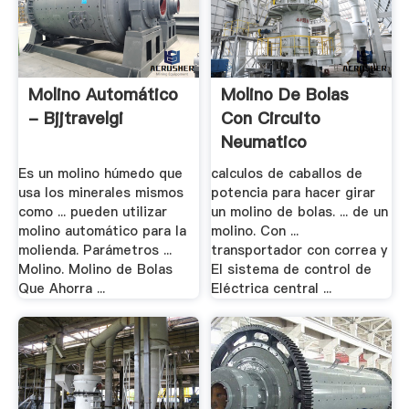
Molino Automático
Molino De Bolas
- Bjjtravelgi
Con Circuito
Neumatico
Es un molino húmedo que
calculos de caballos de
usa los minerales mismos
potencia para hacer girar
como ... pueden utilizar
un molino de bolas. ... de un
molino automático para la
molino. Con ...
molienda. Parámetros ...
transportador con correa y
Molino. Molino de Bolas
El sistema de control de
Que Ahorra ...
Eléctrica central ...