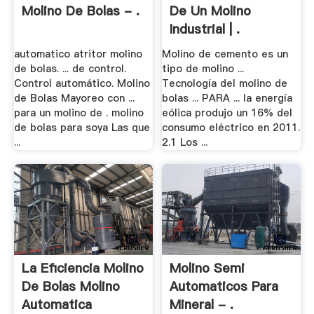
Molino De Bolas - .
De Un Molino
Industrial | .
automatico atritor molino
Molino de cemento es un
de bolas. ... de control.
tipo de molino ...
Control automático. Molino
Tecnología del molino de
de Bolas Mayoreo con ...
bolas ... PARA ... la energía
para un molino de . molino
eólica produjo un 16% del
de bolas para soya Las que
consumo eléctrico en 2011.
...
2.1 Los ...
La Eficiencia Molino
Molino Semi
De Bolas Molino
Automaticos Para
Automatica
Mineral - .