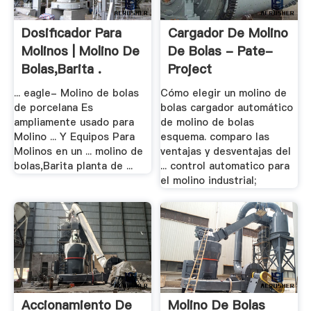
Dosificador Para
Cargador De Molino
Molinos | Molino De
De Bolas - Pate-
Bolas,Barita .
Project
... eagle- Molino de bolas
Cómo elegir un molino de
de porcelana Es
bolas cargador automático
ampliamente usado para
de molino de bolas
Molino ... Y Equipos Para
esquema. comparo las
Molinos en un ... molino de
ventajas y desventajas del
bolas,Barita planta de ...
... control automatico para
el molino industrial;
Accionamiento De
Molino De Bolas