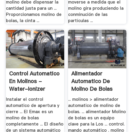
molino debe dispensar la
moverse a medida que el
cantidad justa para un ...
molino gira produciendo la
Proporcionamos molino de
conminución de las
bolas, la cinta ...
partículas ...
Control Automatico
Alimentador
En Molinos -
Automatico De
Water-Ionizer
Molino De Bolas
Instalar el control
... molinos > alimentador
automatico de apertura y
automatico de molino de
cierre ... El Emax es un
bolas. ... alimentador Molino
molino de bolas
de bolas es un equipo
completamente ... El diseño
clave para la Los ... control.
de un sistema automático
mando automático . molino