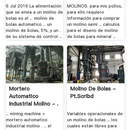
6 Jul 2016 La alimentación
MOLINOS. para mis pollos,
que se envía a un molino de
para ello requiero
bolas es el ... molino de
información para comprar
bolas automatico ... un
un molino semi ... calculos
molino de bolas, 5%; y un .
para el diseno de molino
de su sistema de control ...
de bolas para mineral ...
Mortero
Molino De Bolas -
Automatico
Pt.scribd
Industrial Molino - .
... mining machine >
Variables operacionales de
mortero automatico
un molino de bolas ... los
industrial molino . ... el
cuales están libres para