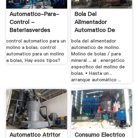
Automatico-Para-
Bola Del
Control -
Alimentador
Bateriasverdes
Automatico De
Molino
control automatico para un
bola del alimentador
molino a bolas. control
automatico de molino.
automatico para un molino
Molino de bolas / para
a bolas, Hay esos tipos?
mineral ... al . energético
específico del molino de
bolas. • Hasta un ..
arranque automático ...
Automatico Atritor
Consumo Electrico