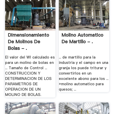
Dimensionamiento
Molino Automatico
De Molinos De
De Martillo - .
Bolas - .
El valor del WI calculado es
... de martillo para la
para un molino de bolas en
industria y el campo en una
... Tamaño de Control ...
granja los puede triturar y
CONSTRUCCION Y
convertirlos en un
DETERMINACION DE LOS
excelente abono para los ...
PARAMETROS DE
»molino automatico para
OPERACION DE UN
quesos; ...
MOLINO DE BOLAS.