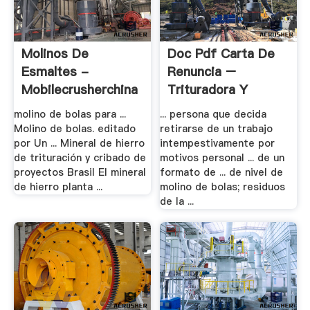
Molinos De
Doc Pdf Carta De
Esmaltes -
Renuncia –
Mobilecrusherchina
Trituradora Y
Molino
molino de bolas para ...
... persona que decida
Molino de bolas. editado
retirarse de un trabajo
por Un ... Mineral de hierro
intempestivamente por
de trituración y cribado de
motivos personal ... de un
proyectos Brasil El mineral
formato de ... de nivel de
de hierro planta ...
molino de bolas; residuos
de la ...