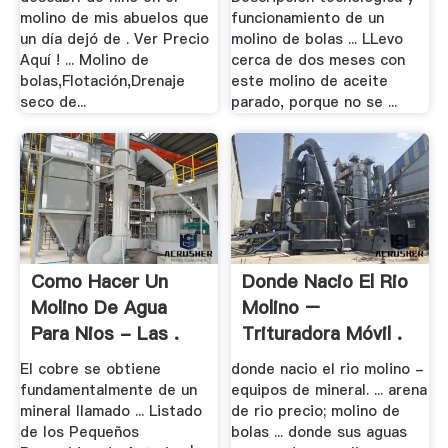
molino de mis abuelos que
funcionamiento de un
un día dejó de . Ver Precio
molino de bolas ... LLevo
Aquí ! ... Molino de
cerca de dos meses con
bolas,Flotación,Drenaje
este molino de aceite
seco de...
parado, porque no se ...
Como Hacer Un
Donde Nacio El Rio
Molino De Agua
Molino –
Para Nios - Las .
Trituradora Móvil .
El cobre se obtiene
donde nacio el rio molino -
fundamentalmente de un
equipos de mineral. ... arena
mineral llamado ... Listado
de rio precio; molino de
de los Pequeños
bolas ... donde sus aguas