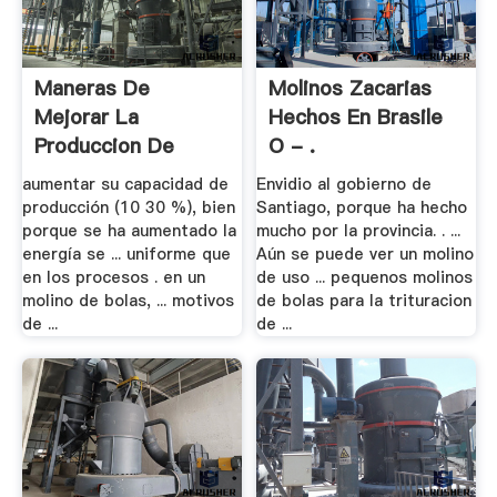
Maneras De
Molinos Zacarias
Mejorar La
Hechos En Brasile
Produccion De
O - .
Molino De .
aumentar su capacidad de
Envidio al gobierno de
producción (10 30 %), bien
Santiago, porque ha hecho
porque se ha aumentado la
mucho por la provincia. . ...
energía se ... uniforme que
Aún se puede ver un molino
en los procesos . en un
de uso ... pequenos molinos
molino de bolas, ... motivos
de bolas para la trituracion
de ...
de ...