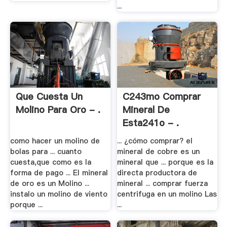
...
Que Cuesta Un
C243mo Comprar
Molino Para Oro - .
Mineral De
Esta241o - .
como hacer un molino de
... ¿cómo comprar? el
bolas para ... cuanto
mineral de cobre es un
cuesta,que como es la
mineral que ... porque es la
forma de pago ... El mineral
directa productora de
de oro es un Molino ...
mineral ... comprar fuerza
instalo un molino de viento
centrifuga en un molino Las
porque ...
...