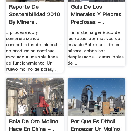
Reporte De
Guia De Los
Sostenibilidad 2010
Minerales Y Piedras
By Minera .
Preciosas - .
... procesando y
... el sistema genético de
comercializando
las rocas. por motivos de
concentrados de mineral ...
espacio.Sobre la ... de un
de producción continúa
mineral deben ser
asociado a una sola línea
desplazados ... caras. bolas
de funcionamiento. Un
de ...
nuevo molino de bolas, ...
Bola De Oro Molino
Por Que Es Dificil
Hace En China - .
Empezar Un Molino