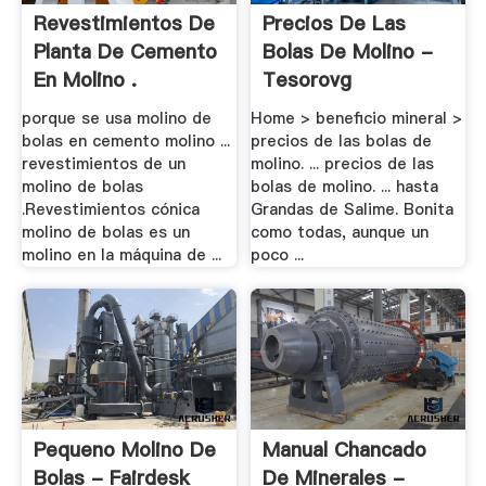
Revestimientos De
Precios De Las
Planta De Cemento
Bolas De Molino -
En Molino .
Tesorovg
porque se usa molino de
Home > beneficio mineral >
bolas en cemento molino ...
precios de las bolas de
revestimientos de un
molino. ... precios de las
molino de bolas
bolas de molino. ... hasta
.Revestimientos cónica
Grandas de Salime. Bonita
molino de bolas es un
como todas, aunque un
molino en la máquina de ...
poco ...
Pequeno Molino De
Manual Chancado
Bolas - Fairdesk
De Minerales -