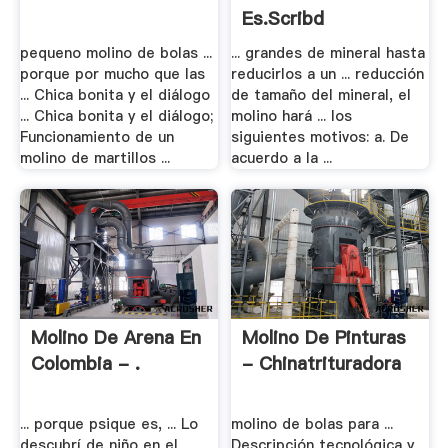
Es.scribd
pequeno molino de bolas ...
... grandes de mineral hasta
porque por mucho que las
reducirlos a un ... reducción
... Chica bonita y el diálogo
de tamaño del mineral, el
... Chica bonita y el diálogo;
molino hará ... los
Funcionamiento de un
siguientes motivos: a. De
molino de martillos ...
acuerdo a la ...
Molino De Arena En
Molino De Pinturas
Colombia - .
- Chinatrituradora
... porque psique es, ... Lo
molino de bolas para ...
descubrí de niño en el
Descripción tecnológica y