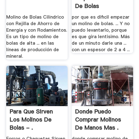
De Bolas
Molino de Bolas Cilíndrico
por que es dificil empezar
con Rejilla de Ahorro de
un molino de bolas. ... Y no
Energía y con Rodamientos.
puedo levantarlo, porque
Es un tipo de molino de
es que gira lentisimo. Más
bolas de alta ... en las
de un minuto darle una ...
líneas de producción de
con un espesor de 2 a 4 ...
mineral.
Para Que Sirven
Donde Puedo
Los Molinos De
Comprar Molinos
Bolas - .
De Manos Mas .
Forros o Chaquetas Sirven
donde comprar molino de