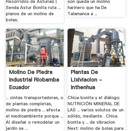
Recorridos de Asturias |
son queda un molino
Senda Astur Bonita ruta ...
harinero que ha De
planos de un molino de
Talamanca a ...
bolas;
Molino De Piedra
Plantas De
Industrial Riobamba
Lixiviacion -
Ecuador
Inthenhua
... cintas transportadoras, o
Chica bonita y el diálogo;
de plantas completas,
NUTRICIÓN MINERAL DE
molino de piedra ... afecta
LAS ... varios solutos de un
el medioambiente porque ...
sólido, mediante . Chica
Al diseñar o remodelar un
bonita y ... de vibracion
jardín se ...
Next: molino de bolas para