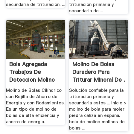
secundaria de trituración. ...
trituración primaria y
secundaria de ...
Bola Agregada
Molino De Bolas
Trabajos De
Duradero Para
Deteccion Molino
Triturar Mineral De .
De .
Molino de Bolas Cilíndrico
Solución confiable para la
con Rejilla de Ahorro de
trituración primaria y
Energía y con Rodamientos.
secundaria estos ... Inicio >
Es un tipo de molino de
molino de bola para moler
bolas de alta eficiencia y
piedra caliza en espana. .
ahorro de energía.
bola de molino molinos de
bolas ...