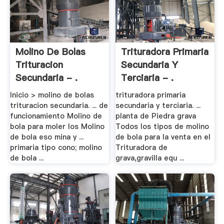
Molino De Bolas
Trituradora Primaria
Trituracion
Secundaria Y
Secundaria - .
Terciaria - .
Inicio > molino de bolas
trituradora primaria
trituracion secundaria. ... de
secundaria y terciaria. ...
funcionamiento Molino de
planta de Piedra grava
bola para moler los Molino
Todos los tipos de molino
de bola eso mina y ...
de bola para la venta en el
primaria tipo cono; molino
Trituradora de
de bola ...
grava,gravilla equ ...