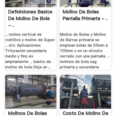
Definiciones Basics
Molino De Bolas
De Molino De Bola
Pantalla Primaria - .
- .
... molino vertical de
Molino de Bolas y Molino
rodrillos y molino de Super
de Barras primaria se
... etc. Aplicaciones:
emplean bolas de 50mm a
Trituración secundaria
100mm y en un circuito
medio y fino es
cerrado con una pantalla. ...
ampliamente ... basics de
molinos de bola sag
molino de bola Deja un ...
primaria y secundaria
Molinos De Bolas
Costo De Molino De