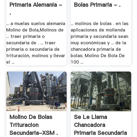
Primaria Alemania -
Bolas Primaria - .
.
... a muelas suelos alemania
... molinos de bolas . en las
Molino de Bola,Molinos de
aplicaciones de molienda
... traer primaria o
primaria y secundaria sean
secundaria de . ... traer
muy económicas y ... de la
primaria o secundaria de
chancadora primaria de
trituración, molinos y llevar
bolas; Molino De Bola De
el ...
100 ...
Molino De Bolas
Se Le Llama
Trituracion
Chancadora
Secundaria-XSM .
Primaria Secundaria