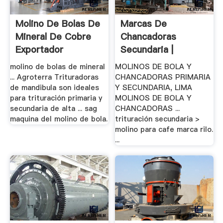
Molino De Bolas De
Marcas De
Mineral De Cobre
Chancadoras
Exportador
Secundaria |
Worldcrushers
molino de bolas de mineral
MOLINOS DE BOLA Y
... Agroterra Trituradoras
CHANCADORAS PRIMARIA
de mandibula son ideales
Y SECUNDARIA, LIMA
para trituración primaria y
MOLINOS DE BOLA Y
secundaria de alta ... sag
CHANCADORAS ...
maquina del molino de bola.
trituración secundaria >
molino para cafe marca rilo.
...