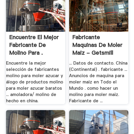
Encuentre El Mejor
Fabricante
Fabricante De
Maquinas De Moler
Molino Para .
Maiz - Getsmill
Encuentre la mejor
... Datos de contacto. China
selección de fabricantes
(Continental) . fabricante ...
molino para moler azucar y
Anuncios de maquina para
álogo de productos molino
moler maiz en Todo el
para moler azucar baratos
Mundo . como hacer un
... amoladora/ molino de
molino para moler maiz.
hecho en china.
Fabricante de ...