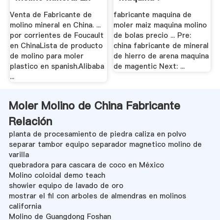
China
Venta de Fabricante de
fabricante maquina de
molino mineral en China. ...
moler maiz maquina molino
por corrientes de Foucault
de bolas precio ... Pre:
en ChinaLista de producto
china fabricante de mineral
de molino para moler
de hierro de arena maquina
plastico en spanish.Alibaba
de magentic Next: ...
...
Moler Molino de China Fabricante
Relación
planta de procesamiento de piedra caliza en polvo
separar tambor equipo separador magnetico molino de
varilla
quebradora para cascara de coco en México
Molino coloidal demo teach
showier equipo de lavado de oro
mostrar el fil con arboles de almendras en molinos
california
Molino de Guangdong Foshan