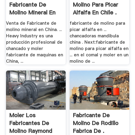
Fabricante De
Molino Para Picar
Molino Mineral En
Alfalfa En Chile .
China
Venta de Fabricante de
fabricante de molino para
molino mineral en China. ...
picar alfalfa en ...
Heavy Industry es una
chancadoras mandibula
producción profesional de
china . Next:fabricante de
chancado y moler
molino para picar alfalfa en
fabricante de maquinas en
... en el comal y moler en un
China, ...
molino de ...
Moler Los
Fabricante De
Fabricantes De
Molino De Rodillo
Molino Raymond
Fabrica De .