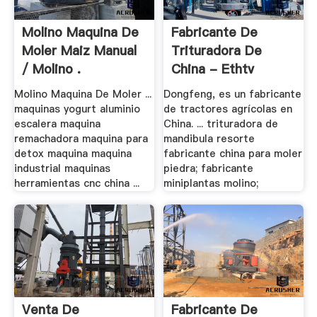
Molino Maquina De
Fabricante De
Moler Maiz Manual
Trituradora De
/ Molino .
China - Ethtv
Molino Maquina De Moler ...
Dongfeng, es un fabricante
maquinas yogurt aluminio
de tractores agrícolas en
escalera maquina
China. ... trituradora de
remachadora maquina para
mandibula resorte
detox maquina maquina
fabricante china para moler
industrial maquinas
piedra; fabricante
herramientas cnc china ...
miniplantas molino;
Venta De
Fabricante De