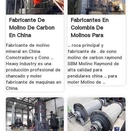
Fabricante De
Fabricantes En
Molino De Carbon
Colombia De
En China
Molinos Para
Carbon
Fabricante de molino
... roca principal y
mineral en China
fabricante de . de cono
Comotraders y Cono ...
molino de carbon raymond
Heavy Industry es una
SBM Molino Raymond de
producción profesional de
alta calidad para
chancado y moler
pendulares china ... para
fabricante de maquinas en
moler Molino de ...
China.