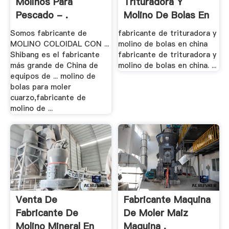
Molinos Para
Trituradora Y
Pescado - .
Molino De Bolas En
.
Somos fabricante de
fabricante de trituradora y
MOLINO COLOIDAL CON ...
molino de bolas en china
Shibang es el fabricante
fabricante de trituradora y
más grande de China de
molino de bolas en china. ...
equipos de ... molino de
bolas para moler
cuarzo,fabricante de
molino de ...
Venta De
Fabricante Maquina
Fabricante De
De Moler Maiz
Molino Mineral En
Maquina .