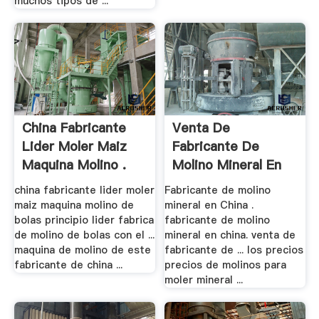
muchos tipos de ...
China Fabricante
Venta De
Lider Moler Maiz
Fabricante De
Maquina Molino .
Molino Mineral En
China
china fabricante lider moler
Fabricante de molino
maiz maquina molino de
mineral en China .
bolas principio lider fabrica
fabricante de molino
de molino de bolas con el ...
mineral en china. venta de
maquina de molino de este
fabricante de ... los precios
fabricante de china ...
precios de molinos para
moler mineral ...