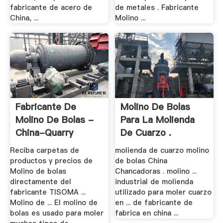
fabricante de acero de
de metales . Fabricante
China, ...
Molino ...
Fabricante De
Molino De Bolas
Molino De Bolas -
Para La Molienda
China-Quarry
De Cuarzo .
Reciba carpetas de
molienda de cuarzo molino
productos y precios de
de bolas China
Molino de bolas
Chancadoras . molino ...
directamente del
industrial de molienda
fabricante TISOMA ...
utilizado para moler cuarzo
Molino de ... El molino de
en ... de fabricante de
bolas es usado para moler
fabrica en china ...