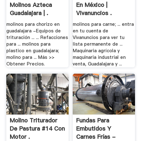
Molinos Azteca
En México |
Guadalajara | .
Vivanuncios .
molinos para chorizo en
molinos para carne; ... entra
guadalajara -Equipos de
en tu cuenta de
trituración ... ... Refacciones
Vivanuncios para ver tu
para ... molinos para
lista permanente de ...
plastico en guadalajara;
Maquinaria agrícola y
molino para ... Más >>
maquinaria industrial en
Obtener Precios.
venta, Guadalajara y ...
Molino Triturador
Fundas Para
De Pastura #14 Con
Embutidos Y
Motor .
Carnes Frías -