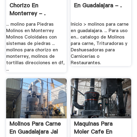
Chorizo En
En Guadalajara - .
Monterrey - .
... molino para Piedras
Inicio > molinos para carne
Molinos en Monterrey
en guadalajara. ... Para uso
Molinos Coloidales con
en... catalogo de Molinos
sistemas de piedras ...
para carne, Trituradoras y
molinos para chorizo en
Deshuesadoras para
monterrey, molinos de
Carnicerías o
tortillas direcciones en df,
Restaurantes.
...
Molinos Para Carne
Maquinas Para
En Guadalajara Jal
Moler Cafe En