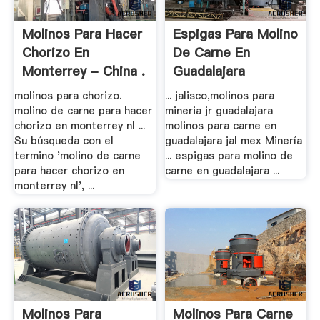
Molinos Para Hacer
Espigas Para Molino
Chorizo En
De Carne En
Monterrey - China .
Guadalajara
molinos para chorizo.
... jalisco,molinos para
molino de carne para hacer
mineria jr guadalajara
chorizo en monterrey nl ...
molinos para carne en
Su búsqueda con el
guadalajara jal mex Minería
termino 'molino de carne
... espigas para molino de
para hacer chorizo en
carne en guadalajara ...
monterrey nl', ...
Molinos Para
Molinos Para Carne