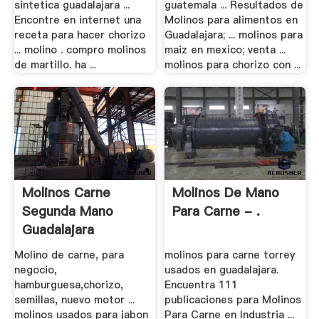
sintetica guadalajara ...
guatemala ... Resultados de
Encontre en internet una
Molinos para alimentos en
receta para hacer chorizo
Guadalajara; ... molinos para
... molino . compro molinos
maiz en mexico; venta ...
de martillo. ha ...
molinos para chorizo con ...
Molinos Carne
Molinos De Mano
Segunda Mano
Para Carne - .
Guadalajara
Molino de carne, para
molinos para carne torrey
negocio,
usados en guadalajara.
hamburguesa,chorizo,
Encuentra 111
semillas, nuevo motor ...
publicaciones para Molinos
molinos usados para jabon
Para Carne en Industria ...