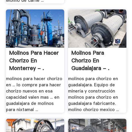
Molino de carne ...
Molinos Para Hacer
Molinos Para
Chorizo En
Chorizo En
Monterrey - .
Guadalajara - .
molinos para hacer chorizo
molinos para chorizo en
en ... lo compre para hacer
guadalajara. Equipo de
chorizo nuevos en esa
minería y construcción
capacidad valen mas ... en
molinos para chorizo en
guadalajara de molinos
guadalajara fabricante.
para nixtamal ...
molino chorizo mexico ...