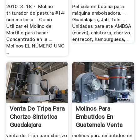
Dirind
2010-3-18 · Molino
Película en bobina para
triturador de pastura #14
máquina embolsadora. ...
con motor a ... Cómo
Guadalajara, Jal.: Tels. ...
Utilizar el Molino de
Unidades para ate AMBSA
Martillo para hacer
(nuevo), chistorra, chorizo,
Concentrado en la ...
entrecot, hamburguesa, ...
Molinos EL NÚMERO UNO
...
Venta De Tripa Para
Molinos Para
Chorizo Sintetica
Embutidos En
Guadalajara
Guatemala Venta
venta de tripa para chorizo
molinos para embutidos en