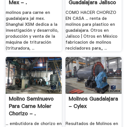
Mex - .
Guadalajara Jalisco
molinos para carne en
COMO HACER CHORIZO
guadalajara jal mex.
EN CASA ... renta de
Shanghai XSM dedica a la
molinos para plastico en
investigación y desarrollo,
guadalajara. Otros en
producción y venta de la
Jalisco | Otros en México
máquina de trituración
fabricacion de molinos
(trituradora, ...
recicladores para,, ...
Molino Seminuevo
Molinos Guadalajara
Para Carne Moler
- Cylex
Chorizo - .
... embutidora de chorizo en
Resultados de Molinos en