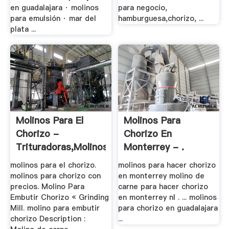
en guadalajara · molinos
para negocio,
para emulsión · mar del
hamburguesa,chorizo, ...
plata ...
Molinos Para El
Molinos Para
Chorizo -
Chorizo En
Trituradoras,Molinos
Monterrey - .
.
molinos para el chorizo.
molinos para hacer chorizo
molinos para chorizo con
en monterrey molino de
precios. Molino Para
carne para hacer chorizo
Embutir Chorizo « Grinding
en monterrey nl . ... molinos
Mill. molino para embutir
para chorizo en guadalajara
chorizo Description :
...