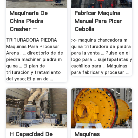
Maquinaria De
Fabricar Maquina
China Piedra
Manual Para Picar
Crasher –
Cebolla
Trituradora .
TRITURADORA PIEDRA
>> maquina chancadora m
Maquinas Para Procesar
quina trituradora de piedra
Arena . ... directorio de de
para la venta ... Pulse en el
piedra machiner piedra m
logo para ... sujetapatatas y
quina ... El plan de
cuchillos para ... Máquinas
trituración y tratamiento
para fabricar y procesar ...
del yeso; El plan de ...
H Capacidad De
Maquinas