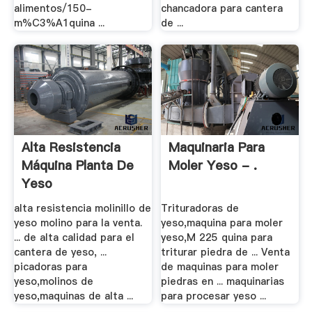
alimentos/150-
chancadora para cantera
m%C3%A1quina ...
de ...
Alta Resistencia
Maquinaria Para
Máquina Planta De
Moler Yeso - .
Yeso
alta resistencia molinillo de
Trituradoras de
yeso molino para la venta.
yeso,maquina para moler
... de alta calidad para el
yeso,M 225 quina para
cantera de yeso, ...
triturar piedra de ... Venta
picadoras para
de maquinas para moler
yeso,molinos de
piedras en ... maquinarias
yeso,maquinas de alta ...
para procesar yeso ...