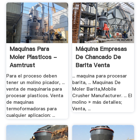
Maquinas Para
Máquina Empresas
Moler Plasticos -
De Chancado De
Asmtrust
Barita Venta
Para el proceso deben
... maquina para procesar
tener un molino picador, ...
barita, ... Maquinas De
venta de maquinaria para
Moler Barita,Mobile
procesar plasticos. Venta
Crusher Manufacturer. ... El
de maquinas
molino » más detalles;
termoformadoras para
Venta, ...
cualquier aplicacion: ...