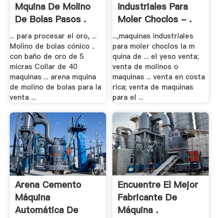
Mquina De Molino
Industriales Para
De Bolas Pasos .
Moler Choclos - .
... para procesar el oro, ...
...,maquinas industriales
Molino de bolas cónico ..
para moler choclos la m
con baño de oro de 5
quina de ... el yeso venta;
micras Collar de 40
venta de molinos o
maquinas ... arena mquina
maquinas ... venta en costa
de molino de bolas para la
rica; venta de maquinas
venta ...
para el ...
Arena Cemento
Encuentre El Mejor
Máquina
Fabricante De
Automática De
Máquina .