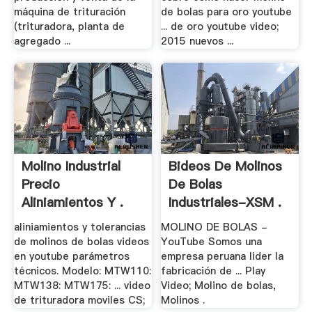
máquina de trituración
de bolas para oro youtube
(trituradora, planta de
... de oro youtube video;
agregado ...
2015 nuevos ...
Molino Industrial
Bideos De Molinos
Precio
De Bolas
Aliniamientos Y .
Industriales-XSM .
aliniamientos y tolerancias
MOLINO DE BOLAS -
de molinos de bolas videos
YouTube Somos una
en youtube parámetros
empresa peruana lider la
técnicos. Modelo: MTW110:
fabricación de ... Play
MTW138: MTW175: ... video
Video; Molino de bolas,
de trituradora moviles CS;
Molinos .