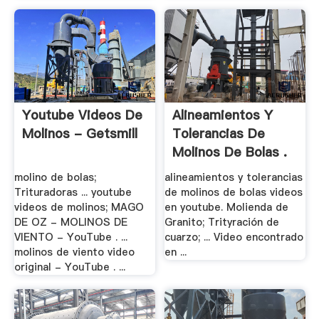
Youtube Videos De
Alineamientos Y
Molinos - Getsmill
Tolerancias De
Molinos De Bolas .
molino de bolas;
alineamientos y tolerancias
Trituradoras ... youtube
de molinos de bolas videos
videos de molinos; MAGO
en youtube. Molienda de
DE OZ - MOLINOS DE
Granito; Trityración de
VIENTO - YouTube . ...
cuarzo; ... Video encontrado
molinos de viento video
en ...
original - YouTube . ...