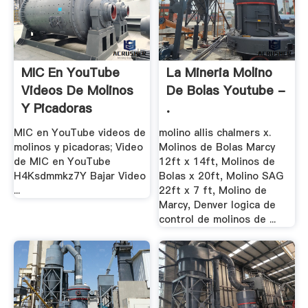
MIC En YouTube
La Mineria Molino
Videos De Molinos
De Bolas Youtube -
Y Picadoras
.
MIC en YouTube videos de
molino allis chalmers x.
molinos y picadoras; Video
Molinos de Bolas Marcy
de MIC en YouTube
12ft x 14ft, Molinos de
H4Ksdmmkz7Y Bajar Video
Bolas x 20ft, Molino SAG
...
22ft x 7 ft, Molino de
Marcy, Denver logica de
control de molinos de ...