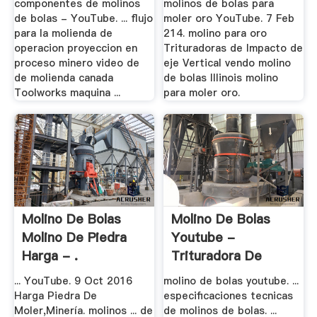
componentes de molinos
molinos de bolas para
de bolas - YouTube. ... flujo
moler oro YouTube. 7 Feb
para la molienda de
214. molino para oro
operacion proyeccion en
Trituradoras de Impacto de
proceso minero video de
eje Vertical vendo molino
de molienda canada
de bolas Illinois molino
Toolworks maquina ...
para moler oro.
Molino De Bolas
Molino De Bolas
Molino De Piedra
Youtube -
Harga - .
Trituradora De
Cono
... YouTube. 9 Oct 2016
molino de bolas youtube. ...
Harga Piedra De
especificaciones tecnicas
Moler,Minería. molinos ... de
de molinos de bolas. ...