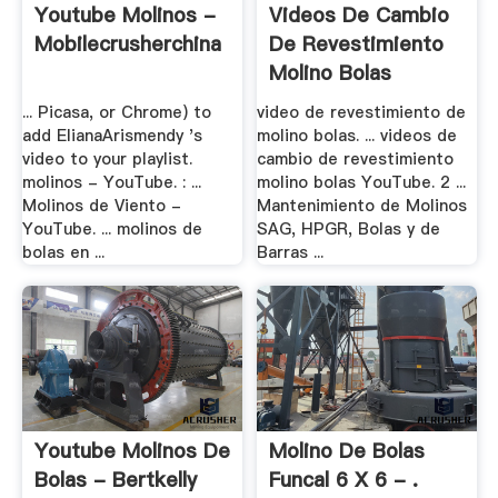
Youtube Molinos -
Videos De Cambio
Mobilecrusherchina
De Revestimiento
Molino Bolas
... Picasa, or Chrome) to
video de revestimiento de
add ElianaArismendy 's
molino bolas. ... videos de
video to your playlist.
cambio de revestimiento
molinos - YouTube. : ...
molino bolas YouTube. 2 ...
Molinos de Viento -
Mantenimiento de Molinos
YouTube. ... molinos de
SAG, HPGR, Bolas y de
bolas en ...
Barras ...
Youtube Molinos De
Molino De Bolas
Bolas - Bertkelly
Funcal 6 X 6 - .