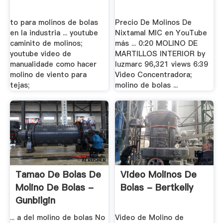
to para molinos de bolas
Precio De Molinos De
en la industria ... youtube
Nixtamal MIC en YouTube
caminito de molinos;
más ... 0:20 MOLINO DE
youtube video de
MARTILLOS INTERIOR by
manualidade como hacer
luzmarc 96,321 views 6:39
molino de viento para
Video Concentradora;
tejas;
molino de bolas ...
Tamao De Bolas De
Video Molinos De
Molino De Bolas -
Bolas - Bertkelly
Gunbilgin
... a del molino de bolas No
Video de Molino de