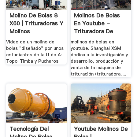
Molino De Bolas 8
Molinos De Bolas
X60 | Trituradoras Y
En Youtube -
Molinos
Trituradora De
Cono
Video de un molino de
molinos de bolas en
bolas "diseñado" por unos
youtube. Shanghai XSM
estudiantes de la U de A:
dedica a la investigación y
Topo. Timba y Pucheros
desarrollo, producción y
venta de la máquina de
trituración (trituradora, ...
Tecnología Del
Youtube Molinos De
Molino De Bolas
Bolas |