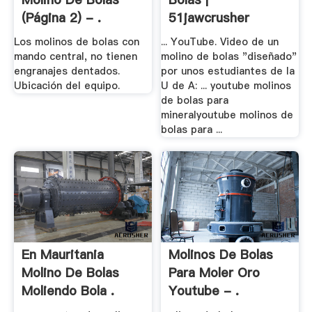
(página 2) - .
51jawcrusher
Los molinos de bolas con
... YouTube. Video de un
mando central, no tienen
molino de bolas "diseñado"
engranajes dentados.
por unos estudiantes de la
Ubicación del equipo.
U de A: ... youtube molinos
de bolas para
mineralyoutube molinos de
bolas para ...
En Mauritania
Molinos De Bolas
Molino De Bolas
Para Moler Oro
Moliendo Bola .
Youtube - .