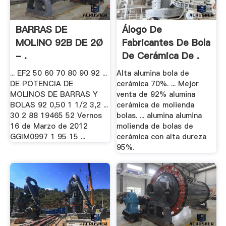
BARRAS DE
Álogo De
MOLINO 92B DE 2Ø
Fabricantes De Bola
- .
De Cerámica De .
... EF2 50 60 70 80 90 92 ...
Alta alumina bola de
DE POTENCIA DE
cerámica 70%. ... Mejor
MOLINOS DE BARRAS Y
venta de 92% alumina
BOLAS 92 0,50 1 1/2 3,2 ...
cerámica de molienda
30 2 88 19465 52 Vernos
bolas. ... alumina alumina
16 de Marzo de 2012
molienda de bolas de
GGIM0997 1 95 15 ...
cerámica con alta dureza
95%.