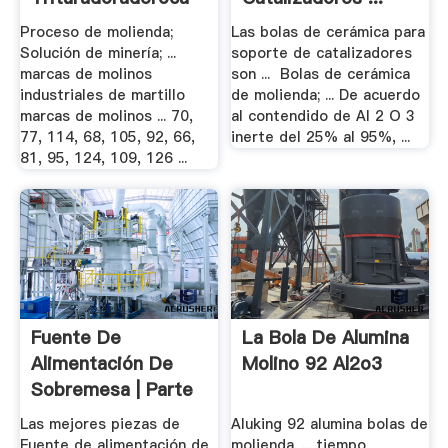
Proceso de molienda;
Las bolas de cerámica para
Solución de minería; ...
soporte de catalizadores
marcas de molinos
son ... Bolas de cerámica
industriales de martillo
de molienda; ... De acuerdo
marcas de molinos ... 70,
al contendido de Al 2 O 3
77, 114, 68, 105, 92, 66,
inerte del 25% al 95%, ...
81, 95, 124, 109, 126 ...
Fuente De
La Bola De Alumina
Alimentación De
Molino 92 Al2o3
Sobremesa | Parte
De .
Las mejores piezas de
Aluking 92 alumina bolas de
Fuente de alimentación de
molienda. ... tiempo