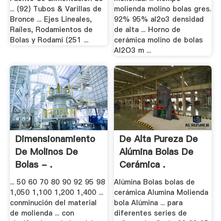
... (92) Tubos & Varillas de
molienda molino bolas gres.
Bronce ... Ejes Lineales,
92% 95% al2o3 densidad
Raíles, Rodamientos de
de alta ... Horno de
Bolas y Rodami (251 ...
cerámica molino de bolas
Al2O3 m ...
Dimensionamiento
De Alta Pureza De
De Molinos De
Alúmina Bolas De
Bolas - .
Cerámica .
... 50 60 70 80 90 92 95 98
Alúmina Bolas bolas de
1,050 1,100 1,200 1,400 ...
cerámica Alumina Molienda
conminución del material
bola Alúmina ... para
de molienda ... con
diferentes series de