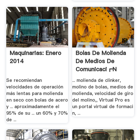
Maquinarias: Enero
Bolas De Molienda
2014
De Medios De
Comunicaci┏n
Se recomiendan
... molienda de clinker,
velocidades de operación
molino de bolas, medios de
más lentas para molienda
molienda, velocidad de giro
en seco con bolas de acero
del molino,, Virtual Pro es
y ... aproximadamente el
un portal virtual de formaci
95% de su ... un 60% y 70%
n, ...
de ...