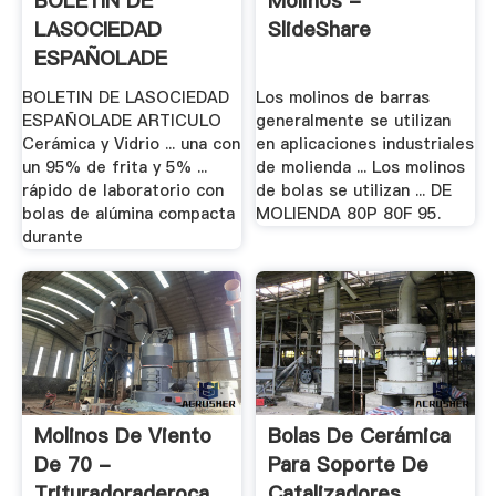
BOLETIN DE
Molinos -
LASOCIEDAD
SlideShare
ESPAÑOLADE
Cerámica Y .
BOLETIN DE LASOCIEDAD
Los molinos de barras
ESPAÑOLADE ARTICULO
generalmente se utilizan
Cerámica y Vidrio ... una con
en aplicaciones industriales
un 95% de frita y 5% ...
de molienda ... Los molinos
rápido de laboratorio con
de bolas se utilizan ... DE
bolas de alúmina compacta
MOLIENDA 80P 80F 95.
durante
Molinos De Viento
Bolas De Cerámica
De 70 -
Para Soporte De
Trituradoraderoca
Catalizadores ...