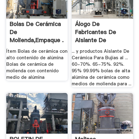
Bolas De Cerámica
Álogo De
De
Fabricantes De
Molienda,Empaque .
Aislante De
Cerámica .
Ítem Bolas de cerámica con
... y productos Aislante De
alto contenido de alúmina
Cerámica Para Bujías al ...
Bolas de cerámica de
60-70%. 65-75%. 92%.
molienda con contenido
95% 99.99% bolas de alta
medio de alúmina
alúmina de cerámica como
medios de molienda para ...