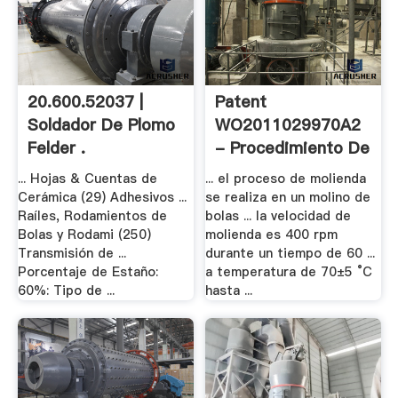
20.600.52037 |
Patent
Soldador De Plomo
WO2011029970A2
Felder .
- Procedimiento De
.
... Hojas & Cuentas de
... el proceso de molienda
Cerámica (29) Adhesivos ...
se realiza en un molino de
Raíles, Rodamientos de
bolas ... la velocidad de
Bolas y Rodami (250)
molienda es 400 rpm
Transmisión de ...
durante un tiempo de 60 ...
Porcentaje de Estaño:
a temperatura de 70±5 °C
60%: Tipo de ...
hasta ...