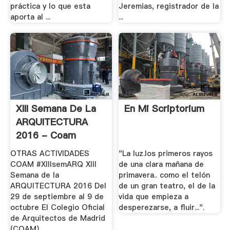
práctica y lo que esta
Jeremias, registrador de la
aporta al ...
...
XIII Semana De La
En Mi Scriptorium
ARQUITECTURA
2016 - Coam
OTRAS ACTIVIDADES
"La luz.los primeros rayos
COAM #XIIIsemARQ XIII
de una clara mañana de
Semana de la
primavera.. como el telón
ARQUITECTURA 2016 Del
de un gran teatro, el de la
29 de septiembre al 9 de
vida que empieza a
octubre El Colegio Oficial
desperezarse, a fluir...".
de Arquitectos de Madrid
(COAM), .