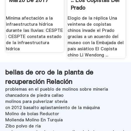
Marzo De 2017
:: Los Copistas Del
Prado
Mínima afectación a la
Elogio de la réplica Una
infraestructura hídrica
veintena de copistas
durante las lluvias: CESPTE
chinos invade el Prado
: CESPTE constata estado
gracias a un acuerdo del
de la infraestructura
museo con la Embajada del
hídrica
país asiático El Copista
chino Li Wendong ...
bellas de oro de la planta de
recuperación Relación
problemas en el pueblo de molinos sobre mineria
chancadora de piedra callao
molinos para pulverizar stevia
cn 2012 basalto aplastamiento de la máquina
Molino de bolas Reductor
Molienda Molino En Turquía
Zibo polvo de ria