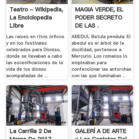
Teatro - Wikipedia,
MAGIA VERDE, EL
La Enciclopedia
PODER SECRETO
Libre
DE LAS .
Las raíces en ritos órficos
ABEDUL Betula pendula: El
y en los festivales
abedul es el árbol de la
celebrados para Dioniso,
docilidad, pertenece a
donde se llevaban a cabo
Mercurio. Los romanos lo
las escenificaciones de la
empleaban para
vida de los dioses
confeccionar las antorchas
acompañadas de ...
con las que iluminaban ...
La Carrilla 2 De
GALERÍ A DE ARTE