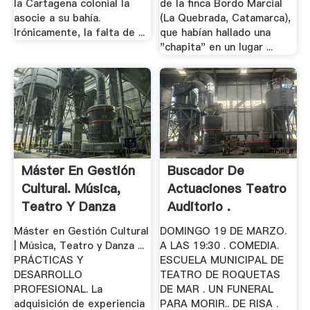
la Cartagena colonial la
de la finca Bordo Marcial
asocie a su bahía.
(La Quebrada, Catamarca),
Irónicamente, la falta de ...
que habían hallado una
"chapita" en un lugar ...
Máster En Gestión
Buscador De
Cultural. Música,
Actuaciones Teatro
Teatro Y Danza
Auditorio .
Máster en Gestión Cultural
DOMINGO 19 DE MARZO.
| Música, Teatro y Danza ...
A LAS 19:30 . COMEDIA.
PRÁCTICAS Y
ESCUELA MUNICIPAL DE
DESARROLLO
TEATRO DE ROQUETAS
PROFESIONAL. La
DE MAR . UN FUNERAL
adquisición de experiencia
PARA MORIR.. DE RISA .