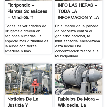
Floripondio -
INFO LAS HERAS -
Plantas Solanáceas
TODA LA
- Mind-Surf
INFORMACION Y LA
.
Todas las variedades de
En el marco de la jornada
Brugamsia crecen en
de protesta contra el
regiones húmedas. La
gobierno nacional, la
especie más difundida es
multisectorial encabezaba
la aurea con flores
esta noche una
amarillas o más ...
concentración frente a la
Municipalidad.
Noticias De La
Rubielos De Mora -
Justicia Y
Wikipedia, La