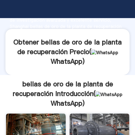
bellas de oro de la planta de recuperación fabricante
Agarrando fuerte capacidad de producción, fuerza
de investigación avanzada y excelente servicio,
Shanghai bellas de oro de la planta de recuperación
proveedor crea el valor y aporta valores a todos los
clientes.
Obtener bellas de oro de la planta
de recuperación Precio(
WhatsApp
)
bellas de oro de la planta de
recuperación Introducción(
WhatsApp
)