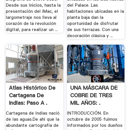
Desde sus inicios, hasta la
del Palace. Las
presentación del iMac, el
habitaciones ubicadas en la
largometraje nos lleva al
planta baja dan la
corazón de la revolución
oportunidad de disfrutar
digital, para realizar un ...
de sus terrazas. Con una
decoración clásica y ...
Atlas Histórico De
UNA MÁSCARA DE
Cartagena De
COBRE DE TRES
Indias: Paso A .
MIL AÑOS: .
Cartagena de Indias nació
INTRODUCCIÓN. En
de las aguas.De ahí que la
octubre de 2005 fuimos
abundante cartografía de
informados por los dueños