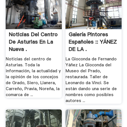
Noticias Del Centro
Galería Pintores
De Asturias En La
Españoles :: YÁNEZ
Nueva .
DE LA .
Noticias del centro de
La Gioconda de Fernando
Asturias. Toda la
Yáñez La Gioconda del
información, la actualidad y
Museo del Prado,
la opinión de los concejos
restaurada. Taller de
de Grado, Siero, Llanera,
Leonardo da Vinci. Se
Carreño, Pravia, Noreña, la
están dando una serie de
comarca de ...
nombres como posibles
autores ...