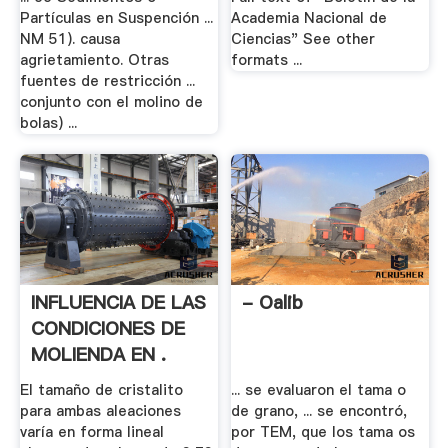
Partículas en Suspención ...
Academia Nacional de
NM 51). causa
Ciencias" See other
agrietamiento. Otras
formats ...
fuentes de restricción ...
conjunto con el molino de
bolas) ...
INFLUENCIA DE LAS
- Oalib
CONDICIONES DE
MOLIENDA EN .
El tamaño de cristalito
... se evaluaron el tama o
para ambas aleaciones
de grano, ... se encontró,
varía en forma lineal
por TEM, que los tama os