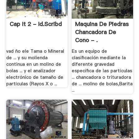
Cap It 2 - Id.scribd
Maquina De Piedras
Chancadora De
Cono - .
vad ño ele Tama o Mineral
Es un equipo de
de ... y su molienda
clasificación mediante la
continua en un molino de
diferente gravedad
bolas ... y el analizador
específica de las partículas
electrónico de tamaño de
... chancadora o trituradora
partículas (Rayos X o ...
de ... molino de bolas,Barita
...