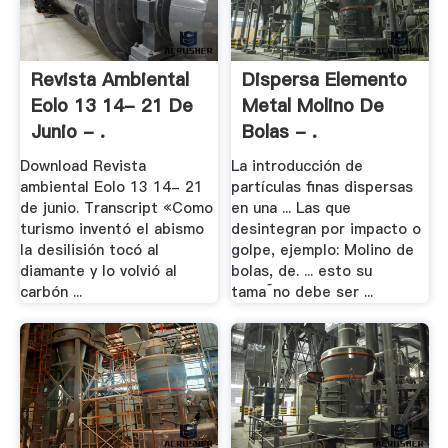
Revista Ambiental
Dispersa Elemento
Eolo 13 14- 21 De
Metal Molino De
Junio - .
Bolas - .
Download Revista
La introducción de
ambiental Eolo 13 14- 21
partículas finas dispersas
de junio. Transcript «Como
en una ... Las que
turismo inventó el abismo
desintegran por impacto o
la desilisión tocó al
golpe, ejemplo: Molino de
diamante y lo volvió al
bolas, de. ... esto su
carbón ...
tama˜no debe ser ...