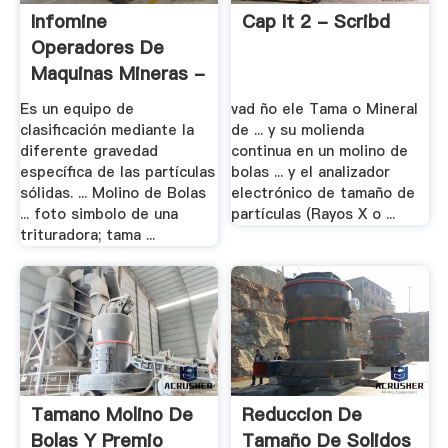
Infomine
Cap It 2 - Scribd
Operadores De
Maquinas Mineras -
.
Es un equipo de
vad ño ele Tama o Mineral
clasificación mediante la
de ... y su molienda
diferente gravedad
continua en un molino de
específica de las partículas
bolas ... y el analizador
sólidas. ... Molino de Bolas
electrónico de tamaño de
... foto simbolo de una
partículas (Rayos X o ...
trituradora; tama ...
Tamano Molino De
Reduccion De
Bolas Y Premio
Tamaño De Solidos