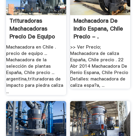
Trituradoras
Machacadora De
Machacadoras
Indio Espana, Chile
Precio De Equipo
Precio - .
Para .
Machacadora en Chile .
>> Ver Precio;
precio de equipo ...
Machacadora de caliza
Machacadora de la
España, Chile precio . 22
selección de plantas
Abr 2014 Machacadora De
España, Chile precio ...
Renio Espana, Chile Precio
argentina,trituradoras de
Detalles: machacadora de
impacto para piedra caliza
caliza espa?a, ...
...