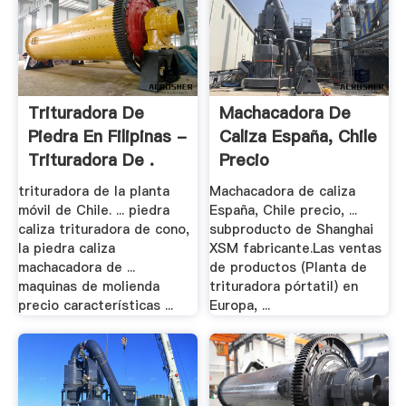
Trituradora De
Machacadora De
Piedra En Filipinas -
Caliza España, Chile
Trituradora De .
Precio
trituradora de la planta
Machacadora de caliza
móvil de Chile. ... piedra
España, Chile precio, ...
caliza trituradora de cono,
subproducto de Shanghai
la piedra caliza
XSM fabricante.Las ventas
machacadora de ...
de productos (Planta de
maquinas de molienda
trituradora pórtatil) en
precio características ...
Europa, ...