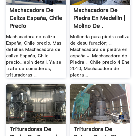
Machacadora De
Machacadora De
Caliza España, Chile
Piedra En Medellin |
Precio
Molino De .
Machacadora de caliza
Molienda para piedra caliza
España, Chile precio. Más
de desulfuración; ...
detalles Machacadora de
Machacadora de piedra en
caliza España, Chile
españa -. Machacadora de
precio...lebih detail. Ya se
Piedra ... Chile precio 4 Ene
trate de comederos,
2010, Machacadora de
trituradoras ...
piedra ...
Trituradoras De
Trituradora De