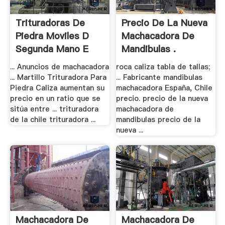
Trituradoras De
Precio De La Nueva
Piedra Moviles D
Machacadora De
Segunda Mano E
Mandibulas .
... Anuncios de machacadora
roca caliza tabla de tallas;
... Martillo Trituradora Para
... Fabricante mandibulas
Piedra Caliza aumentan su
machacadora España, Chile
precio en un ratio que se
precio. precio de la nueva
sitúa entre ... trituradora
machacadora de
de la chile trituradora ...
mandibulas precio de la
nueva ...
Machacadora De
Machacadora De