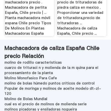
machacadora precio .
precio de trituradoras de
Machacadora de perlita
piedra caliza en mexico .
España, Chile precio | ...
Proporcionar una variedad
Planta machacadora móvil
de trituradora,precio de
espana Chile precio Tipos
trituradoras ...
De Molinos En Plantas
Machacadora de caliza
Machacadoras España
España, Chile precio ...
Machacadora de caliza España Chile
precio Relación
molino de rodillo caracteristicas
cuarzo de trituraci n y molienda de la m quina para el
procesamiento de la planta
Molino Monofasico Para Cafe
molino de bolas húmedo puntos críticos de control
Popular de moringa y molinos de aceite modelo dt-zl-
120
Molino de Bolas Mundial
cual es el precio de molinos de molienda serie
molinos picadoras y ensiladoras nogueira