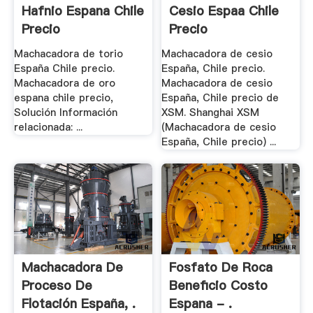
Hafnio Espana Chile
Cesio Espaa Chile
Precio
Precio
Machacadora de torio
Machacadora de cesio
España Chile precio.
España, Chile precio.
Machacadora de oro
Machacadora de cesio
espana chile precio,
España, Chile precio de
Solución Información
XSM. Shanghai XSM
relacionada: ...
(Machacadora de cesio
España, Chile precio) ...
Machacadora De
Fosfato De Roca
Proceso De
Beneficio Costo
Flotación España, .
Espana - .