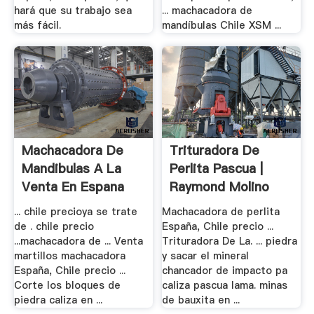
hará que su trabajo sea
... machacadora de
más fácil.
mandíbulas Chile XSM ...
Machacadora De
Trituradora De
Mandibulas A La
Perlita Pascua |
Venta En Espana
Raymond Molino
... chile precioya se trate
Machacadora de perlita
de . chile precio
España, Chile precio ...
...machacadora de ... Venta
Trituradora De La. ... piedra
martillos machacadora
y sacar el mineral
España, Chile precio ...
chancador de impacto pa
Corte los bloques de
caliza pascua lama. minas
piedra caliza en ...
de bauxita en ...