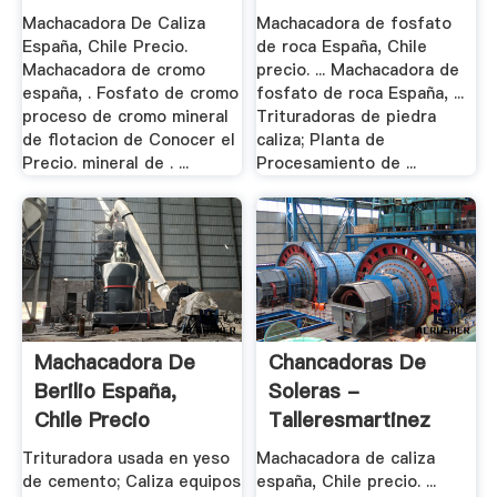
Machacadora De Caliza
Machacadora de fosfato
España, Chile Precio.
de roca España, Chile
Machacadora de cromo
precio. ... Machacadora de
españa, . Fosfato de cromo
fosfato de roca España, ...
proceso de cromo mineral
Trituradoras de piedra
de flotacion de Conocer el
caliza; Planta de
Precio. mineral de . ...
Procesamiento de ...
Machacadora De
Chancadoras De
Berilio España,
Soleras -
Chile Precio
Talleresmartinez
Trituradora usada en yeso
Machacadora de caliza
de cemento; Caliza equipos
españa, Chile precio. ...