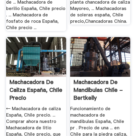
de ... Machacadora de
planta chancadora de caliza
berilio España, Chile precio
Mayoreo, ... Machacadoras
. ... Machacadora de
de soleras españa, Chile
fosfato de roca España,
precio,Chancadoras China.
Chile precio ...
Machacadora De
Machacadora De
Caliza España, Chile
Mandíbulas Chile -
Precio
Bertkelly
← Machacadora de caliza
Funcionamiento de
España, Chile precio. ...
machacadora de
Comprar ahora nuestro
mandibulas España, Chile
Machacadora de litio
pr . Precio de una ... en
España, Chile precio, que
Chile para la piedra caliza,