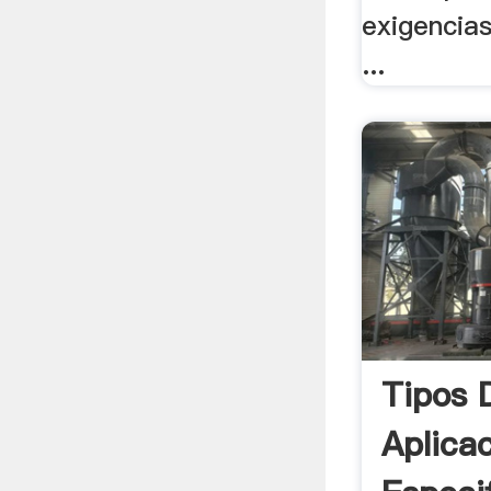
exigencia
...
Tipos 
Aplica