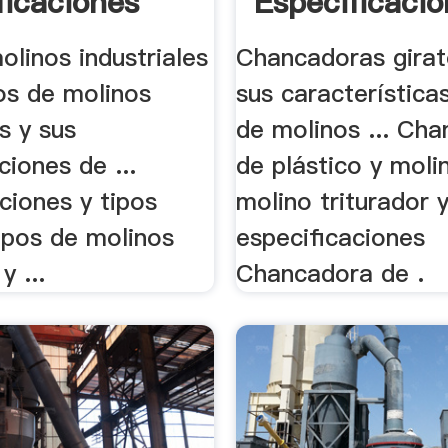
ficaciones
Especificaci
olinos industriales
Chancadoras girat
pos de molinos
sus característica
es y sus
de molinos ... Ch
ciones de ...
de plástico y molin
ciones y tipos
molino triturador 
ipos de molinos
especificaciones
y ...
Chancadora de .