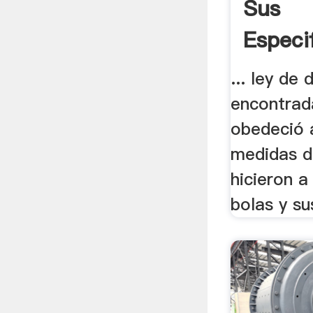
Sus
Especi
... ley de
encontrad
obedeció a
medidas d
hicieron a
bolas y su