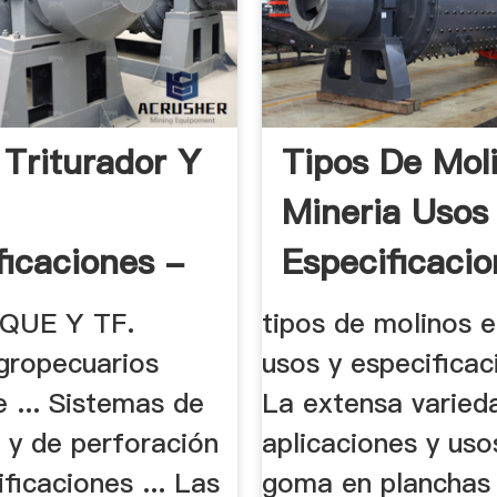
 Triturador Y
Tipos De Mol
Mineria Usos
ficaciones -
Especificaci
LQUE Y TF.
tipos de molinos e
gropecuarios
usos y especificaci
 ... Sistemas de
La extensa varied
n y de perforación
aplicaciones y uso
ficaciones ... Las
goma en planchas 