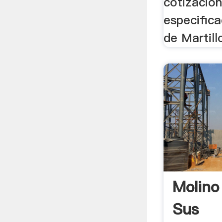
cotizacion
especifica
de Martillo
Molino
Sus