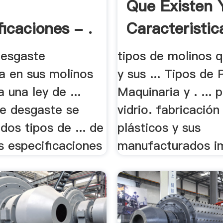
Que Existen 
ficaciones - .
Caracteristic
 desgaste
tipos de molinos q
a en sus molinos
y sus ... Tipos de 
 una ley de ...
Maquinaria y . ... 
e desgaste se
vidrio. fabricación
 dos tipos de ... de
plásticos y sus
s especificaciones
manufacturados imp