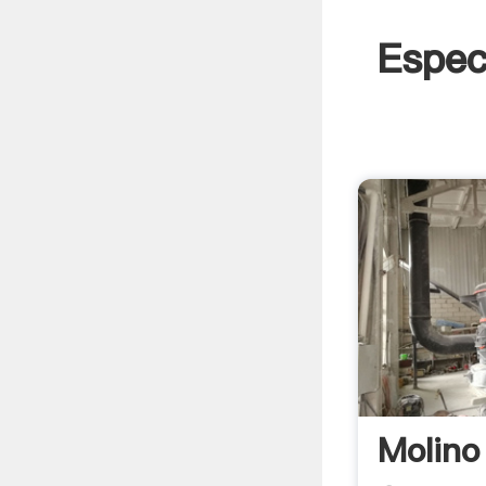
Espec
Molino