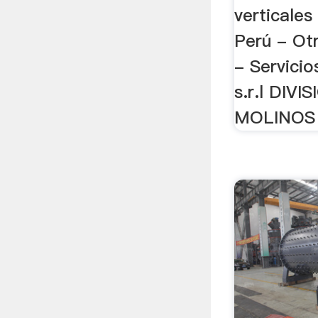
verticales
Perú - Otr
- Servic
s.r.l DIV
MOLINOS 