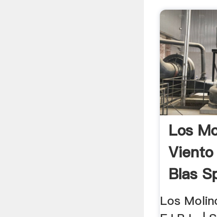
Los Mo
Viento 
Blas S
Los Molin