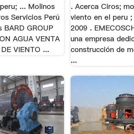
 peru; ... Molinos
. Acerca Ciros; mo
os Servicios Perú
viento en el peru ;
ios BARD GROUP
2009 . EMECOSCH
ISION AGUA VENTA
una empresa dedic
DE VIENTO ...
construcción de m
...