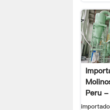
Import
Molino
Peru - 
importado