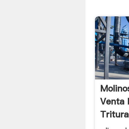
Molino
Venta 
Tritur