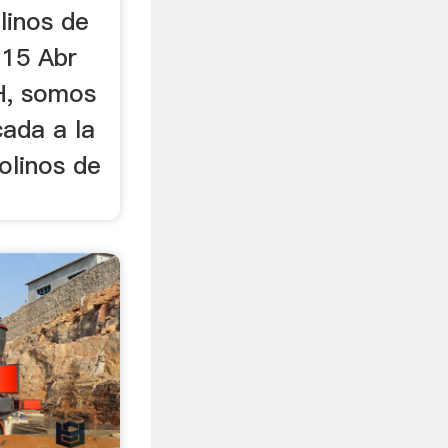
linos de
 15 Abr
, somos
ada a la
olinos de