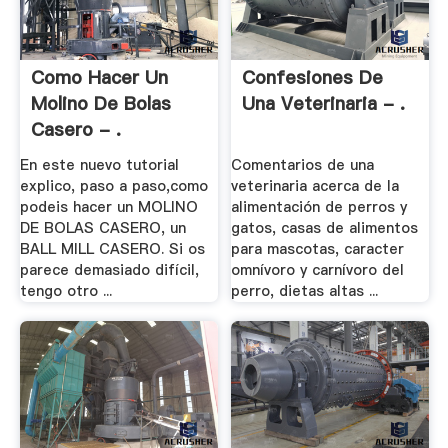
Como Hacer Un
Confesiones De
Molino De Bolas
Una Veterinaria - .
Casero - .
En este nuevo tutorial
Comentarios de una
explico, paso a paso,como
veterinaria acerca de la
podeis hacer un MOLINO
alimentación de perros y
DE BOLAS CASERO, un
gatos, casas de alimentos
BALL MILL CASERO. Si os
para mascotas, caracter
parece demasiado difícil,
omnívoro y carnívoro del
tengo otro ...
perro, dietas altas ...