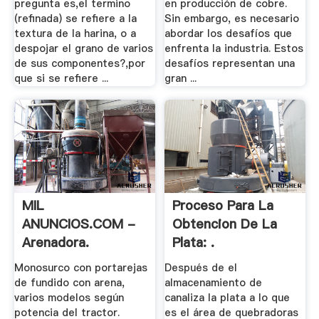
pregunta es,el termino
en producción de cobre.
(refinada) se refiere a la
Sin embargo, es necesario
textura de la harina, o a
abordar los desafíos que
despojar el grano de varios
enfrenta la industria. Estos
de sus componentes?,por
desafíos representan una
que si se refiere ...
gran ...
MIL
Proceso Para La
ANUNCIOS.COM -
Obtencion De La
Arenadora.
Plata: .
Maquinaria .
Monosurco con portarejas
Después de el
de fundido con arena,
almacenamiento de
varios modelos según
canaliza la plata a lo que
potencia del tractor.
es el área de quebradoras