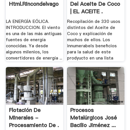
Html.rincondelvago
Del Aceite De Coco
| EL ACEITE .
LA ENERGÍA EÓLICA.
Recopilación de 330 usos
INTRODUCCION. El viento
distintos del Aceite de
es una de las más antiguas
Coco y explícación de
fuentes de energía
muchos de ellos. Los
conocidas. Ya desde
innumerabels beneficios
algunos milenios, los
para la salud de este
convertidores de energía ...
prodyucto en una lista
Flotación De
Procesos
Minerales -
Metalúrgicos José
Procesamiento De .
Bacilio Jiménez ...