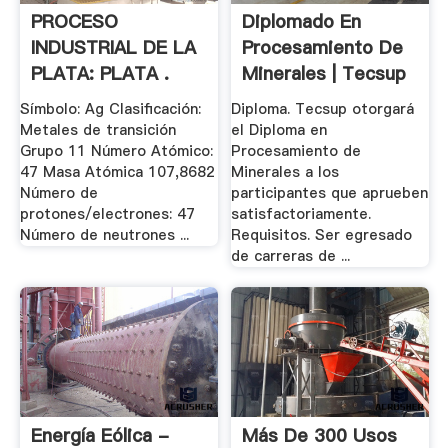
PROCESO
Diplomado En
INDUSTRIAL DE LA
Procesamiento De
PLATA: PLATA .
Minerales | Tecsup
Símbolo: Ag Clasificación:
Diploma. Tecsup otorgará
Metales de transición
el Diploma en
Grupo 11 Número Atómico:
Procesamiento de
47 Masa Atómica 107,8682
Minerales a los
Número de
participantes que aprueben
protones/electrones: 47
satisfactoriamente.
Número de neutrones ...
Requisitos. Ser egresado
de carreras de ...
Energía Eólica -
Más De 300 Usos