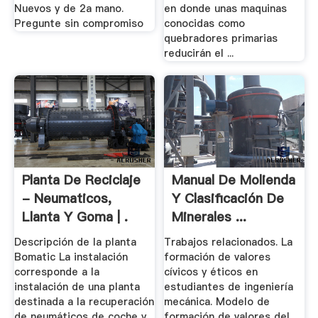
Nuevos y de 2a mano.
en donde unas maquinas
Pregunte sin compromiso
conocidas como
quebradores primarias
reducirán el ...
Planta De Reciclaje
Manual De Molienda
- Neumaticos,
Y Clasificación De
Llanta Y Goma | .
Minerales ...
Descripción de la planta
Trabajos relacionados. La
Bomatic La instalación
formación de valores
corresponde a la
cívicos y éticos en
instalación de una planta
estudiantes de ingeniería
destinada a la recuperación
mecánica. Modelo de
de neumáticos de coche y
formación de valores del