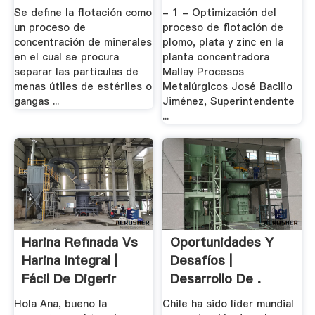
Se deﬁne la ﬂotación como
- 1 - Optimización del
un proceso de
proceso de flotación de
concentración de minerales
plomo, plata y zinc en la
en el cual se procura
planta concentradora
separar las partículas de
Mallay Procesos
menas útiles de estériles o
Metalúrgicos José Bacilio
gangas ...
Jiménez, Superintendente
...
Harina Refinada Vs
Oportunidades Y
Harina Integral |
Desafíos |
Fácil De Digerir
Desarrollo De .
Hola Ana, bueno la
Chile ha sido líder mundial