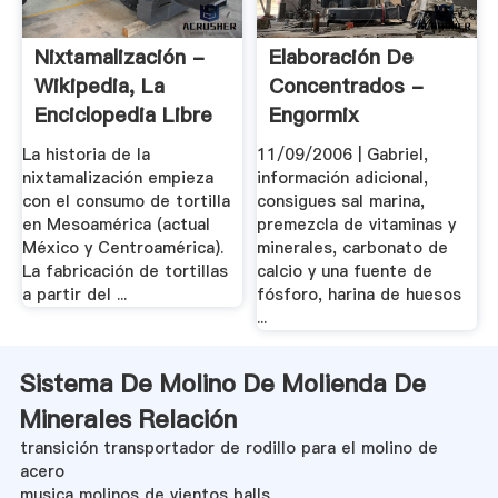
Nixtamalización -
Elaboración De
Wikipedia, La
Concentrados -
Enciclopedia Libre
Engormix
La historia de la
11/09/2006 | Gabriel,
nixtamalización empieza
información adicional,
con el consumo de tortilla
consigues sal marina,
en Mesoamérica (actual
premezcla de vitaminas y
México y Centroamérica).
minerales, carbonato de
La fabricación de tortillas
calcio y una fuente de
a partir del ...
fósforo, harina de huesos
...
Sistema De Molino De Molienda De
Minerales Relación
transición transportador de rodillo para el molino de
acero
musica molinos de vientos balls