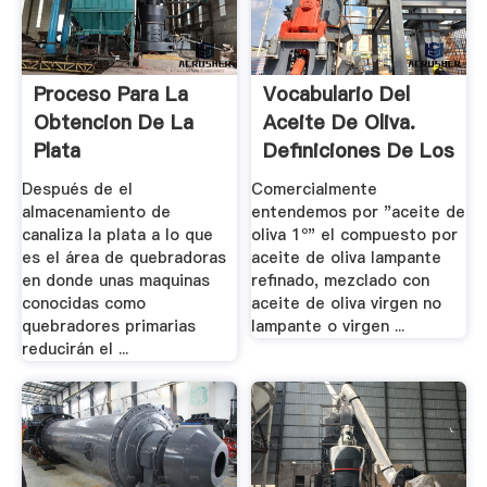
Proceso Para La
Vocabulario Del
Obtencion De La
Aceite De Oliva.
Plata
Definiciones De Los
...
Después de el
Comercialmente
almacenamiento de
entendemos por "aceite de
canaliza la plata a lo que
oliva 1º" el compuesto por
es el área de quebradoras
aceite de oliva lampante
en donde unas maquinas
refinado, mezclado con
conocidas como
aceite de oliva virgen no
quebradores primarias
lampante o virgen ...
reducirán el ...