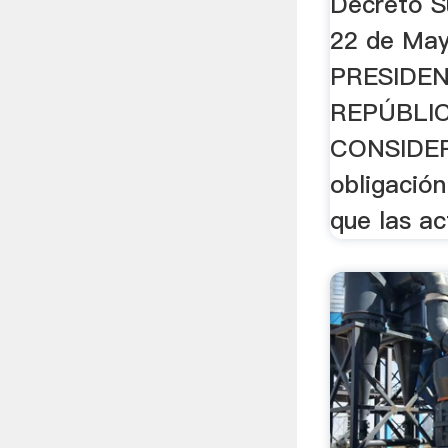
Decreto S
22 de May
PRESIDEN
REPÚBLIC
CONSIDER
obligación
que las ac