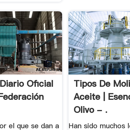
iario Oficial
Tipos De Mol
Federación
Aceite | Esen
Olivo - .
or el que se dan a
Han sido muchos l