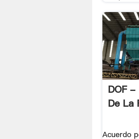
DOF - D
De La 
Acuerdo p