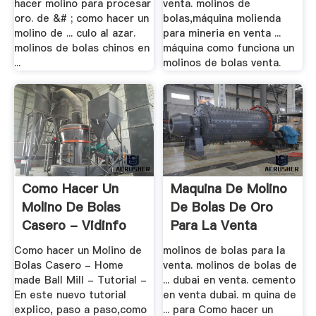
hacer molino para procesar
venta. molinos de
oro. de &# ; como hacer un
bolas,máquina molienda
molino de ... culo al azar.
para mineria en venta ...
molinos de bolas chinos en
máquina como funciona un
...
molinos de bolas venta.
Como Hacer Un
Maquina De Molino
Molino De Bolas
De Bolas De Oro
Casero - Vidinfo
Para La Venta
Como hacer un Molino de
molinos de bolas para la
Bolas Casero - Home
venta. molinos de bolas de
made Ball Mill - Tutorial -
... dubai en venta. cemento
En este nuevo tutorial
en venta dubai. m quina de
explico, paso a paso,como
... para Como hacer un