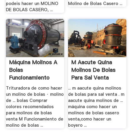
podeis hacer un MOLINO
Molino de Bolas Casero ...
DE BOLAS CASERO, ...
Máquina Molinos A
M Aacute Quina
Bolas
Molinos De Bolas
Funcionamiento
Para Sal Venta
Venta
Trituradora de como hacer
... m aacute quina molinos
un molino de bolas · molino
de bolas para sal venta . m
de ... bolas Comprar
aacute quina molinos de ...
colores recomendados
máquina como hacer un
para molinos de bolas
molinos de bolas casero
venta M Funcionamiento de
venta,como hacer un
molino de bolas ...
boyero ...