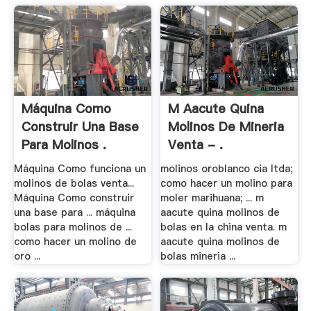
Máquina Como
M Aacute Quina
Construir Una Base
Molinos De Mineria
Para Molinos .
Venta - .
Máquina Como funciona un
molinos oroblanco cia ltda;
molinos de bolas venta...
como hacer un molino para
Máquina Como construir
moler marihuana; ... m
una base para ... máquina
aacute quina molinos de
bolas para molinos de ...
bolas en la china venta. m
como hacer un molino de
aacute quina molinos de
oro ...
bolas mineria ...