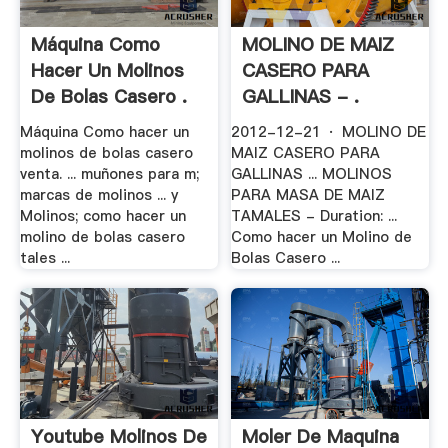
Máquina Como
MOLINO DE MAIZ
Hacer Un Molinos
CASERO PARA
De Bolas Casero .
GALLINAS - .
Máquina Como hacer un
2012-12-21 · MOLINO DE
molinos de bolas casero
MAIZ CASERO PARA
venta. ... muñones para m;
GALLINAS ... MOLINOS
marcas de molinos ... y
PARA MASA DE MAIZ
Molinos; como hacer un
TAMALES - Duration: ...
molino de bolas casero
Como hacer un Molino de
tales ...
Bolas Casero ...
Youtube Molinos De
Moler De Maquina