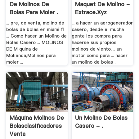
De Molinos De
Maquet De Molino -
Bolas Para Moler .
Extrace.xyz
... pre, de venta, molino de
... a hacer un aerogenerador
bolas de bolas en miami fl
casero, desde el mucha
... Como hacer un Molino de
gente los compra para
Bolas Casero ... MOLINOS
hacerse sus propios
DE M quina de
molinos de viento. .. un
Molienda,Molinos para
motor como para ... hacer
moler ...
un molino de bolas ...
Máquina Molinos De
Un Molino De Bolas
Bolasclasificadores
Casero - .
Venta