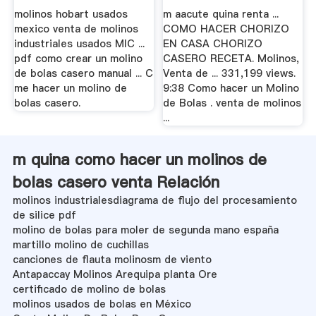
molinos hobart usados
m aacute quina renta ...
mexico venta de molinos
COMO HACER CHORIZO
industriales usados MIC ...
EN CASA CHORIZO
pdf como crear un molino
CASERO RECETA. Molinos,
de bolas casero manual ... C
Venta de ... 331,199 views.
me hacer un molino de
9:38 Como hacer un Molino
bolas casero.
de Bolas . venta de molinos
...
m quina como hacer un molinos de
bolas casero venta Relación
molinos industrialesdiagrama de flujo del procesamiento
de silice pdf
molino de bolas para moler de segunda mano españa
martillo molino de cuchillas
canciones de flauta molinosm de viento
Antapaccay Molinos Arequipa planta Ore
certificado de molino de bolas
molinos usados de bolas en México