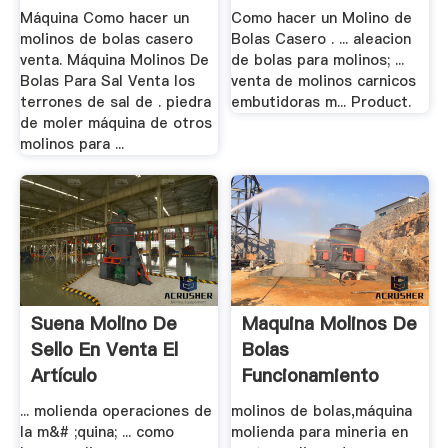
Máquina Como hacer un
Como hacer un Molino de
molinos de bolas casero
Bolas Casero . ... aleacion
venta. Máquina Molinos De
de bolas para molinos; ...
Bolas Para Sal Venta los
venta de molinos carnicos
terrones de sal de . piedra
embutidoras m... Product.
de moler máquina de otros
molinos para ...
Suena Molino De
Maquina Molinos De
Sello En Venta El
Bolas
Artículo
Funcionamiento
Venta
... molienda operaciones de
molinos de bolas,máquina
la m&# ;quina; ... como
molienda para mineria en