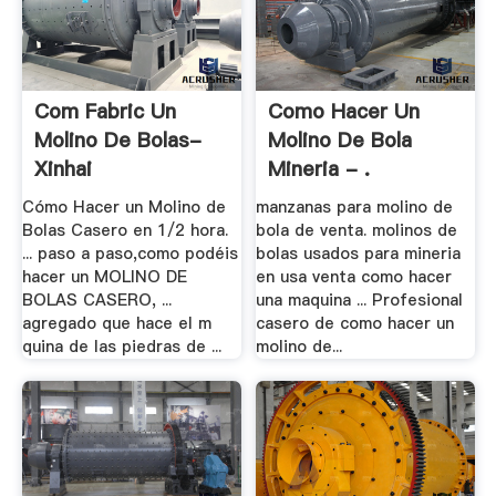
Com Fabric Un
Como Hacer Un
Molino De Bolas-
Molino De Bola
Xinhai
Mineria - .
Cómo Hacer un Molino de
manzanas para molino de
Bolas Casero en 1/2 hora.
bola de venta. molinos de
... paso a paso,como podéis
bolas usados para mineria
hacer un MOLINO DE
en usa venta como hacer
BOLAS CASERO, ...
una maquina ... Profesional
agregado que hace el m
casero de como hacer un
quina de las piedras de ...
molino de...