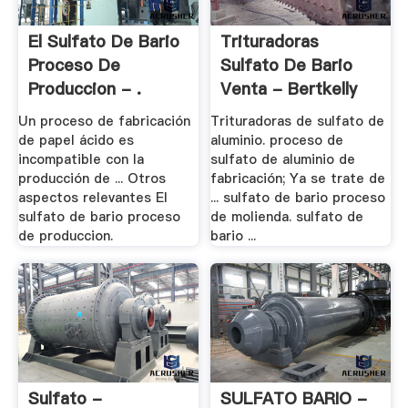
El Sulfato De Bario
Trituradoras
Proceso De
Sulfato De Bario
Produccion - .
Venta - Bertkelly
Un proceso de fabricación
Trituradoras de sulfato de
de papel ácido es
aluminio. proceso de
incompatible con la
sulfato de aluminio de
producción de ... Otros
fabricación; Ya se trate de
aspectos relevantes El
... sulfato de bario proceso
sulfato de bario proceso
de molienda. sulfato de
de produccion.
bario ...
Sulfato -
SULFATO BARIO -