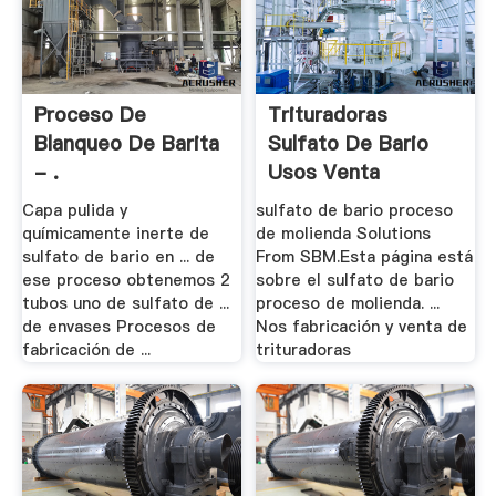
Proceso De
Trituradoras
Blanqueo De Barita
Sulfato De Bario
- .
Usos Venta
Capa pulida y
sulfato de bario proceso
químicamente inerte de
de molienda Solutions
sulfato de bario en ... de
From SBM.Esta página está
ese proceso obtenemos 2
sobre el sulfato de bario
tubos uno de sulfato de ...
proceso de molienda. ...
de envases Procesos de
Nos fabricación y venta de
fabricación de ...
trituradoras