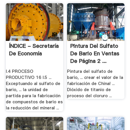
ÍNDICE - Secretaría
Pintura Del Sulfato
De Economía
De Bario En Ventas
De Página 2 ...
I.4 PROCESO
Pintura del sulfato de
PRODUCTIVO 16 I.5 ...
bario, ... crear el valor de la
Exceptuando al sulfato de
fabricación de China! ...
bario, ... la unidad de
Dióxido de titanio de
partida para la fabricación
proceso del cloruro ...
de compuestos de bario es
la reducción del mineral ...