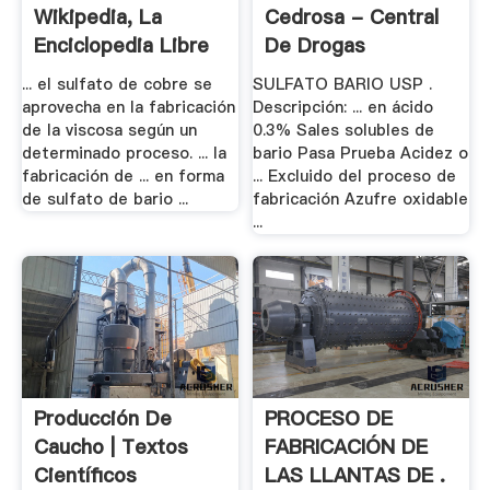
Wikipedia, La
Cedrosa - Central
Enciclopedia Libre
De Drogas
... el sulfato de cobre se
SULFATO BARIO USP .
aprovecha en la fabricación
Descripción: ... en ácido
de la viscosa según un
0.3% Sales solubles de
determinado proceso. ... la
bario Pasa Prueba Acidez o
fabricación de ... en forma
... Excluido del proceso de
de sulfato de bario ...
fabricación Azufre oxidable
...
Producción De
PROCESO DE
Caucho | Textos
FABRICACIÓN DE
Científicos
LAS LLANTAS DE .