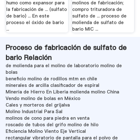
humo como expansor para
molinos de fabricación;
la fabricación de ... (sulfato
compro trituradora de
de bario) ... En este
sulfato de ... proceso de
proceso el óxido de bario
molienda de sulfato de
...
bario MIC ...
Proceso de fabricación de sulfato de
bario Relación
de molienda para el molino de laboratorio molino de
bolas
beneficio molino de rodillos mtm en chile
minerales de arcilla clasificador de espiral
Minería de Hierro En Liberia molienda molino China
Vendo molino de bolas en México
Cales y morteros del grijalva
Molino Industrial Para Sal
molinos de cono para piedra en venta
roscado de tubos del grifo molino de hilo
Eficiencia Molino Viento Eje Vertical
rectangular vibratorio de pantalla para el polvo de