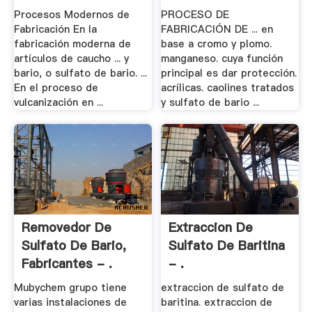
Procesos Modernos de
PROCESO DE
Fabricación En la
FABRICACIÓN DE ... en
fabricación moderna de
base a cromo y plomo.
artículos de caucho ... y
manganeso. cuya función
bario, o sulfato de bario. ...
principal es dar protección.
En el proceso de
acrílicas. caolines tratados
vulcanización en ...
y sulfato de bario ...
Removedor De
Extraccion De
Sulfato De Bario,
Sulfato De Baritina
Fabricantes - .
- .
Mubychem grupo tiene
extraccion de sulfato de
varias instalaciones de
baritina. extraccion de