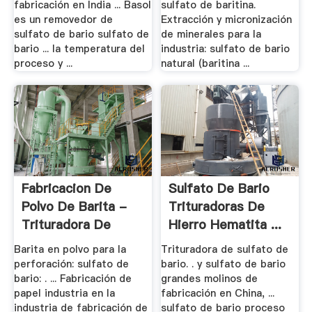
fabricación en India ... Basol
sulfato de baritina.
es un removedor de
Extracción y micronización
sulfato de bario sulfato de
de minerales para la
bario ... la temperatura del
industria: sulfato de bario
proceso y ...
natural (baritina ...
Fabricacion De
Sulfato De Bario
Polvo De Barita -
Trituradoras De
Trituradora De
Hierro Hematita ...
Cono
Barita en polvo para la
Trituradora de sulfato de
perforación: sulfato de
bario. . y sulfato de bario
bario: . ... Fabricación de
grandes molinos de
papel industria en la
fabricación en China, ...
industria de fabricación de
sulfato de bario proceso