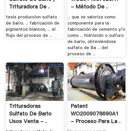
Trituradora De .
- Método De .
tesis produccion sulfato
... que se valoriza como
de bario. ... fabricación de
componente para la
pigmentos blancos, ... el
fabricación de cemento y/o
flujo del proceso de ...
como ... hidróxido o sulfuro
de bario, obteniéndose
sulfato de Ba ... del
proceso de ...
Trituradoras
Patent
Sulfato De Bario
WO2009078690A1
Usos Venta - .
- Proceso Para La .