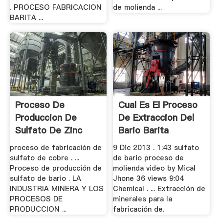
. PROCESO FABRICACION
de molienda ...
BARITA ...
Proceso De
Cual Es El Proceso
Produccion De
De Extraccion Del
Sulfato De Zinc
Bario Barita
proceso de fabricación de
9 Dic 2013 . 1:43 sulfato
sulfato de cobre . ...
de bario proceso de
Proceso de producción de
molienda video by Mical
sulfato de bario . LA
Jhone 36 views 9:04
INDUSTRIA MINERA Y LOS
Chemical . ... Extracción de
PROCESOS DE
minerales para la
PRODUCCION ...
fabricación de.