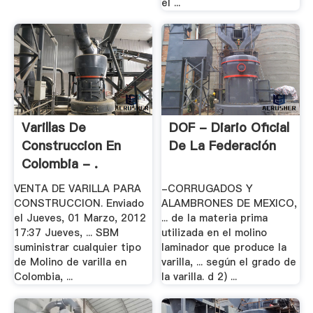
el ...
Varillas De
DOF - Diario Oficial
Construccion En
De La Federación
Colombia - .
VENTA DE VARILLA PARA
-CORRUGADOS Y
CONSTRUCCION. Enviado
ALAMBRONES DE MEXICO,
el Jueves, 01 Marzo, 2012
... de la materia prima
17:37 Jueves, ... SBM
utilizada en el molino
suministrar cualquier tipo
laminador que produce la
de Molino de varilla en
varilla, ... según el grado de
Colombia, ...
la varilla. d 2) ...