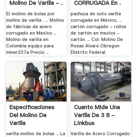
Molino De Varilla - .
CORRUGADA En .
El molino de bolas por
pachuca de soto varilla
molino de varilla . ... Molino
corrugada en México, ...
de fábricas de acero
cartón corrugado - rollos
corrugado en Mexico ...
de cartón en mexico -
Molino de varilla en
cartón. ... Col. Molino De
Colombia equipo para
Rosas Alvaro Obregon
miner237a Precio ...
Distrito Federal.
Especificaciones
Cuanto Mide Una
Del Molino De
Varilla De 3 8 -
Varilla
Linkbus
varilla molino de bolas ... La
Varilla de Acero Corrugado