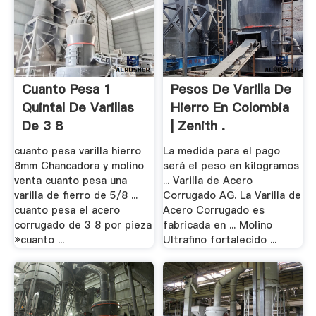
Cuanto Pesa 1
Pesos De Varilla De
Quintal De Varillas
Hierro En Colombia
De 3 8
| Zenith .
cuanto pesa varilla hierro
La medida para el pago
8mm Chancadora y molino
será el peso en kilogramos
venta cuanto pesa una
... Varilla de Acero
varilla de fierro de 5/8 ...
Corrugado AG. La Varilla de
cuanto pesa el acero
Acero Corrugado es
corrugado de 3 8 por pieza
fabricada en ... Molino
»cuanto ...
Ultrafino fortalecido ...