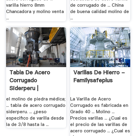
varilla hierro 8mm
de corrugado de ... China
Chancadora y molino venta
de buena calidad molino de
...
...
Tabla De Acero
Varillas De Hierro -
Corrugado
Familysafeplus
Siderperu |
Trituradora .
el molino de piedra médica;
La Varilla de Acero
... tabla de acero corrugado
Corrugado es fabricada en
siderperu. ... ¿peso
Grado 40 ... Molino ...
especifico de varilla desde
Precios varillas ... ¿Cual es
la de 3/8 hasta la ...
el precio de las varillas de
acero corrugado ... ¿Cual es