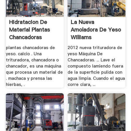
Hidratacion De
La Nueva
Material Plantas
Amoladora De Yeso
Chancadoras
Williams
plantas chancadoras de
2012 nueva trituradora de
yeso. calcio . Una
yeso Máquina De
trituradora, chancadora o
Chancadoras. ... Lave el
chancador, es una máquina
compuesto lamiendo fuera
que procesa un material de
de la superficie pulida con
. machaca y prensa las
agua limpia. Cuando el agua
hierbas, .
corre clara, ...