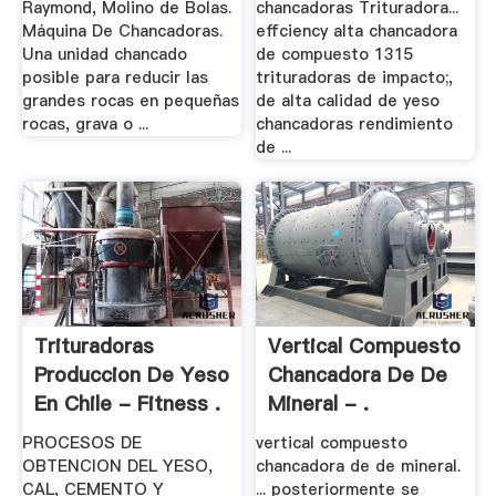
Raymond, Molino de Bolas.
chancadoras Trituradora...
Máquina De Chancadoras.
effciency alta chancadora
Una unidad chancado
de compuesto 1315
posible para reducir las
trituradoras de impacto;,
grandes rocas en pequeñas
de alta calidad de yeso
rocas, grava o ...
chancadoras rendimiento
de ...
Trituradoras
Vertical Compuesto
Produccion De Yeso
Chancadora De De
En Chile - Fitness .
Mineral - .
PROCESOS DE
vertical compuesto
OBTENCION DEL YESO,
chancadora de de mineral.
CAL, CEMENTO Y
... posteriormente se