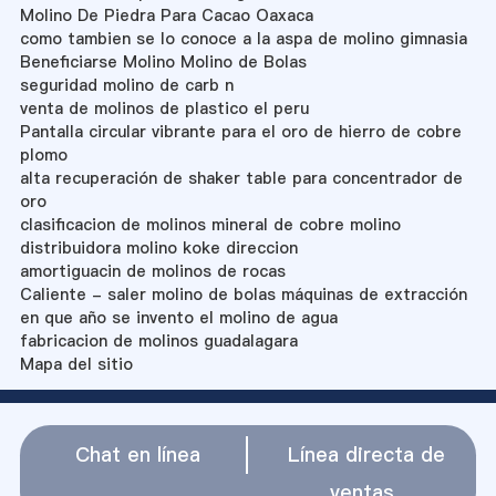
Molino De Piedra Para Cacao Oaxaca
como tambien se lo conoce a la aspa de molino gimnasia
Beneficiarse Molino Molino de Bolas
seguridad molino de carb n
venta de molinos de plastico el peru
Pantalla circular vibrante para el oro de hierro de cobre
plomo
alta recuperación de shaker table para concentrador de
oro
clasificacion de molinos mineral de cobre molino
distribuidora molino koke direccion
amortiguacin de molinos de rocas
Caliente - saler molino de bolas máquinas de extracción
en que año se invento el molino de agua
fabricacion de molinos guadalagara
Mapa del sitio
Chat en línea
Línea directa de
ventas