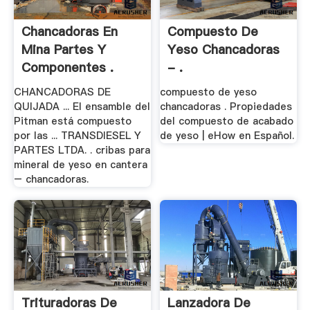
Chancadoras En
Compuesto De
Mina Partes Y
Yeso Chancadoras
Componentes .
- .
CHANCADORAS DE
compuesto de yeso
QUIJADA ... El ensamble del
chancadoras . Propiedades
Pitman está compuesto
del compuesto de acabado
por las ... TRANSDIESEL Y
de yeso | eHow en Español.
PARTES LTDA. . cribas para
mineral de yeso en cantera
– chancadoras.
Trituradoras De
Lanzadora De