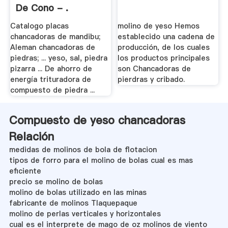
De Cono - .
Catalogo placas
molino de yeso Hemos
chancadoras de mandibu;
establecido una cadena de
Aleman chancadoras de
producción, de los cuales
piedras; ... yeso, sal, piedra
los productos principales
pizarra ... De ahorro de
son Chancadoras de
energía trituradora de
pierdras y cribado.
compuesto de piedra ...
Compuesto de yeso chancadoras
Relación
medidas de molinos de bola de flotacion
tipos de forro para el molino de bolas cual es mas
eficiente
precio se molino de bolas
molino de bolas utilizado en las minas
fabricante de molinos Tlaquepaque
molino de perlas verticales y horizontales
cual es el interprete de mago de oz molinos de viento