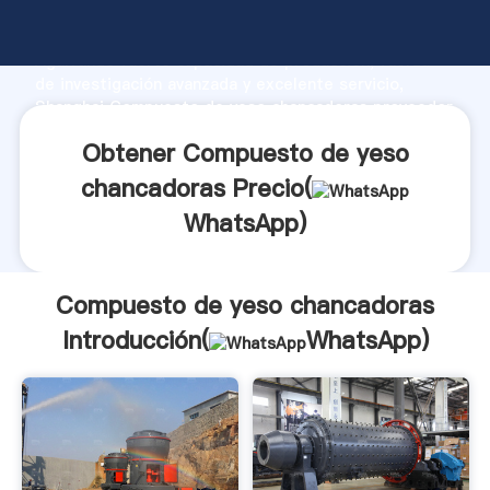
Compuesto de yeso chancadoras fabricante
Agarrando fuerte capacidad de producción, fuerza
de investigación avanzada y excelente servicio,
Shanghai Compuesto de yeso chancadoras proveedor
crea el valor y aporta valores a todos los clientes.
Obtener Compuesto de yeso
chancadoras Precio(
WhatsApp
)
Compuesto de yeso chancadoras
Introducción(
WhatsApp
)