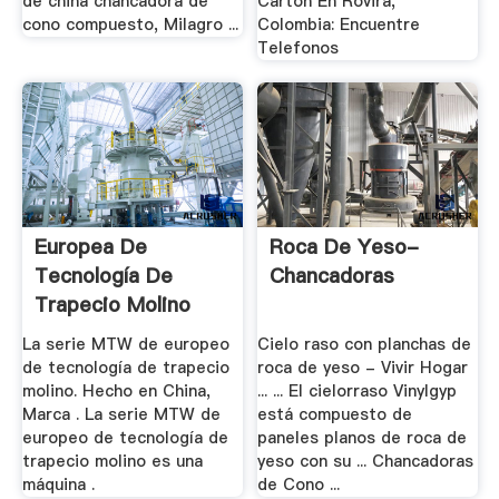
de china chancadora de
Carton En Rovira,
cono compuesto, Milagro ...
Colombia: Encuentre
Telefonos
Europea De
Roca De Yeso-
Tecnología De
Chancadoras
Trapecio Molino
Serie .
La serie MTW de europeo
Cielo raso con planchas de
de tecnología de trapecio
roca de yeso - Vivir Hogar
molino. Hecho en China,
... ... El cielorraso Vinylgyp
Marca . La serie MTW de
está compuesto de
europeo de tecnología de
paneles planos de roca de
trapecio molino es una
yeso con su ... Chancadoras
máquina .
de Cono ...