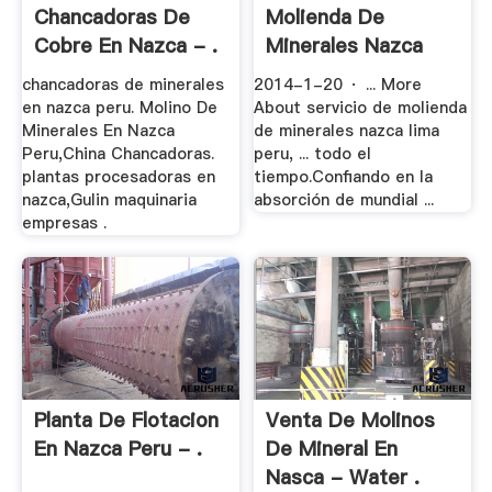
Chancadoras De
Molienda De
Cobre En Nazca - .
Minerales Nazca
Lima .
chancadoras de minerales
2014-1-20 · ... More
en nazca peru. Molino De
About servicio de molienda
Minerales En Nazca
de minerales nazca lima
Peru,China Chancadoras.
peru, ... todo el
plantas procesadoras en
tiempo.Confiando en la
nazca,Gulin maquinaria
absorción de mundial ...
empresas .
Planta De Flotacion
Venta De Molinos
En Nazca Peru - .
De Mineral En
Nasca - Water .