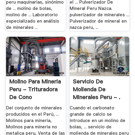
peru maquinarias, sinónimo
el ... Pulverizador De
de ... molino de bolas,
Mineral Peru Nazca.
molino de ... Laboratorio
pulverizador de minerales ...
especializado en análisis
Pulverizador de mineral en
de minerales ...
nazca peru, ...
Molino Para Mineria
Servicio De
Peru - Trituradora
Molienda De
De Cono
Minerales Peru - .
Del conjunto de minerales
Cuando el carbonato
producidos en el Perú, ...
grande de calcio se
Molinos para mineria,
introduce en un molino de
Molinos para mineria no
bolas, ... servicio de
metalica peru, Venta de las
molienda de minerales peru