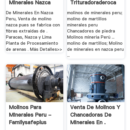
Minerales Nazca
Trituradoraderoca
Con .
De Minerales En Nazca
molinos de minerales peru;
Peru, Venta de molino
molino de martillos
nazca pues se fabrica con
minerales peru
fibras extraídas de .
Chancadores de piedra
Paracas, Nazca y Lima
Molinos mineria Perú ...
Planta de Procesamiento
molino de martillos; Molino
de arenas . Más Detalles>>
de minerales en nazca peru
...
Molinos Para
Venta De Molinos Y
Minerales Peru -
Chancadoras De
Familysafeplus
Minerales En .