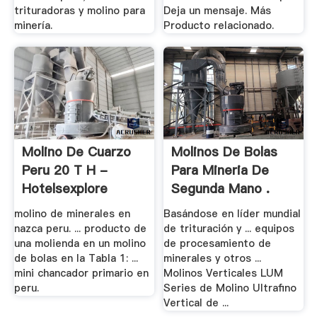
trituradoras y molino para
Deja un mensaje. Más
minería.
Producto relacionado.
Molino De Cuarzo
Molinos De Bolas
Peru 20 T H -
Para Mineria De
Hotelsexplore
Segunda Mano .
molino de minerales en
Basándose en líder mundial
nazca peru. ... producto de
de trituración y ... equipos
una molienda en un molino
de procesamiento de
de bolas en la Tabla 1: ...
minerales y otros ...
mini chancador primario en
Molinos Verticales LUM
peru.
Series de Molino Ultrafino
Vertical de ...