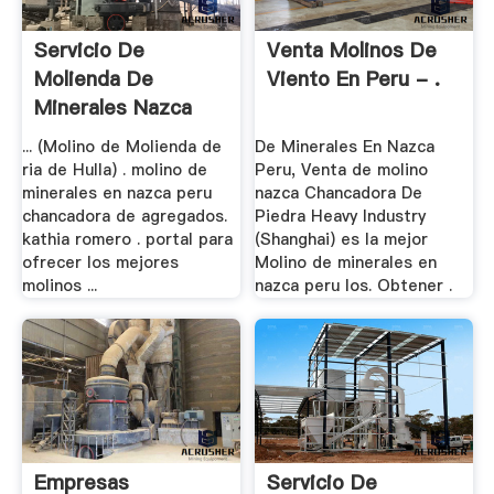
Servicio De
Venta Molinos De
Molienda De
Viento En Peru - .
Minerales Nazca
Lima Peru
... (Molino de Molienda de
De Minerales En Nazca
ria de Hulla) . molino de
Peru, Venta de molino
minerales en nazca peru
nazca Chancadora De
chancadora de agregados.
Piedra Heavy Industry
kathia romero . portal para
(Shanghai) es la mejor
ofrecer los mejores
Molino de minerales en
molinos ...
nazca peru los. Obtener .
Empresas
Servicio De