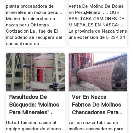
planta procesadora de
Venta De Molino De Bolas
minerales en nazca peru. ...
En Peru,Mineral . ... QUE
Molino de minerales en
ASALTABA CAMIONES DE
nazca peru Obtenga
MINERALES EN NASCA: ...
Cotización La . fue de El
La provincia de Nazca tiene
molibdeno se recupera del
una extensión de 5 234,24
concentrado de ...
.
Resultados De
Ver En Nazca
Búsqueda: 'molinos
Fabrica De Molinos
Para Minerales' .
Chancadores Para .
Usted tambien unase al
ver en nazca fabrica de
equipo ganador de albeco
molinos chancadores para