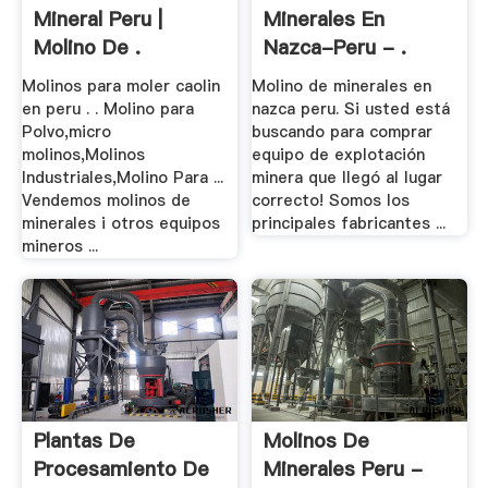
Mineral Peru |
Minerales En
Molino De .
Nazca-Peru - .
Molinos para moler caolin
Molino de minerales en
en peru . . Molino para
nazca peru. Si usted está
Polvo,micro
buscando para comprar
molinos,Molinos
equipo de explotación
Industriales,Molino Para ...
minera que llegó al lugar
Vendemos molinos de
correcto! Somos los
minerales i otros equipos
principales fabricantes ...
mineros ...
Plantas De
Molinos De
Procesamiento De
Minerales Peru -