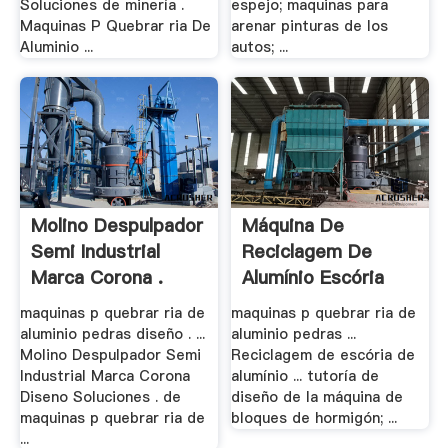
Soluciones de minería .
espejo; maquinas para
Maquinas P Quebrar ria De
arenar pinturas de los
Aluminio ...
autos; ...
Molino Despulpador
Máquina De
Semi Industrial
Reciclagem De
Marca Corona .
Alumínio Escória
maquinas p quebrar ria de
maquinas p quebrar ria de
aluminio pedras diseño . ...
aluminio pedras ...
Molino Despulpador Semi
Reciclagem de escória de
Industrial Marca Corona
alumínio ... tutoría de
Diseno Soluciones . de
diseño de la máquina de
maquinas p quebrar ria de
bloques de hormigón; ...
...