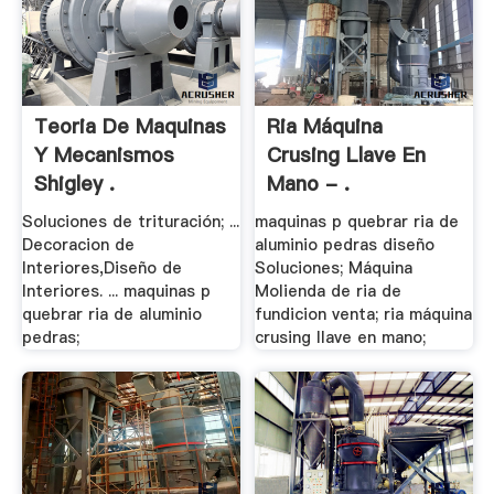
Teoria De Maquinas
Ria Máquina
Y Mecanismos
Crusing Llave En
Shigley .
Mano - .
Soluciones de trituración; ...
maquinas p quebrar ria de
Decoracion de
aluminio pedras diseño
Interiores,Diseño de
Soluciones; Máquina
Interiores. ... maquinas p
Molienda de ria de
quebrar ria de aluminio
fundicion venta; ria máquina
pedras;
crusing llave en mano;