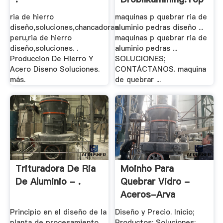
ria de hierro
maquinas p quebrar ria de
diseño,soluciones,chancadoras
aluminio pedras diseño ...
peru,ria de hierro
maquinas p quebrar ria de
diseño,soluciones. .
aluminio pedras ...
Produccion De Hierro Y
SOLUCIONES;
Acero Diseno Soluciones.
CONTÁCTANOS. maquina
más.
de quebrar ...
Trituradora De Ria
Moinho Para
De Aluminio - .
Quebrar Vidro -
Aceros-Arva
Principio en el diseño de la
Diseño y Precio. Inicio;
planta de procesamiento
Productos; Soluciones;