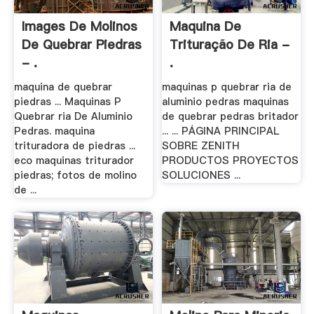
Images De Molinos
Maquina De
De Quebrar Piedras
Trituração De Ria -
- .
.
maquina de quebrar
maquinas p quebrar ria de
piedras ... Maquinas P
aluminio pedras maquinas
Quebrar ria De Aluminio
de quebrar pedras britador
Pedras. maquina
... ... PÁGINA PRINCIPAL
trituradora de piedras ...
SOBRE ZENITH
eco maquinas triturador
PRODUCTOS PROYECTOS
piedras; fotos de molino
SOLUCIONES ...
de ...