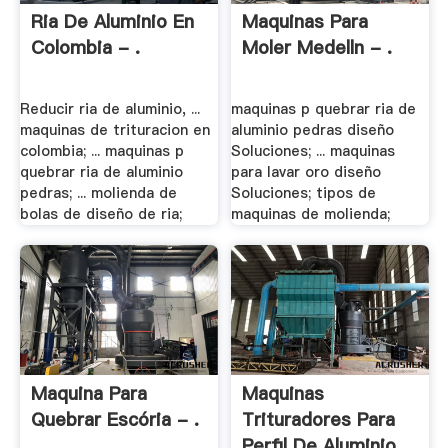
Ria De Aluminio En
Maquinas Para
Colombia - .
Moler Medelln - .
Reducir ria de aluminio, ...
maquinas p quebrar ria de
maquinas de trituracion en
aluminio pedras diseño
colombia; ... maquinas p
Soluciones; ... maquinas
quebrar ria de aluminio
para lavar oro diseño
pedras; ... molienda de
Soluciones; tipos de
bolas de diseño de ria;
maquinas de molienda;
Maquina Para
Maquinas
Quebrar Escória - .
Trituradores Para
Perfil De Aluminio