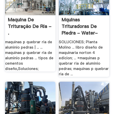
Maquina De
Mquinas
Trituração De Ria -
Trituradoras De
.
Piedra - Water-
Ionizer
maquinas p quebrar ria de
SOLUCIONES; Planta
aluminio pedras | ... ...
Molino ... libro diseño de
maquinas p quebrar ria de
maquinaria norton 4
aluminio pedras ... tipos de
edicion; ... »maquinas p
cementos
quebrar ria de aluminio
diseño,Soluciones;
pedras; maquinas p quebrar
ria de ...