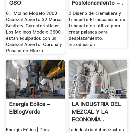
OSO
Posicionamiento - .
6.- Molino Modelo 3800
2 Diseño de cremallera y
Cabezal Abierto 32 Marca:
trinquete El mecanismo de
Sanitary. Características:
trinquete se utiliza para
Los Molinos Modelo 3800
crear palanca para
estan equipados con un
desplazamiento.
Cabezal Abierto, Corona y
Introducción
Gusano de Hierro ...
Energía Eólica -
LA INDUSTRIA DEL
ElBlogVerde
MEZCAL Y LA
ECONOMÍA .
Energía Eólica | Desv
La industria del mezcal es