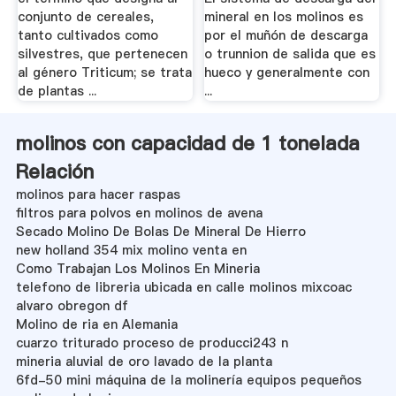
conjunto de cereales,
mineral en los molinos es
tanto cultivados como
por el muñón de descarga
silvestres, que pertenecen
o trunnion de salida que es
al género Triticum; se trata
hueco y generalmente con
de plantas ...
...
molinos con capacidad de 1 tonelada
Relación
molinos para hacer raspas
filtros para polvos en molinos de avena
Secado Molino De Bolas De Mineral De Hierro
new holland 354 mix molino venta en
Como Trabajan Los Molinos En Mineria
telefono de libreria ubicada en calle molinos mixcoac
alvaro obregon df
Molino de ria en Alemania
cuarzo triturado proceso de producci243 n
mineria aluvial de oro lavado de la planta
6fd-50 mini máquina de la molinería equipos pequeños