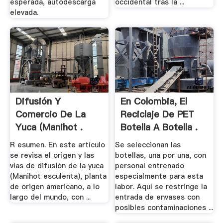
esperada, autodescarga
occidental tras la ...
elevada.
Difusión Y
En Colombia, El
Comercio De La
Reciclaje De PET
Yuca (Manihot .
Botella A Botella .
R esumen. En este artículo
Se seleccionan las
se revisa el origen y las
botellas, una por una, con
vías de difusión de la yuca
personal entrenado
(Manihot esculenta), planta
especialmente para esta
de origen americano, a lo
labor. Aquí se restringe la
largo del mundo, con ...
entrada de envases con
posibles contaminaciones ...