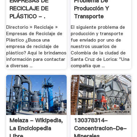
EMPRESAS DE
Problema De
RECICLAJE DE
Producción Y
PLÁSTICO - .
Transporte
Resuelto .
Directorio » Reciclaje »
El siguiente problema de
Empresas de Reciclaje de
producción y transporte
Plástico ¿Busca una
fue enviado por uno de
empresa de reciclaje de
nuestros usuarios de
plástico? Aquí le brindamos
Colombia de la ciudad de
información para contactar
Santa Cruz de Lorica: "Una
a diversas ...
compañía que ...
Melaza - Wikipedia,
130378314-
La Enciclopedia
Concentracion-De-
Libre
Minerales .