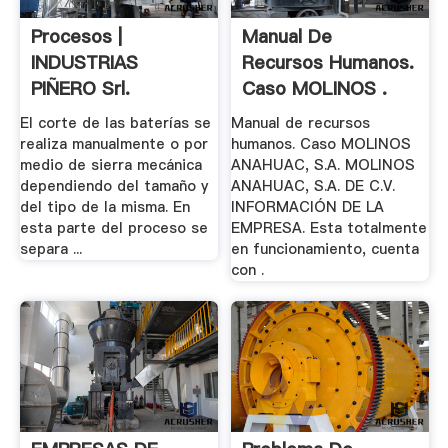
Procesos |
Manual De
INDUSTRIAS
Recursos Humanos.
PIÑERO Srl.
Caso MOLINOS .
Reciclado De .
El corte de las baterías se
Manual de recursos
realiza manualmente o por
humanos. Caso MOLINOS
medio de sierra mecánica
ANAHUAC, S.A. MOLINOS
dependiendo del tamaño y
ANAHUAC, S.A. DE C.V.
del tipo de la misma. En
INFORMACIÓN DE LA
esta parte del proceso se
EMPRESA. Esta totalmente
separa ...
en funcionamiento, cuenta
con .