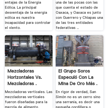
entajas de la Energía
una de las pocas con las
Eólica. La principal
que cuenta el estado de
desventaja de la energía
Oaxaca, y Oaxaca es junto
eólica es nuestra
con Guerrero y Chiapas una
incapacidad para controlar
de las tres entidades
el viento.
federativas ...
Mezcladoras
El Grupo Soros
Horizontales Vs.
Especuló Con La
Mezcladoras .
Mina De Oro Más .
Mezcladoras verticales. Las
En rigor de verdad, San
mezcladoras verticales
Simón no es un cerro sino
fueron diseñadas para la
una serranía, es decir una
mezcla de alimento
pequeña cordillera o