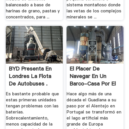
balanceado a base de
sistema montañoso donde
harinas de grano, pastas y
las vetas de los complejos
concentrados, para ...
minerales se ...
BYD Presenta En
El Placer De
Londres La Flota
Navegar En Un
De Autobuses .
Barco-Casa Por El
Lago .
Es bastante probable que
Hace algo más de una
estas primeras unidades
década el Guadiana a su
tengan problemas con las
paso por el Alentejo en
baterías.
Portugal se transformó en
Sobrecalentamiento,
el lago artificial más
menos capacidad de la
grande de Europa