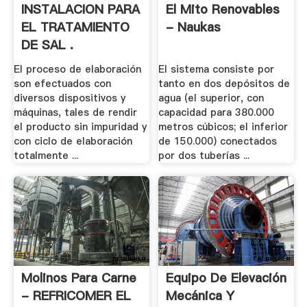
INSTALACION PARA
El Mito Renovables
EL TRATAMIENTO
- Naukas
DE SAL .
El proceso de elaboración
El sistema consiste por
son efectuados con
tanto en dos depósitos de
diversos dispositivos y
agua (el superior, con
máquinas, tales de rendir
capacidad para 380.000
el producto sin impuridad y
metros cúbicos; el inferior
con ciclo de elaboración
de 150.000) conectados
totalmente ...
por dos tuberías ...
Molinos Para Carne
Equipo De Elevación
- REFRICOMER EL
Mecánica Y