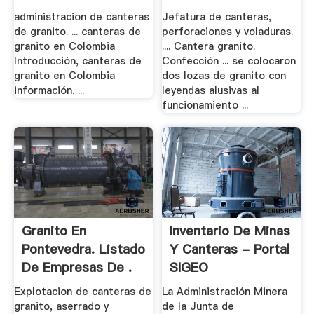
Bertkelly
administracion de canteras
Jefatura de canteras,
de granito. ... canteras de
perforaciones y voladuras.
granito en Colombia
.... Cantera granito.
Introducción, canteras de
Confección ... se colocaron
granito en Colombia
dos lozas de granito con
información. ...
leyendas alusivas al
funcionamiento ...
Granito En
Inventario De Minas
Pontevedra. Listado
Y Canteras - Portal
De Empresas De .
SIGEO
Explotacion de canteras de
La Administración Minera
granito, aserrado y
de la Junta de