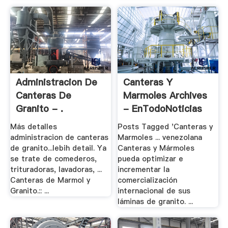
Administracion De
Canteras Y
Canteras De
Marmoles Archives
Granito - .
- EnTodoNoticias
Más detalles
Posts Tagged 'Canteras y
administracion de canteras
Marmoles ... venezolana
de granito...lebih detail. Ya
Canteras y Mármoles
se trate de comederos,
pueda optimizar e
trituradoras, lavadoras, ...
incrementar la
Canteras de Marmol y
comercialización
Granito.:: ...
internacional de sus
láminas de granito. ...