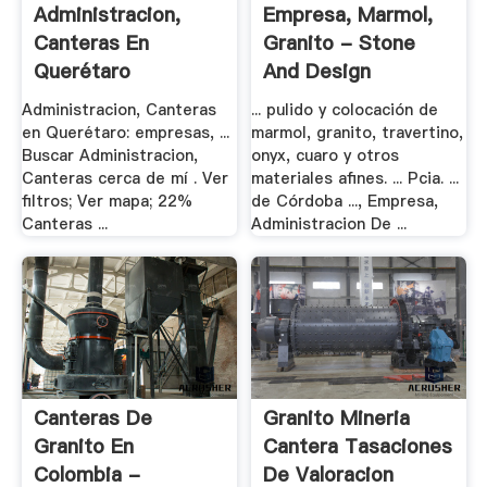
Administracion,
Empresa, Marmol,
Canteras En
Granito - Stone
Querétaro
And Design
Administracion, Canteras
... pulido y colocación de
en Querétaro: empresas, ...
marmol, granito, travertino,
Buscar Administracion,
onyx, cuaro y otros
Canteras cerca de mí . Ver
materiales afines. ... Pcia. ...
filtros; Ver mapa; 22%
de Córdoba ..., Empresa,
Canteras ...
Administracion De ...
Canteras De
Granito Mineria
Granito En
Cantera Tasaciones
Colombia -
De Valoracion