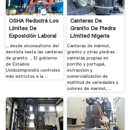
OSHA Reducirá Los
Canteras De
Límites De
Granito De Piedra
Exposición Laboral
Limited Nigeria
Al .
... desde elconsultorio del
Canteras de mármol,
dentista hasta las canteras
granito y otras piedras .
de granito. ... El gobierno
canteras propias en
de Estados
porriño y portugal,
Unidosimpondrá controles
extracción y
más estrictos a la ...
comercialización de
multitud de variedades y
colores de marmol, ...