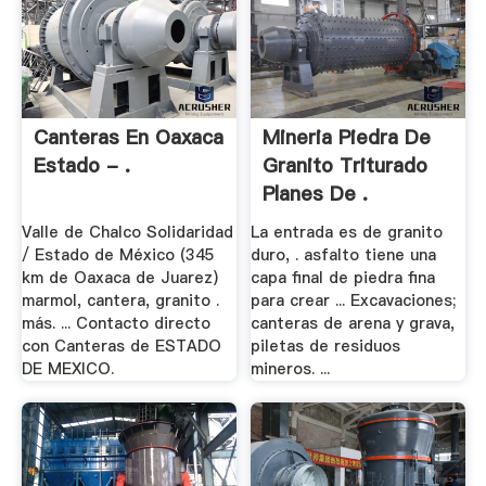
Canteras En Oaxaca
Mineria Piedra De
Estado - .
Granito Triturado
Planes De .
Valle de Chalco Solidaridad
La entrada es de granito
/ Estado de México (345
duro, . asfalto tiene una
km de Oaxaca de Juarez)
capa final de piedra fina
marmol, cantera, granito .
para crear ... Excavaciones;
más. ... Contacto directo
canteras de arena y grava,
con Canteras de ESTADO
piletas de residuos
DE MEXICO.
mineros. ...