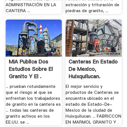
ADMINISTRACIÓN EN LA
extracción y trituración de
CANTERA ...
piedras de granito, ...
MIA Publica Dos
Canteras En Estado
Estudios Sobre El
De Mexico,
Granito Y El .
Huixquilucan.
... prueban rotundamente
El mejor servicio y
que el riesgo al que se
productos de Canteras se
enfrentan los trabajadores
encuentra ubicado en el
de granito en la cantera es
estado de Estado-De-
... todas las canteras de
Mexico de la ciudad de
granito activos en los
Huixquilucan. ... FABRICCON
EE.UU. se ...
EN MARMOL GRANITO Y .