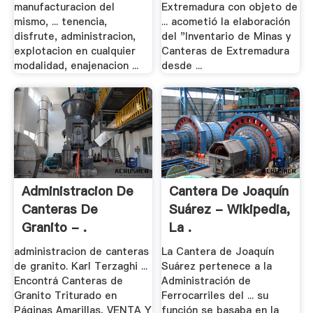
manufacturacion del
Extremadura con objeto de
mismo, ... tenencia,
... acometió la elaboración
disfrute, administracion,
del "Inventario de Minas y
explotacion en cualquier
Canteras de Extremadura
modalidad, enajenacion ...
desde ...
Administracion De
Cantera De Joaquín
Canteras De
Suárez - Wikipedia,
Granito - .
La .
administracion de canteras
La Cantera de Joaquín
de granito. Karl Terzaghi ...
Suárez pertenece a la
Encontrá Canteras de
Administración de
Granito Triturado en
Ferrocarriles del ... su
Páginas Amarillas, VENTA Y
función se basaba en la