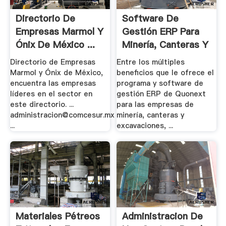
Directorio De
Software De
Empresas Marmol Y
Gestión ERP Para
Ónix De México ...
Minería, Canteras Y
...
Directorio de Empresas
Entre los múltiples
Marmol y Ónix de México,
beneficios que le ofrece el
encuentra las empresas
programa y software de
líderes en el sector en
gestión ERP de Quonext
este directorio. ...
para las empresas de
administracion@comcesur.mx
minería, canteras y
...
excavaciones, ...
Materiales Pétreos
Administracion De