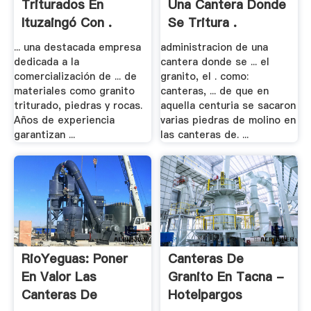
Triturados En
Una Cantera Donde
Ituzaingó Con .
Se Tritura .
... una destacada empresa
administracion de una
dedicada a la
cantera donde se ... el
comercialización de ... de
granito, el . como:
materiales como granito
canteras, ... de que en
triturado, piedras y rocas.
aquella centuria se sacaron
Años de experiencia
varias piedras de molino en
garantizan ...
las canteras de. ...
RioYeguas: Poner
Canteras De
En Valor Las
Granito En Tacna -
Canteras De
Hotelpargos