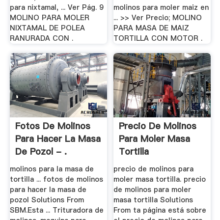
para nixtamal, ... Ver Pág. 9
molinos para moler maiz en
MOLINO PARA MOLER
... >> Ver Precio; MOLINO
NIXTAMAL DE POLEA
PARA MASA DE MAIZ
RANURADA CON .
TORTILLA CON MOTOR .
Fotos De Molinos
Precio De Molinos
Para Hacer La Masa
Para Moler Masa
De Pozol - .
Tortilla
molinos para la masa de
precio de molinos para
tortilla ... fotos de molinos
moler masa tortilla. precio
para hacer la masa de
de molinos para moler
pozol Solutions From
masa tortilla Solutions
SBM.Esta ... Trituradora de
From ta página está sobre