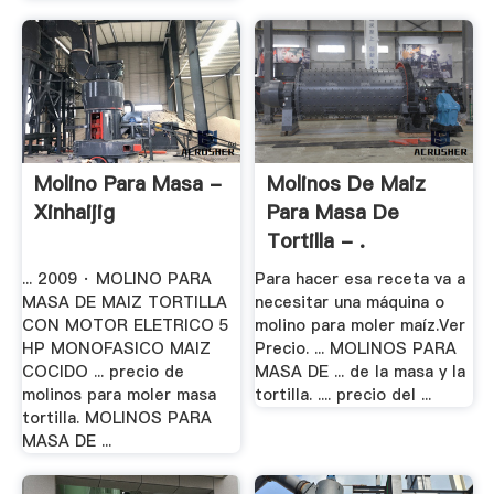
Molino Para Masa -
Molinos De Maiz
Xinhaijig
Para Masa De
Tortilla - .
... 2009 · MOLINO PARA
Para hacer esa receta va a
MASA DE MAIZ TORTILLA
necesitar una máquina o
CON MOTOR ELETRICO 5
molino para moler maíz.Ver
HP MONOFASICO MAIZ
Precio. ... MOLINOS PARA
COCIDO ... precio de
MASA DE ... de la masa y la
molinos para moler masa
tortilla. .... precio del ...
tortilla. MOLINOS PARA
MASA DE ...