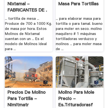
Nixtamal -
Masa Para Tortillas
FABRICANTES DE .
... tortilla de mesa ...
... para elaborar masa para
Produce de 700 a 1000 Kg.
tortilla o para tamal. bueno
de masa por hora. Estos
para moler en seco. molino
Molinos de Nixtamal
maquilero # 1 máquinas
cuentan con un ... Es el
tortilladoras verduzco y
modelo de Molinos ideal
molinos ... para moler masa
para ...
de ...
Precios De Molino
Molino Para Mole
Para Tortilla -
Precio -
Nimitmatr
Es.trituradorasf