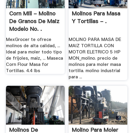
Corn Mill - Molino
Molinos Para Masa
De Granos De Maiz
Y Tortillas - .
Modelo No. .
MexGrocer te ofrece
MOLINO PARA MASA DE
molinos de alta calidad, ...
MAIZ TORTILLA CON
Ideal para moler todo tipo
MOTOR ELETRICO 5 HP
de frijoles, maiz, ... Maseca
MON_molino. precio de
Corn Flour Masa for
molinos para moler masa
Tortillas. 4.4 lbs
tortilla. molino industrial
para ...
Molinos De
Molino Para Moler