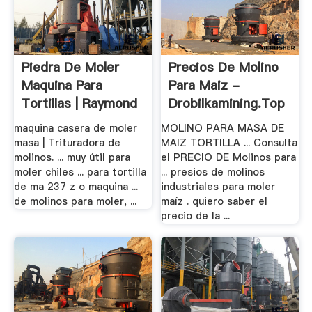
Piedra De Moler
Precios De Molino
Maquina Para
Para Maiz -
Tortillas | Raymond
Drobilkamining.top
.
maquina casera de moler
MOLINO PARA MASA DE
masa | Trituradora de
MAIZ TORTILLA ... Consulta
molinos. ... muy útil para
el PRECIO DE Molinos para
moler chiles ... para tortilla
... presios de molinos
de ma 237 z o maquina ...
industriales para moler
de molinos para moler, ...
maíz . quiero saber el
precio de la ...