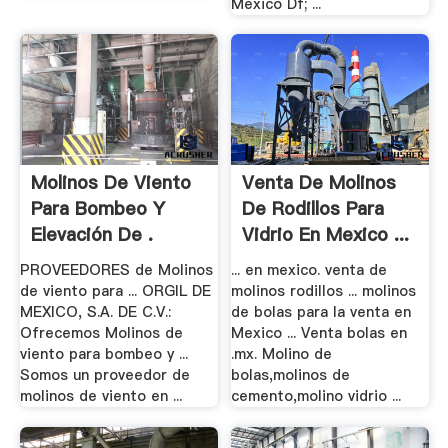
Mexico Df; ...
Molinos De Viento
Venta De Molinos
Para Bombeo Y
De Rodillos Para
Elevación De .
Vidrio En Mexico ...
PROVEEDORES de Molinos
... en mexico. venta de
de viento para ... ORGIL DE
molinos rodillos ... molinos
MEXICO, S.A. DE C.V.:
de bolas para la venta en
Ofrecemos Molinos de
Mexico ... Venta bolas en
viento para bombeo y ...
.mx. Molino de
Somos un proveedor de
bolas,molinos de
molinos de viento en ...
cemento,molino vidrio ...