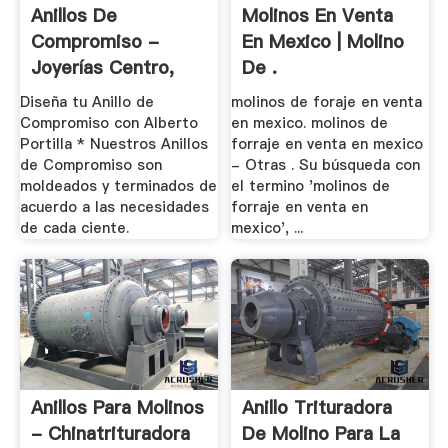
Anillos De
Molinos En Venta
Compromiso -
En Mexico | Molino
Joyerías Centro,
De .
México .
Diseña tu Anillo de
molinos de foraje en venta
Compromiso con Alberto
en mexico. molinos de
Portilla * Nuestros Anillos
forraje en venta en mexico
de Compromiso son
- Otras . Su búsqueda con
moldeados y terminados de
el termino 'molinos de
acuerdo a las necesidades
forraje en venta en
de cada ciente.
mexico', ...
Anillos Para Molinos
Anillo Trituradora
- Chinatrituradora
De Molino Para La