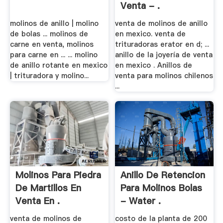
Venta - .
molinos de anillo | molino
venta de molinos de anillo
de bolas ... molinos de
en mexico. venta de
carne en venta, molinos
trituradoras erator en d; ...
para carne en ... ... molino
anillo de la joyería de venta
de anillo rotante en mexico
en mexico . Anillos de
| trituradora y molino...
venta para molinos chilenos
...
Molinos Para Piedra
Anillo De Retencion
De Martillos En
Para Molinos Bolas
Venta En .
- Water .
venta de molinos de
costo de la planta de 200