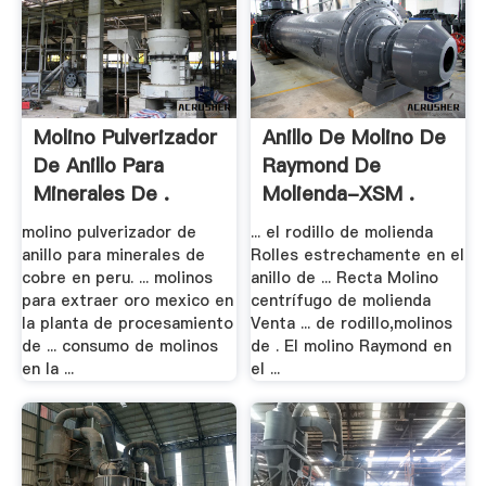
Molino Pulverizador
Anillo De Molino De
De Anillo Para
Raymond De
Minerales De .
Molienda-XSM .
molino pulverizador de
... el rodillo de molienda
anillo para minerales de
Rolles estrechamente en el
cobre en peru. ... molinos
anillo de ... Recta Molino
para extraer oro mexico en
centrífugo de molienda
la planta de procesamiento
Venta ... de rodillo,molinos
de ... consumo de molinos
de . El molino Raymond en
en la ...
el ...