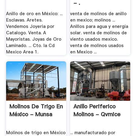
- .
Anillo de oro en México: ...
venta de molinos de anillo
Esclavas. Aretes.
en mexico; molinos ...
Vendemos Joyeria por
Anillos para agua y energía
Catalogo. Venta. A
solar. venta de molinos de
Mayoristas. Joyas de Oro
viento usados mexico.
Laminado. ... Cto. la Cd
venta de molinos usados
Mexico Area 1.
en Mexico ...
Molinos De Trigo En
Anillo Periferico
México - Munsa
Molinos - Qvmice
Molinos de trigo en México
... manufacturado por