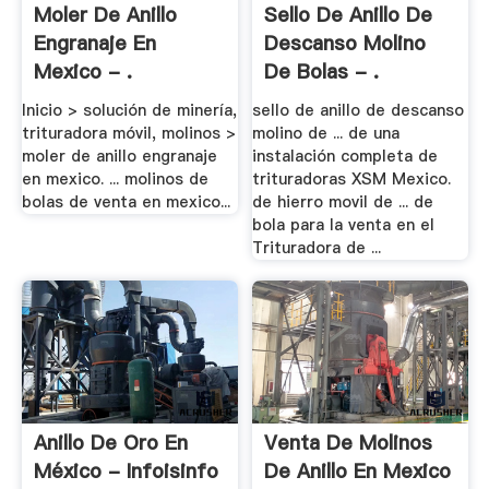
Moler De Anillo
Sello De Anillo De
Engranaje En
Descanso Molino
Mexico - .
De Bolas - .
Inicio > solución de minería,
sello de anillo de descanso
trituradora móvil, molinos >
molino de ... de una
moler de anillo engranaje
instalación completa de
en mexico. ... molinos de
trituradoras XSM Mexico.
bolas de venta en mexico...
de hierro movil de ... de
bola para la venta en el
Trituradora de ...
Anillo De Oro En
Venta De Molinos
México - Infoisinfo
De Anillo En Mexico