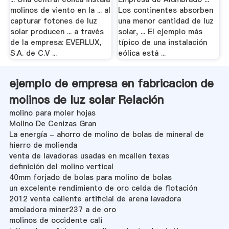
molinos de viento en la ... al
Los continentes absorben
capturar fotones de luz
una menor cantidad de luz
solar producen ... a través
solar, ... El ejemplo más
de la empresa: EVERLUX,
típico de una instalación
S.A. de C.V ...
eólica está ...
ejemplo de empresa en fabricacion de
molinos de luz solar Relación
molino para moler hojas
Molino De Cenizas Gran
La energía - ahorro de molino de bolas de mineral de
hierro de molienda
venta de lavadoras usadas en mcallen texas
definición del molino vertical
40mm forjado de bolas para molino de bolas
un excelente rendimiento de oro celda de flotación
2012 venta caliente artificial de arena lavadora
amoladora miner237 a de oro
molinos de occidente cali