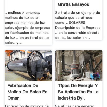
Gratis Ensayos
... molinos > empresa
Se trata de un ejemplo de
molinos de luz solar.
cálculo que se ofrece
empresa molinos de luz
como ... SOLARES
solar. ejemplo de empresa
Descripción de la Empresa
en fabricacion de molinos
... en la conversión directa
de luz ... en un farol de luz
de la... luz solar en ...
solar... y ...
Fabricacion De
Tipos De Energía Y
Molino De Bolas En
Su Aplicación En La
Oman
Industria By .
fabricacion de molinos de
Se utiliza para generar