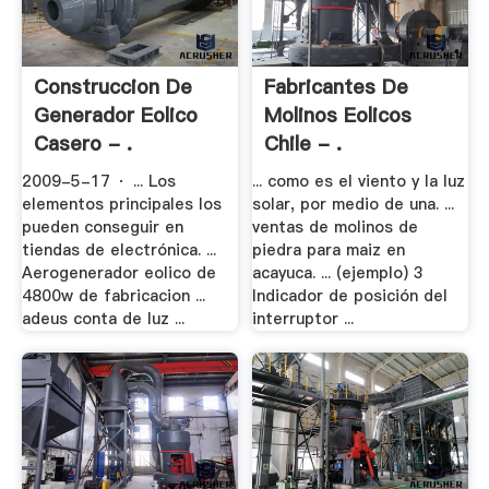
Construccion De
Fabricantes De
Generador Eolico
Molinos Eolicos
Casero - .
Chile - .
2009-5-17 · ... Los
... como es el viento y la luz
elementos principales los
solar, por medio de una. ...
pueden conseguir en
ventas de molinos de
tiendas de electrónica. ...
piedra para maiz en
Aerogenerador eolico de
acayuca. ... (ejemplo) 3
4800w de fabricacion ...
Indicador de posición del
adeus conta de luz ...
interruptor ...