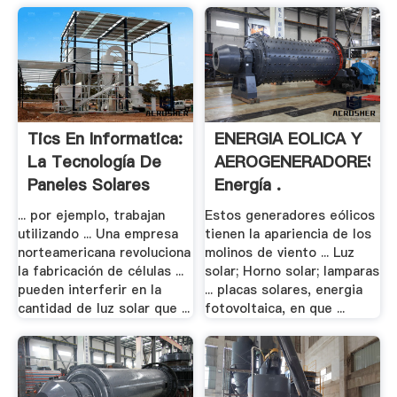
Tics En Informatica:
ENERGIA EOLICA Y
La Tecnología De
AEROGENERADORES:
Paneles Solares
Energía .
... por ejemplo, trabajan
Estos generadores eólicos
utilizando ... Una empresa
tienen la apariencia de los
norteamericana revoluciona
molinos de viento ... Luz
la fabricación de células ...
solar; Horno solar; lamparas
pueden interferir en la
... placas solares, energia
cantidad de luz solar que ...
fotovoltaica, en que ...