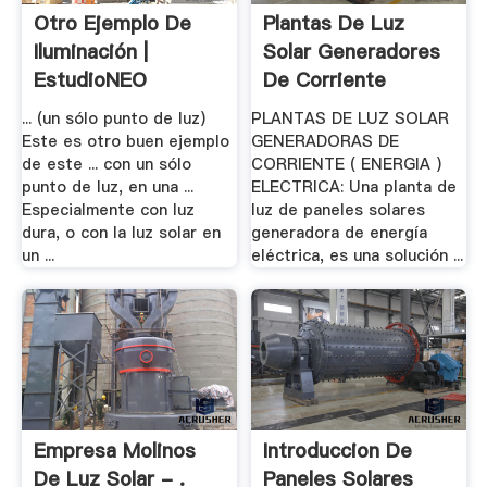
Otro Ejemplo De
Plantas De Luz
Iluminación |
Solar Generadores
EstudioNEO
De Corriente
Solares
... (un sólo punto de luz)
PLANTAS DE LUZ SOLAR
Este es otro buen ejemplo
GENERADORAS DE
de este ... con un sólo
CORRIENTE ( ENERGIA )
punto de luz, en una ...
ELECTRICA: Una planta de
Especialmente con luz
luz de paneles solares
dura, o con la luz solar en
generadora de energía
un ...
eléctrica, es una solución ...
Empresa Molinos
Introduccion De
De Luz Solar - .
Paneles Solares