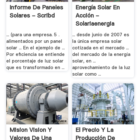
Informe De Paneles
Energía Solar En
Solares - Scribd
Acción -
Solariaenergia
... (para una empresa. 5 .
... desde junio de 2007 es
alimentados por un panel
la única empresa solar
solar ... En el ejemplo de ...
cotizada en el mercado ...
Por eficiencia se entiende
del mercado de la energía
el porcentaje de luz solar
solar, en ...
que es transformado en ...
aprovechamiento de la luz
solar como ...
Mision Vision Y
El Precio Y La
Valores De Una
Producción De