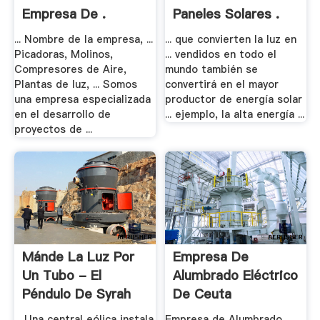
Empresa De .
Paneles Solares .
... Nombre de la empresa, ...
... que convierten la luz en
Picadoras, Molinos,
... vendidos en todo el
Compresores de Aire,
mundo también se
Plantas de luz, ... Somos
convertirá en el mayor
una empresa especializada
productor de energía solar
en el desarrollo de
... ejemplo, la alta energía ...
proyectos de ...
Mánde La Luz Por
Empresa De
Un Tubo - El
Alumbrado Eléctrico
Péndulo De Syrah
De Ceuta
... Una central eólica instala
Empresa de Alumbrado ...