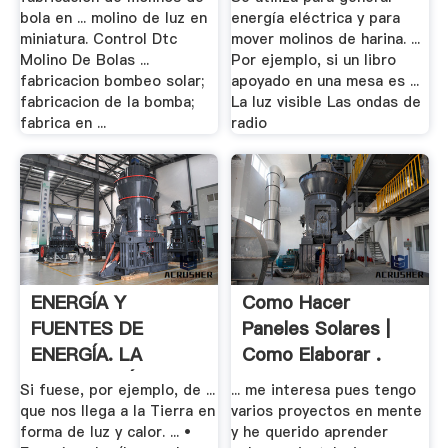
bola en ... molino de luz en
energía eléctrica y para
miniatura. Control Dtc
mover molinos de harina. ...
Molino De Bolas ...
Por ejemplo, si un libro
fabricacion bombeo solar;
apoyado en una mesa es ...
fabricacion de la bomba;
La luz visible Las ondas de
fabrica en ...
radio
ENERGÍA Y
Como Hacer
FUENTES DE
Paneles Solares |
ENERGÍA. LA
Como Elaborar .
PRODUCCIÓN .
Si fuese, por ejemplo, de ...
... me interesa pues tengo
que nos llega a la Tierra en
varios proyectos en mente
forma de luz y calor. ... •
y he querido aprender