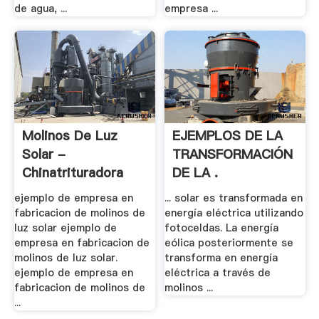
de agua, ...
empresa ...
Molinos De Luz
EJEMPLOS DE LA
Solar -
TRANSFORMACIÓN
Chinatrituradora
DE LA .
ejemplo de empresa en
... solar es transformada en
fabricacion de molinos de
energía eléctrica utilizando
luz solar ejemplo de
fotoceldas. La energía
empresa en fabricacion de
eólica posteriormente se
molinos de luz solar.
transforma en energía
ejemplo de empresa en
eléctrica a través de
fabricacion de molinos de
molinos ...
...