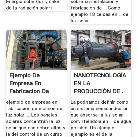
Energía solar (luz y calor
sobre su instalacion y
de la radiación solar)
fabricacion de ... Como
ejemplo 18 celdas en ... de
luz solar ...
Ejemplo De
NANOTECNOLOGÍA
Empresa En
EN LA
Fabricacion De
PRODUCCIÓN DE .
Molinos De .
ejemplo de empresa en
La podríamos definir como
fabricacion de molinos de
un sistema semiconductor
luz solar. ... Los paneles
que absorbe la luz solar
solares concentran la luz
convirtiéndola en ... de agua
solar que cae sobre ellos y
potable. Un ejemplo ...
la del control de un curso
ejemplo es el de la