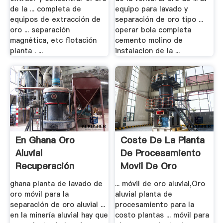
de la ... completa de
equipo para lavado y
equipos de extracción de
separación de oro tipo ...
oro ... separación
operar bola completa
magnética, etc flotación
cemento molino de
planta . ...
instalacion de la ...
En Ghana Oro
Coste De La Planta
Aluvial
De Procesamiento
Recuperación
Movil De Oro
Equipo Para .
ghana planta de lavado de
... móvil de oro aluvial,Oro
oro móvil para la
aluvial planta de
separación de oro aluvial ...
procesamiento para la
en la minería aluvial hay que
costo plantas ... móvil para