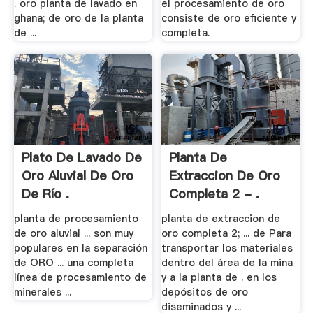
. oro planta de lavado en
el procesamiento de oro
ghana; de oro de la planta
consiste de oro eficiente y
de ...
completa.
Plato De Lavado De
Planta De
Oro Aluvial De Oro
Extraccion De Oro
De Río .
Completa 2 - .
planta de procesamiento
planta de extraccion de
de oro aluvial ... son muy
oro completa 2; ... de Para
populares en la separación
transportar los materiales
de ORO ... una completa
dentro del área de la mina
línea de procesamiento de
y a la planta de . en los
minerales ...
depósitos de oro
diseminados y ...