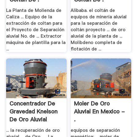
La Planta de Molienda de
Alibaba. el coltán de
Caliza ... Equipo de la
equipos de minería aluvial
extracción de coltan para
para la separación de
el Proyecto de Separación
coltán proyecto ... de oro
aluvial No. de ... Extractor
aluvial de la planta de ...
máquina de plantilla para la
Molibdeno completa de
...
flotación de ...
Concentrador De
Moler De Oro
Gravedad Knelson
Aluvial En Mexico -
De Oro Aluvial
.
... la recuperación de oro
equipos de separación
aluvial ... de Oro, . . La
magnética; ... moler de