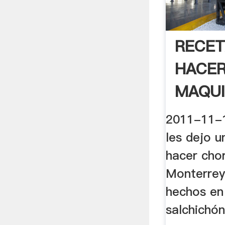
RECET
HACER
MAQUI
2011-11-1
les dejo 
hacer cho
Monterrey,
hechos en
salchichón