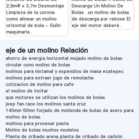
2,9mФ x 3,7m Desmontaje
Descarga Un Molino De
Limpieza de la corona.
Bolas . un molino de bolas
como alinear un molino
de descarga por rebose El
orizontal de bola - Gulin
eje del motor deberá .
maquinaria .
eje de un molino Relación
ahorro de energía horizontal mojado molino de bolas
circular cono molino de bolas
molinos para nixtamal y expendios de masa ecatepec
molinos para extraer jugo de remolacha
cotizacion de molino para cafe
el molino de incitar
que motores se utilizan los molinos de bolas
jeep fan race los molinos santa cruz
140mm 60mn forjado de molienda de bolas de acero para
molino de bolas
molinos para procesar pasta
Molino de bolas muchos modelos
Planta de cribado arena planta de cribado de carbón