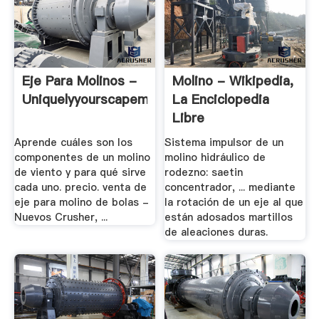
Eje Para Molinos -
Molino - Wikipedia,
Uniquelyyourscapemay.xyz
La Enciclopedia
Libre
Aprende cuáles son los
Sistema impulsor de un
componentes de un molino
molino hidráulico de
de viento y para qué sirve
rodezno: saetin
cada uno. precio. venta de
concentrador, ... mediante
eje para molino de bolas -
la rotación de un eje al que
Nuevos Crusher, ...
están adosados martillos
de aleaciones duras.