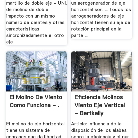
martillo de doble eje - UNI.
un aerogenerador de eje
de molino de doble
horizontal son: ... Todos los
impacto con un mismo
aerogeneradores de eje
número de dientes y otras
horizontal tienen su eje de
características
rotación principal en la
sincronizadamente el otro
parte ...
eje ...
El Molino De Viento
Eficiencia Molinos
Como Funciona - .
Viento Eje Vertical
- Bertkelly
El molino de eje horizontal
Article: Influencia de la
tiene un sistema de
disposición de los álabes
engranes que da libertad
sobre la eficiencia y el par