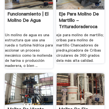
Funcionamiento | El
Eje Para Molino De
Molino De Agua
Martillo -
Trituradoraderoca
Un molino de agua es una
eje para molino de martillo;
estructura que usa una
cribas para molino de
rueda o turbina hídrica para
martillo Chancadores de
accionar un proceso
piedra,picadora de Cribas
mecánico como la molienda
circulares de 360 grados
de harina o producción
dela más alta calidad.
maderera, o bien ...