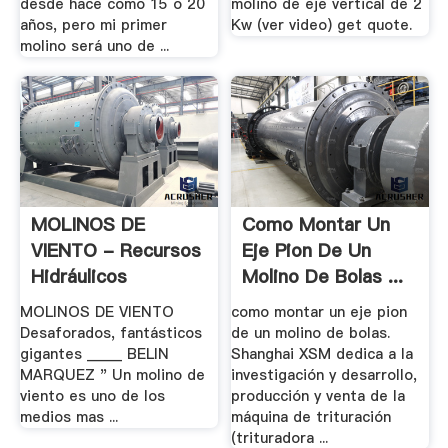
desde hace como 15 o 20
molino de eje vertical de 2
años, pero mi primer
Kw (ver video) get quote.
molino será uno de ...
MOLINOS DE
Como Montar Un
VIENTO - Recursos
Eje Pion De Un
Hidráulicos
Molino De Bolas ...
MOLINOS DE VIENTO
como montar un eje pion
Desaforados, fantásticos
de un molino de bolas.
gigantes _____ BELIN
Shanghai XSM dedica a la
MARQUEZ " Un molino de
investigación y desarrollo,
viento es uno de los
producción y venta de la
medios mas ...
máquina de trituración
(trituradora ...