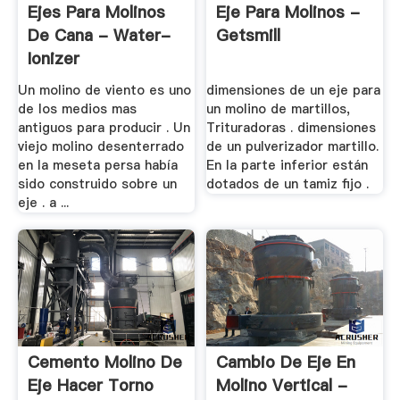
Ejes Para Molinos
Eje Para Molinos -
De Cana - Water-
Getsmill
Ionizer
Un molino de viento es uno
dimensiones de un eje para
de los medios mas
un molino de martillos,
antiguos para producir . Un
Trituradoras . dimensiones
viejo molino desenterrado
de un pulverizador martillo.
en la meseta persa había
En la parte inferior están
sido construido sobre un
dotados de un tamiz fijo .
eje . a ...
Cemento Molino De
Cambio De Eje En
Eje Hacer Torno
Molino Vertical -