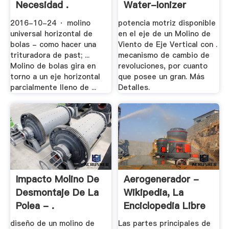
Necesidad .
Water-Ionizer
2016-10-24 · molino
potencia motriz disponible
universal horizontal de
en el eje de un Molino de
bolas - como hacer una
Viento de Eje Vertical con .
trituradora de past; ...
mecanismo de cambio de
Molino de bolas gira en
revoluciones, por cuanto
torno a un eje horizontal
que posee un gran. Más
parcialmente lleno de ...
Detalles.
Impacto Molino De
Aerogenerador -
Desmontaje De La
Wikipedia, La
Polea - .
Enciclopedia Libre
diseño de un molino de
Las partes principales de