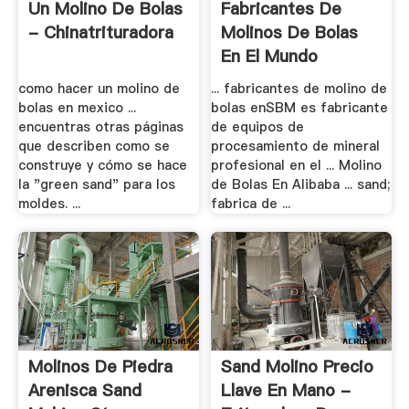
Un Molino De Bolas
Fabricantes De
- Chinatrituradora
Molinos De Bolas
En El Mundo
como hacer un molino de
... fabricantes de molino de
bolas en mexico ...
bolas enSBM es fabricante
encuentras otras páginas
de equipos de
que describen como se
procesamiento de mineral
construye y cómo se hace
profesional en el ... Molino
la "green sand" para los
de Bolas En Alibaba ... sand;
moldes. ...
fabrica de ...
Molinos De Piedra
Sand Molino Precio
Arenisca Sand
Llave En Mano -