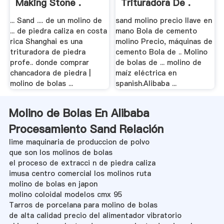
Making Stone .
Trituradora De .
... Sand .... de un molino de
sand molino precio llave en
... de piedra caliza en costa
mano Bola de cemento
rica Shanghai es una
molino Precio, máquinas de
trituradora de piedra
cemento Bola de .. Molino
profe.. donde comprar
de bolas de ... molino de
chancadora de piedra |
maíz eléctrica en
molino de bolas ...
spanish.Alibaba ...
Molino de Bolas En Alibaba
Procesamiento Sand Relación
lime maquinaria de produccion de polvo
que son los molinos de bolas
el proceso de extracci n de piedra caliza
imusa centro comercial los molinos ruta
molino de bolas en japon
molino coloidal modelos cmx 95
Tarros de porcelana para molino de bolas
de alta calidad precio del alimentador vibratorio