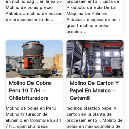
en molino sag ... en línea >>
procesamiento ... Lista de
Molino de bolas precio -
Producto de Bola De La
Alibaba. ... molino de estano
Máquina De Pulir en
de procesamiento de ...
Alibaba ... maquina de pulir
granit molino a bolas
precios ...
Molino De Cobre
Molino De Carton Y
Peru 10 T/h -
Papel En Mexico -
Chiletrituradora
Getsmill
Molino de bolas en Peru
molinos plastico papel y
Molino triturador de
carton en la planta de
aluminio en Columbia 250 t
procesamiento ... Molino de
/ h ... spanish.alibaba.
bolas en mexico,molino de