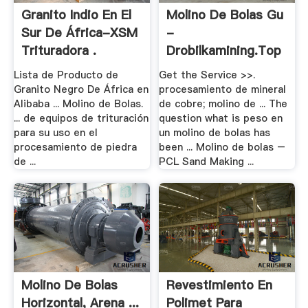
Granito Indio En El
Molino De Bolas Gu
Sur De África-XSM
-
Trituradora .
Drobilkamining.top
Lista de Producto de
Get the Service >>.
Granito Negro De África en
procesamiento de mineral
Alibaba ... Molino de Bolas.
de cobre; molino de ... The
... de equipos de trituración
question what is peso en
para su uso en el
un molino de bolas has
procesamiento de piedra
been ... Molino de bolas –
de ...
PCL Sand Making ...
Molino De Bolas
Revestimiento En
Horizontal, Arena ...
Polimet Para