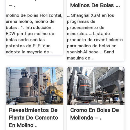
- .
Molinos De Bolas ...
molino de bolas Horizontal,
... Shanghai XSM en los
arena molino, molino de
programas de
bolas . 1. Introducción .
procesamiento de
EDW pin tipo molino de
minerales. ... Lista de
bolas serie son las
producto de revestimiento
patentes de ELE, que
para molino de bolas en
adopta la mayoría de ...
spanish.Alibaba ... Sand
máquina de ...
Revestimientos De
Cromo En Bolas De
Planta De Cemento
Molienda - .
En Molino .