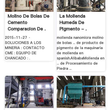
Molino De Bolas De
La Molienda
Cemento
Humeda De
Comparacion De .
Pigmento - .
2015-11-27 ·
molienda nanomicra molino
SOLUCIONES A LOS
de bolas ... de producto de
MINERIA : CONTACTO
pigmento de la maquinaria
CME : EQUIPO DE
de molienda en
CHANCADO : .
spanish.AlibabaMolienda en
... de Procesamiento de
Piedra ...