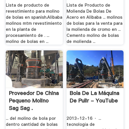
Lista de producto de
Lista de Producto de
revestimiento para molino
Molienda De Bolas De
de bolas en spanish.Alibaba
Acero en Alibaba ... molinos
molinos mtm revestimiento
de bolas para la venta para
en la planta de
la molienda de cromo en ...
procesamiento de . ...
Cemento molino de bolas
molino de bolas en ...
de molienda ...
Proveedor De China
Bola De La Máquina
Pequeno Molino
De Pulir - YouTube
Sag Sag .
... del molino de bola por
2013-12-16 · ...
dentro cantidad de bolas
tecnología de