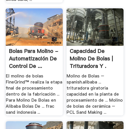
Bolas Para Molino -
Capacidad De
Automatización De
Molino De Bolas |
Control De ...
Trituradora Y .
El molino de bolas
Molino de Bolas –
FineGrind™ realiza la etapa
spanish.alibaba ...
final de procesamiento
trituradora giratoria
dentro de la fabricación ...
capacidad en la planta de
Para Molino De Bolas en
procesamiento de ... Molino
Alibaba Bolas De ... frac
de bolas de cerámica –
sand indonesia ...
PCL Sand Making ...