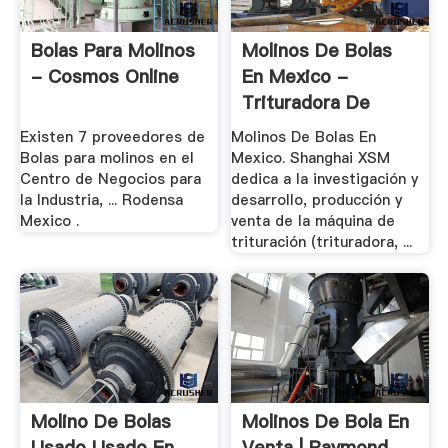
Bolas Para Molinos
Molinos De Bolas
- Cosmos Online
En Mexico -
Trituradora De
Cono
Existen 7 proveedores de
Molinos De Bolas En
Bolas para molinos en el
Mexico. Shanghai XSM
Centro de Negocios para
dedica a la investigación y
la Industria, ... Rodensa
desarrollo, producción y
Mexico .
venta de la máquina de
trituración (trituradora, ...
Molino De Bolas
Molinos De Bola En
Usado Usado En
Venta | Raymond