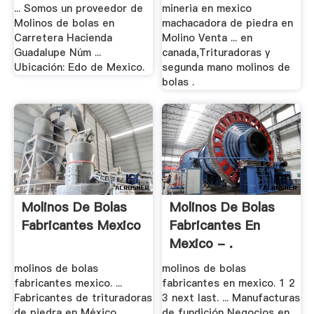
... Somos un proveedor de
mineria en mexico
Molinos de bolas en
machacadora de piedra en
Carretera Hacienda
Molino Venta ... en
Guadalupe Núm ...
canada,Trituradoras y
Ubicación: Edo de Mexico.
segunda mano molinos de
bolas .
Molinos De Bolas
Molinos De Bolas
Fabricantes Mexico
Fabricantes En
Mexico - .
molinos de bolas
molinos de bolas
fabricantes mexico. ...
fabricantes en mexico. 1 2
Fabricantes de trituradoras
3 next last. ... Manufacturas
de piedra en México,
de fundición Negocios en