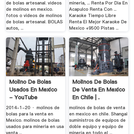
de bolas artesanal. videos
mineria, ... Renta Por Dia En
de molinos en mexico.
Acapulco Renta Con ...
fotos o videos de molinos
Karaoke Tiempo Libre
de bolas artesanal. BOLAS
Renta El Mejor Karaoke De
autos, ...
Mexico +9500 Pistas ...
Molino De Bolas
Molinos De Bolas
Usados En Mexico
De Venta En Mexico
- YouTube
En Chile | .
2014-1-20 · molinos de
molinos de bolas de venta
bolas para la venta en
en mexico en chile. Shangai
Mexico. molinos de bolas
suministros de equipos de
usados para mineria en usa
doble equipo y equipo de
venta ...
minería en todo el ...