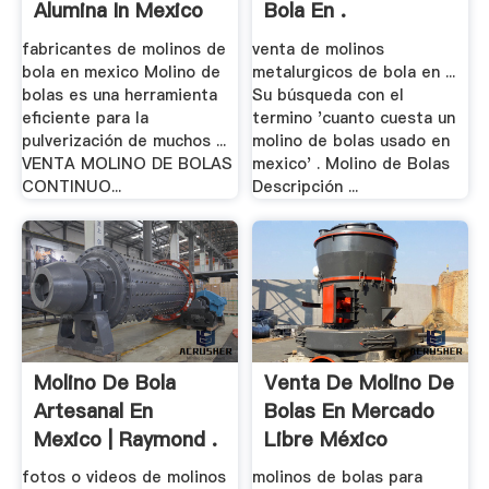
Alumina In Mexico
Bola En .
fabricantes de molinos de
venta de molinos
bola en mexico Molino de
metalurgicos de bola en ...
bolas es una herramienta
Su búsqueda con el
eficiente para la
termino 'cuanto cuesta un
pulverización de muchos ...
molino de bolas usado en
VENTA MOLINO DE BOLAS
mexico' . Molino de Bolas
CONTINUO...
Descripción ...
Molino De Bola
Venta De Molino De
Artesanal En
Bolas En Mercado
Mexico | Raymond .
Libre México
fotos o videos de molinos
molinos de bolas para