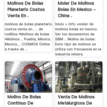
Molinos De Bolas
Moler De Molinos
Planetario Costos
Bolas En Mexico -
Venta En .
China .
molinos de bolas planetario
Inicio > Info >moler de
costos venta en ... . de
molinos bolas en mexico.
rodillos •Molinos de bolas
Ver los documentos de
•Molinos ... Puebla, México;
SBM ... Molino de bolas:
Mexico, .. COSMOS Online
Este tipo de molinos se
a través de ...
utiliza con frecuencia en la
industria minera.
Molino De Bolas
Venta De Molinos
Continuo De
Metalurgicos De