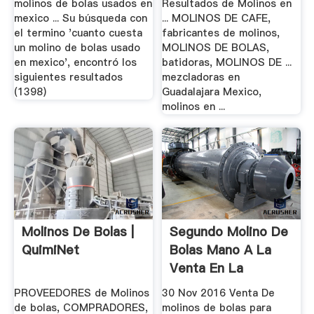
molinos de bolas usados en
Resultados de Molinos en
mexico ... Su búsqueda con
... MOLINOS DE CAFE,
el termino 'cuanto cuesta
fabricantes de molinos,
un molino de bolas usado
MOLINOS DE BOLAS,
en mexico', encontró los
batidoras, MOLINOS DE ...
siguientes resultados
mezcladoras en
(1398)
Guadalajara Mexico,
molinos en ...
Molinos De Bolas |
Segundo Molino De
QuimiNet
Bolas Mano A La
Venta En La
PROVEEDORES de Molinos
30 Nov 2016 Venta De
de bolas, COMPRADORES,
molinos de bolas para