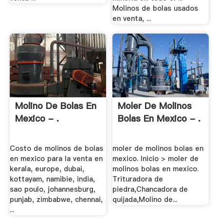
Molinos de bolas usados
en venta, ...
Molino De Bolas En
Moler De Molinos
Mexico - .
Bolas En Mexico - .
Costo de molinos de bolas
moler de molinos bolas en
en mexico para la venta en
mexico. Inicio > moler de
kerala, europe, dubai,
molinos bolas en mexico.
kottayam, namibie, india,
Trituradora de
sao poulo, johannesburg,
piedra,Chancadora de
punjab, zimbabwe, chennai,
quijada,Molino de...
...