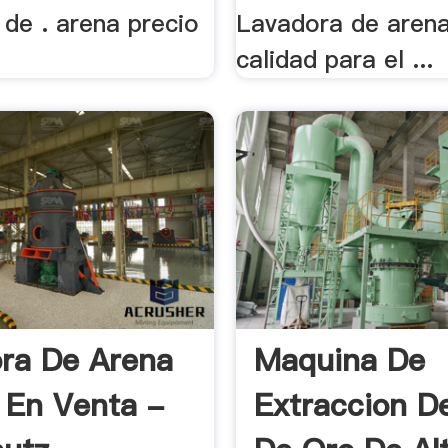
de . arena precio
Lavadora de arena
calidad para el ...
ra De Arena
Maquina De
l En Venta -
Extraccion D