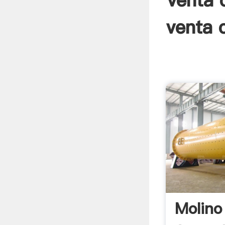
venta 
venta 
Molino