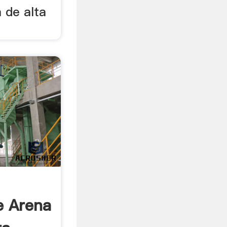
 de alta
e Arena