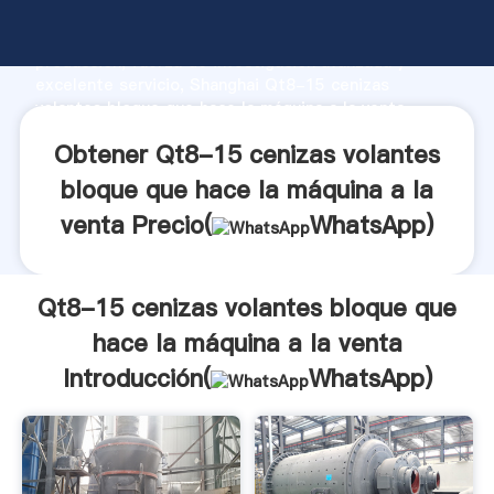
Qt8-15 cenizas volantes bloque que hace la máquina
a la venta fabricante Agarrando fuerte capacidad de
producción, fuerza de investigación avanzada y
excelente servicio, Shanghai Qt8-15 cenizas
volantes bloque que hace la máquina a la venta
proveedor crea el valor y aporta valores a todos los
Obtener Qt8-15 cenizas volantes
clientes.
bloque que hace la máquina a la
venta Precio(
WhatsApp
)
Qt8-15 cenizas volantes bloque que
hace la máquina a la venta
Introducción(
WhatsApp
)