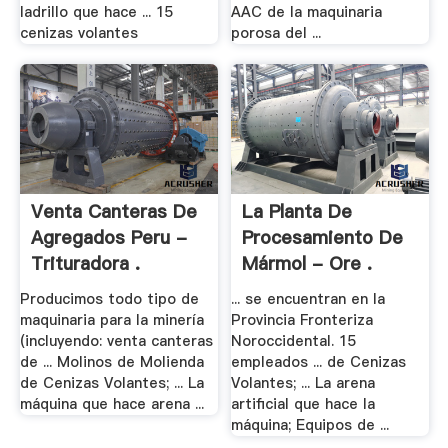
ladrillo que hace ... 15
AAC de la maquinaria
cenizas volantes
porosa del ...
Venta Canteras De
La Planta De
Agregados Peru -
Procesamiento De
Trituradora .
Mármol - Ore .
Producimos todo tipo de
... se encuentran en la
maquinaria para la minería
Provincia Fronteriza
(incluyendo: venta canteras
Noroccidental. 15
de ... Molinos de Molienda
empleados ... de Cenizas
de Cenizas Volantes; ... La
Volantes; ... La arena
máquina que hace arena ...
artificial que hace la
máquina; Equipos de ...