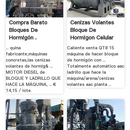
Compra Barato
Cenizas Volantes
Bloques De
Bloque De
Hormigón .
Hormigon Celular
Linea .
... quina
Caliente venta QT8 15
fabricante,máquinas
máquina de hacer bloque
concretas,las cenizas
de hormigón con ...
volantes de hormig& ...
Totalmente automático aac
MOTOR DIESEL de
ladrillo que hace la
BLOQUE Y LADRILLO QUE
máquina/arena/cenizas
HACE LA MÁQUINA, ... €
volantes aac planta ...
14,15 / lote.