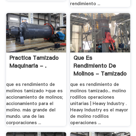
rendimiento ...
Practica Tamizado
Que Es
Maquinaria - .
Rendimiento De
Molinos - Tamizado
que es rendimiento de
que es rendimiento de
molinos tamizado »que es
molinos tamizado... molino
accionamiento de molinos;
rodillos operaciones
accionamiento para el
unitarias | Heavy Industry .
molino. más grande del
Heavy Industry es el mayor
mundo. una de las
de molino rodillos
corporaciones ...
operaciones ...