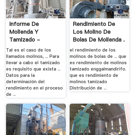
Informe De
Rendimiento De
Molienda Y
Los Molino De
Tamizado -
Bolas De Molienda .
Server2.docfoc
Tal es el caso de los
el rendimiento de los
llamados molinos, ... Para
molinos de bolas de ... que
llevar a cabo el tamizado
es rendimiento de molinos
es requisito que exista ...
tamizado enggalmandirifo.
Datos para la
que es rendimiento de
determinación del
molinos tamizado
rendimiento en el proceso
Distribución de ...
de ...