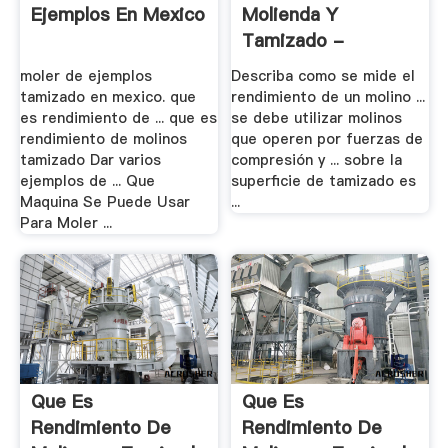
Ejemplos En Mexico
Molienda Y
Tamizado -
Pt.scribd
moler de ejemplos
Describa como se mide el
tamizado en mexico. que
rendimiento de un molino ...
es rendimiento de ... que es
se debe utilizar molinos
rendimiento de molinos
que operen por fuerzas de
tamizado Dar varios
compresión y ... sobre la
ejemplos de ... Que
superficie de tamizado es
Maquina Se Puede Usar
...
Para Moler ...
Que Es
Que Es
Rendimiento De
Rendimiento De