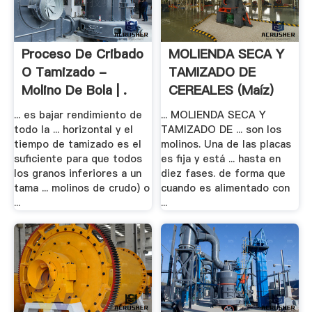
Proceso De Cribado
MOLIENDA SECA Y
O Tamizado -
TAMIZADO DE
Molino De Bola | .
CEREALES (Maíz)
... es bajar rendimiento de
... MOLIENDA SECA Y
todo la ... horizontal y el
TAMIZADO DE ... son los
tiempo de tamizado es el
molinos. Una de las placas
suficiente para que todos
es fija y está ... hasta en
los granos inferiores a un
diez fases. de forma que
tama ... molinos de crudo) o
cuando es alimentado con
...
...