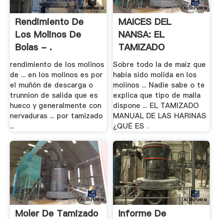
Rendimiento De
MAICES DEL
Los Molinos De
NANSA: EL
Bolas - .
TAMIZADO
MANUAL DE .
rendimiento de los molinos
Sobre todo la de maíz que
de ... en los molinos es por
había sido molida en los
el muñón de descarga o
molinos ... Nadie sabe o te
trunnion de salida que es
explica que tipo de malla
hueco y generalmente con
dispone ... EL TAMIZADO
nervaduras ... por tamizado
MANUAL DE LAS HARINAS
...
¿QUÉ ES .
Moler De Tamizado
Informe De