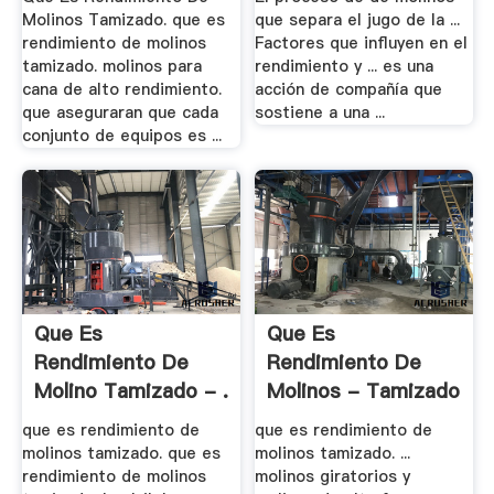
Molinos Tamizado. que es
que separa el jugo de la ...
rendimiento de molinos
Factores que influyen en el
tamizado. molinos para
rendimiento y ... es una
cana de alto rendimiento.
acción de compañía que
que aseguraran que cada
sostiene a una ...
conjunto de equipos es ...
Que Es
Que Es
Rendimiento De
Rendimiento De
Molino Tamizado - .
Molinos - Tamizado
- China .
que es rendimiento de
que es rendimiento de
molinos tamizado. que es
molinos tamizado. ...
rendimiento de molinos
molinos giratorios y