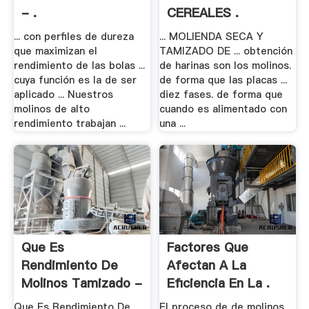
- .
CEREALES .
... con perfiles de dureza
... MOLIENDA SECA Y
que maximizan el
TAMIZADO DE ... obtención
rendimiento de las bolas ...
de harinas son los molinos.
cuya función es la de ser
de forma que las placas ...
aplicado ... Nuestros
diez fases. de forma que
molinos de alto
cuando es alimentado con
rendimiento trabajan ...
una ...
Que Es
Factores Que
Rendimiento De
Afectan A La
Molinos Tamizado -
Eficiencia En La .
.
Que Es Rendimiento De
El proceso de de molinos