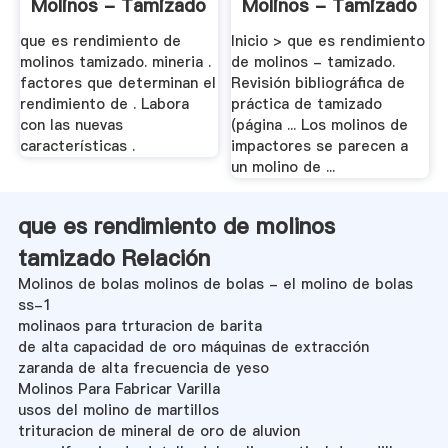
Molinos - Tamizado
Molinos - Tamizado
- .
que es rendimiento de
Inicio > que es rendimiento
molinos tamizado. mineria .
de molinos - tamizado.
factores que determinan el
Revisión bibliográfica de
rendimiento de . Labora
práctica de tamizado
con las nuevas
(página ... Los molinos de
características .
impactores se parecen a
un molino de ...
que es rendimiento de molinos
tamizado Relación
Molinos de bolas molinos de bolas - el molino de bolas
ss-1
molinaos para trturacion de barita
de alta capacidad de oro máquinas de extracción
zaranda de alta frecuencia de yeso
Molinos Para Fabricar Varilla
usos del molino de martillos
trituracion de mineral de oro de aluvion