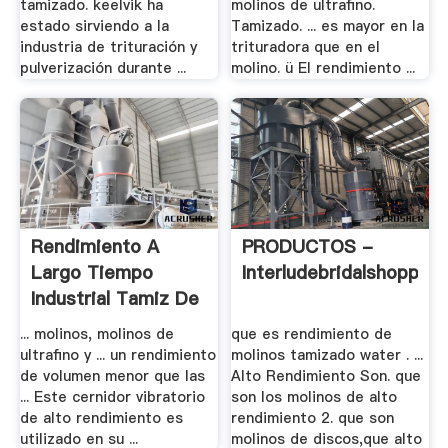
tamizado. keelvik ha
molinos de ultrafino.
estado sirviendo a la
Tamizado. ... es mayor en la
industria de trituración y
trituradora que en el
pulverización durante ...
molino. ü El rendimiento ...
Rendimiento A
PRODUCTOS -
Largo Tiempo
Interludebridalshoppe
Industrial Tamiz De
La .
... molinos, molinos de
que es rendimiento de
ultrafino y ... un rendimiento
molinos tamizado water . ...
de volumen menor que las
Alto Rendimiento Son. que
... Este cernidor vibratorio
son los molinos de alto
de alto rendimiento es
rendimiento 2. que son
utilizado en su ...
molinos de discos,que alto