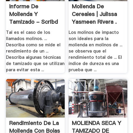
Informe De
Molienda De
Molienda Y
Cereales | Julissa
Tamizado - Scribd
Yasmeen Rivera .
Tal es el caso de los
Los molinos de impacto
llamados molinos. ...
son ideales para la
Describa como se mide el
molienda en molinos de ...
rendimiento de un ...
se observa que el
Describa algunas técnicas
rendimiento total de ... El
de tamizado que se utilizan
índice de dureza es una
para evitar esta ...
prueba que ...
Rendimiento De La
MOLIENDA SECA Y
Molienda Con Bolas
TAMIZADO DE