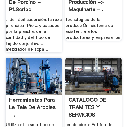
De Porcino -
Producción ->
Pt.scribd
Maquinaria - .
... de fácil absorción. la raza
tecnologÍas de la
pirenaica "Pío ... y pasados
producciÓn. sistema de
por la plancha. de la
asistencia a los
cantidad y del tipo de
productores y empresarios
tejido conjuntivo ...
mezclador de sopa ...
Herramientas Para
CATALOGO DE
La Tala De Arboles
TRAMITES Y
- .
SERVICIOS -
Compranet®
Utiliza el mismo tipo de
un afilador elÉctrico de