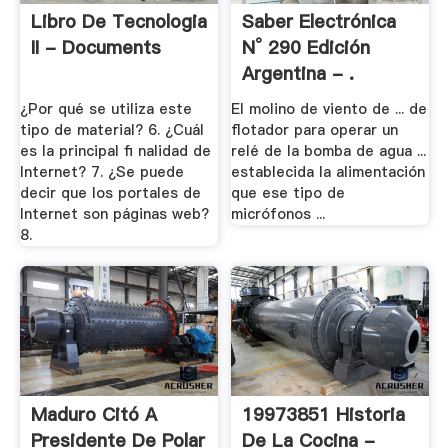
Libro De Tecnologia
Saber Electrónica
II - Documents
N° 290 Edición
Argentina - .
¿Por qué se utiliza este
El molino de viento de ... de
tipo de material? 6. ¿Cuál
flotador para operar un
es la principal fi nalidad de
relé de la bomba de agua ...
Internet? 7. ¿Se puede
establecida la alimentación
decir que los portales de
que ese tipo de
Internet son páginas web?
micrófonos ...
8.
Maduro Citó A
19973851 Historia
Presidente De Polar
De La Cocina -