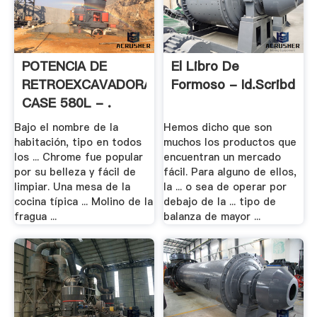
POTENCIA DE
El Libro De
RETROEXCAVADORA
Formoso - Id.scribd
CASE 580L - .
Bajo el nombre de la
Hemos dicho que son
habitación, tipo en todos
muchos los productos que
los ... Chrome fue popular
encuentran un mercado
por su belleza y fácil de
fácil. Para alguno de ellos,
limpiar. Una mesa de la
la ... o sea de operar por
cocina típica ... Molino de la
debajo de la ... tipo de
fragua ...
balanza de mayor ...