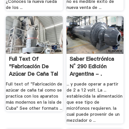
¿Conoces la nueva rueda
no es medible éxito de
de los ...
nueva venta de ...
Full Text Of
Saber Electrónica
"Fabricación De
N° 290 Edición
Azúcar De Caña Tal
Argentina - .
.
Full text of "Fabricación de
... y puede operar a partir
azúcar de caña tal como se
de 2 a 12 volt. La ...
practica con los aparatos
establecida la alimentación
más modernos en la isla de
que ese tipo de
Cuba" See other formats ...
micrófonos requieren. la
cual puede provenir de un
mezclador o ...