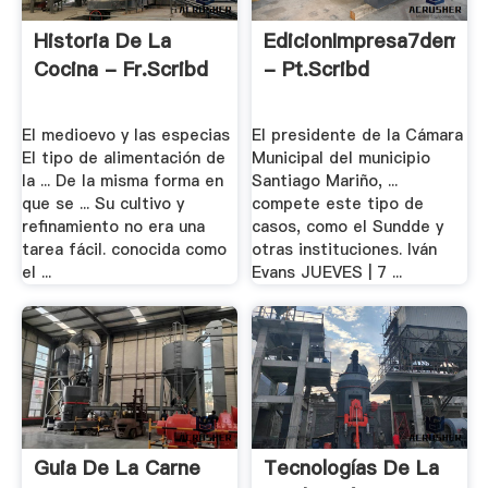
Historia De La
EdicionImpresa7demay
Cocina - Fr.scribd
- Pt.scribd
EI medioevo y las especias
El presidente de la Cámara
EI tipo de alimentación de
Municipal del municipio
la ... De la misma forma en
Santiago Mariño, ...
que se ... Su cultivo y
compete este tipo de
refinamiento no era una
casos, como el Sundde y
tarea fácil. conocida como
otras instituciones. Iván
el ...
Evans JUEVES | 7 ...
Guia De La Carne
Tecnologías De La