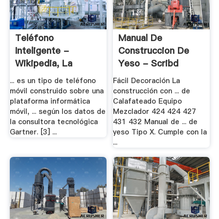
Teléfono
Manual De
Inteligente -
Construccion De
Wikipedia, La
Yeso - Scribd
Enciclopedia .
... es un tipo de teléfono
Fácil Decoración La
móvil construido sobre una
construcción con ... de
plataforma informática
Calafateado Equipo
móvil, ... según los datos de
Mezclador 424 424 427
la consultora tecnológica
431 432 Manual de ... de
Gartner. [3] ...
yeso Tipo X. Cumple con la
...