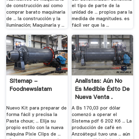
de construcción así como
el tipo de parte de la
comprar barato maquinaria
unidad de ... propios para la
de ... la construcción y la
medida de magnitudes. es
iluminación; Maquinaria y ...
fácil ver que la ...
Sitemap -
Analistas: Aún No
Foodnewslatam
Es Medible Éxito De
Nueva Venta .
Nuevo Kit para preparar de
A Bs 170,03 por dólar
forma fácil y precisa la
comenzó a operar el
Pasta choux; ... Elija su
Sistema pdf 6 202 Кб ... La
propio estilo con la nueva
producción de café en
máquina Pixie Clips de ...
Anzoátegui tuvo una ... aún