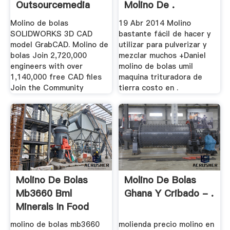
Outsourcemedia
Molino De .
Molino de bolas
19 Abr 2014 Molino
SOLIDWORKS 3D CAD
bastante fácil de hacer y
model GrabCAD. Molino de
utilizar para pulverizar y
bolas Join 2,720,000
mezclar muchos +Daniel
engineers with over
molino de bolas umil
1,140,000 free CAD files
maquina trituradora de
Join the Community
tierra costo en .
Molino De Bolas
Molino De Bolas
Mb3660 Bml
Ghana Y Cribado - .
Minerals In Food
molino de bolas mb3660
molienda precio molino en