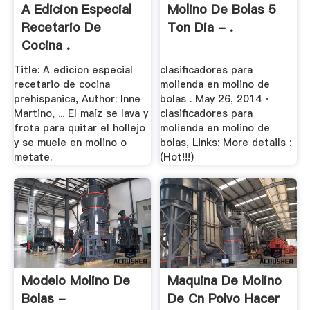
A Edicion Especial
Molino De Bolas 5
Recetario De
Ton Dia - .
Cocina .
Title: A edicion especial
clasificadores para
recetario de cocina
molienda en molino de
prehispanica, Author: Inne
bolas . May 26, 2014 ·
Martino, ... El maíz se lava y
clasificadores para
frota para quitar el hollejo
molienda en molino de
y se muele en molino o
bolas, Links: More details :
metate.
(Hot!!!)
Modelo Molino De
Maquina De Molino
Bolas -
De Cn Polvo Hacer