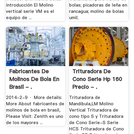
introducción El Molino
bolas; picadoras de leña en
vertical serie VM es el
rancagua; molino de bolas
equipo de ...
umil;
Fabricantes De
Trituradora De
Molinos De Bola En
Cono Serie Hp 160
Brasil - .
Precio - .
2014-2-9 · More details:
Trituradora de
More About fabricantes de
Mandíbula,LM Molino
molinos de bola en brasil,
Vertical Trituradora de
Please Visit: Zenith es uno
cono tipo S y Trituradora
de los mayores ...
de Cono Serie-S Serie
HCS Trituradora de Cono