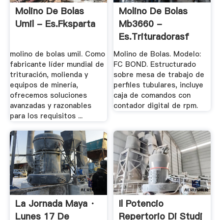
Molino De Bolas
Molino De Bolas
Umil - Es.fksparta
Mb3660 -
Es.trituradorasf
molino de bolas umil. Como
Molino de Bolas. Modelo:
fabricante líder mundial de
FC BOND. Estructurado
trituración, molienda y
sobre mesa de trabajo de
equipos de minería,
perfiles tubulares, incluye
ofrecemos soluciones
caja de comandos con
avanzadas y razonables
contador digital de rpm.
para los requisitos ...
La Jornada Maya ·
Il Potencio
Lunes 17 De
Repertorio Di Studj