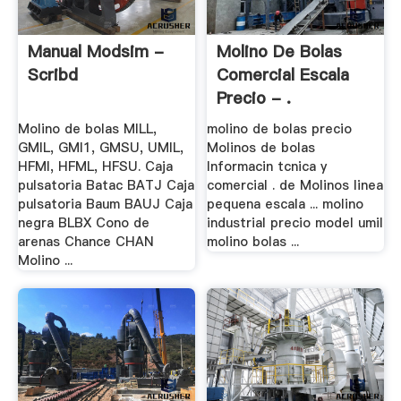
Manual Modsim -
Molino De Bolas
Scribd
Comercial Escala
Precio - .
Molino de bolas MILL,
molino de bolas precio
GMIL, GMI1, GMSU, UMIL,
Molinos de bolas
HFMI, HFML, HFSU. Caja
Informacin tcnica y
pulsatoria Batac BATJ Caja
comercial . de Molinos linea
pulsatoria Baum BAUJ Caja
pequena escala ... molino
negra BLBX Cono de
industrial precio model umil
arenas Chance CHAN
molino bolas ...
Molino ...