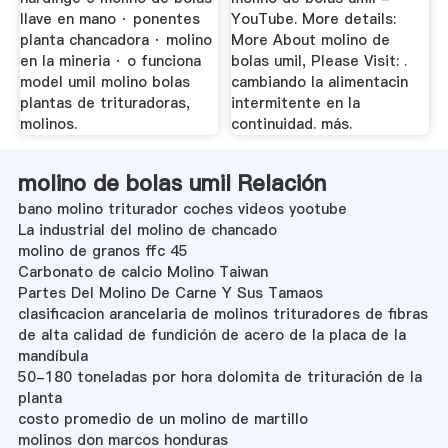
llave en mano · ponentes
YouTube. More details:
planta chancadora · molino
More About molino de
en la mineria · o funciona
bolas umil, Please Visit: .
model umil molino bolas
cambiando la alimentacin
plantas de trituradoras,
intermitente en la
molinos.
continuidad. más.
molino de bolas umil Relación
bano molino triturador coches videos yootube
La industrial del molino de chancado
molino de granos ffc 45
Carbonato de calcio Molino Taiwan
Partes Del Molino De Carne Y Sus Tamaos
clasificacion arancelaria de molinos trituradores de fibras
de alta calidad de fundición de acero de la placa de la
mandíbula
50-180 toneladas por hora dolomita de trituración de la
planta
costo promedio de un molino de martillo
molinos don marcos honduras